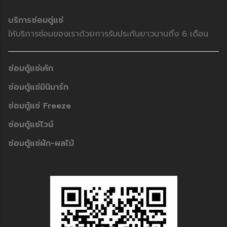
บริการซ่อมตู่แช่
ให้บริการซ่อมของเราด้วยการรับประกันยาวนานถึง 6 เดือน
ซ่อมตู้แช่เค้ก
ซ่อมตู้แช่มินิมาร์ท
ซ่อมตู้แช่ Freeze
ซ่อมตู้แช่ไวน์
ซ่อมตู้แช่ผัก-ผลไม้