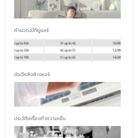
คำนวณบีทียูแอร์
ข้อดีหลังล้างแอร์
ประวัติเครื่องทำความเย็น