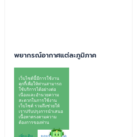
พยากรณ์อากาศแต่ละภูมิภาค