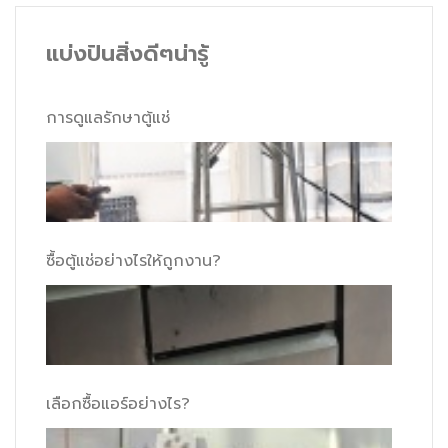
แบ่งปันสิ่งดีๆน่ารู้
การดูแลรักษาตู้แช่
ซื้อตู้แช่อย่างไรให้ถูกงาน?
เลือกซื้อแอร์อย่างไร?