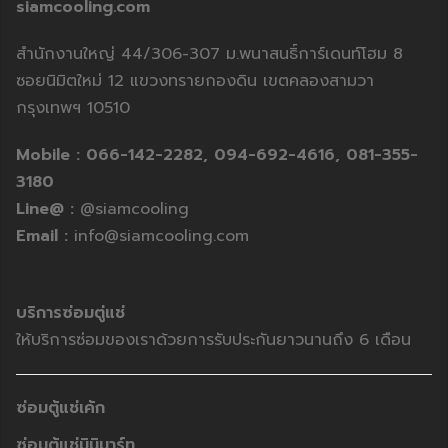
siamcooling.com
สำนักงานใหญ่ 44/306-307 ม.พนาสนธิ์การ์เดนท์โฮม 8
ซอยนิมิตใหม่ 12 แขวงทรายกองดิน เขตคลองสามวา
กรุงเทพฯ 10510
Mobile :
066-142-2282,
094-692-4616,
081-355-
3180
Line@ :
@siamcooling
Email :
info@siamcooling.com
บริการซ่อมตู่แช่
ให้บริการซ่อมของเราด้วยการรับประกันยาวนานถึง 6 เดือน
ซ่อมตู้แช่เค้ก
ซ่อมตู้แช่มินิมาร์ท