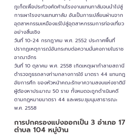
ภูเก็ตเพื่อประท้วงคัดค้านโรงงานแทนทาลัมจนนำไปสู่
การเผาโรงงานแทนทาลัม อันเป็นการเปลี่ยนผ่านจาก
อุตสาหกรรมเหมืองแร่ไปสู่อุตสาหกรรมการท่องเที่ยว
อย่างสิ้นเชิง
วันที่ 10-24 กรกฎาคม พ.ศ. 2552 ประกาศพื้นที่
ปรากฏเหตุการณ์อันกระทบต่อความมั่นคงภายในราช
อาณาจักร
วันที่ 10 ตุลาคม พ.ศ. 2558 เกิดเหตุเผาทำลายสถานี
ตำรวจภูธรถลางท่ามกลางการใช้ มาตรา 44 แทนกฎ
อัยการศึก ของหัวหน้าคณะรักษาความสงบแห่งชาติมี
ผู้ต้องหาประมาณ 50 ราย ทั้งหมดจะถูกดำเนินคดี
ตามกฎหมายมาตรา 44 และพรบ.ชุมนุมสาธารณะ
พ.ศ. 2558
การปกครองแบ่งออกเป็น 3 อำเภอ 17
ตำบล 104 หมู่บ้าน