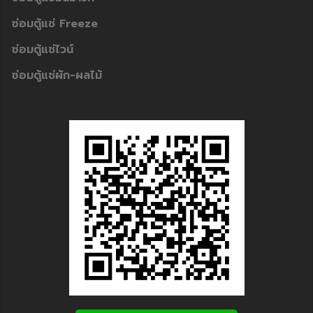
ซ่อมตู้แช่ Freeze
ซ่อมตู้แช่ไวน์
ซ่อมตู้แช่ผัก-ผลไม้