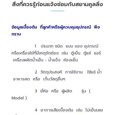
สิ่งที่ควรรู้ก่อนแจ้งซ่อมกับสยามคูลลิ่ง
ข้อมูลเบื้องต้น ที่ลูกค้าหรือผู้ควบคุมอุปกรณ์ พึง
ทราบ
1 ประเภท ชนิด แบบ ของ อุปกรณ์
หรือเครื่องใข้ที่มีเหตุขัดข้อง เช่น ตู้เย็น ตู้แช่ แอร์
เครื่องผลิตน้ำเย็น - น้ำแข็ง ห้องเย็น
2 วัตถุประสงค์ การใช้งาน ใช้แช่ น้ำ
อาหารสด หรือ เก็บวัสดุอื่นๆ
3 ยี่ห้อ หรือ ผู้ผลิต รุ่น (
Model )
4 อาการเสียเบื้องต้น เช่น ไม่เย็นเลย