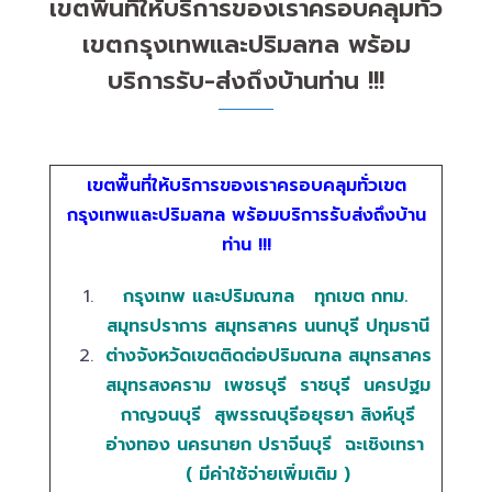
เขตพื้นที่ให้บริการของเราครอบคลุมทั่ว
เขตกรุงเทพและปริมลฑล พร้อม
บริการรับ-ส่งถึงบ้านท่าน !!!
เขตพื้นที่ให้บริการของเราครอบคลุมทั่วเขต
กรุงเทพและปริมลฑล พร้อมบริการรับส่งถึงบ้าน
ท่าน !!!
กรุงเทพ และปริมณฑล
ทุกเขต กทม.
สมุทรปราการ สมุทรสาคร นนทบุรี ปทุมธานี
ต่างจังหวัดเขตติดต่อปริมณฑล
สมุทรสาคร
สมุทรสงคราม เพชรบุรี ราชบุรี นครปฐม
กาญจนบุรี สุพรรณบุรีอยุธยา สิงห์บุรี
อ่างทอง นครนายก ปราจีนบุรี ฉะเชิงเทรา
( มีค่าใช้จ่ายเพิ่มเติม )