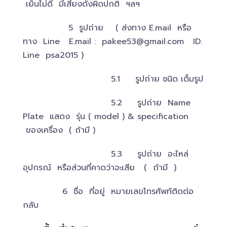
เย็นไม่ดี มีเสียงดังผิดปกติ ฯลฯ
5 รูปถ่าย ( ส่งทาง E.mail หรือ
ทาง Line E.mail :
pakee53@gmail.com
ID.
Line psa2015 )
5.1 รูปถ่าย ชนิด เต็มรูป
5.2 รูปถ่าย Name
Plate แสดง รุ่น ( model ) & specification
ของเครื่อง ( ถ้ามี )
5.3 รูปถ่าย อะไหล่
อุปกรณ์ หรือส่วนที่คาดว่าจะเสีย ( ถ้ามี )
6 ชื่อ ที่อยู่ หมายเลขโทรศัพท์ติดต่อ
กลับ