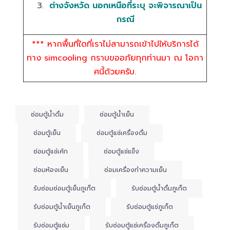
ต่างจังหวัด นอกเหนือที่ระบุ จะพิจารณาเป็น
กรณี
*** หากพื้นที่ใดที่เราไม่สามารถเข้าไปให้บริการได้
ทาง simcooling กราบขออภัยทุกท่านมา ณ โอกา
ศนี้ด้วยครับ.
ซ่อมตู้น้ำดื่ม
ซ่อมตู้น้ำเย็น
ซ่อมตู้เย็น
ซ่อมตู้แช่เครื่องดื่ม
ซ่อมตู้แช่เค้ก
ซ่อมตู้แช่แข็ง
ซ่อมห้องเย็น
ซ่อมเครื่องทำความเย็น
รับซ่อมซ่อมตู้เย็นภูเก็ต
รับซ่อมตู้น้ำดื่มภูเก็ต
รับซ่อมตู้น้ำเย็นภูเก็ต
รับซ่อมตู้แช่ภูเก็ต
รับซ่อมตู้แช่ม
รับซ่อมตู้แช่เครื่องดื่มภูเก็ต