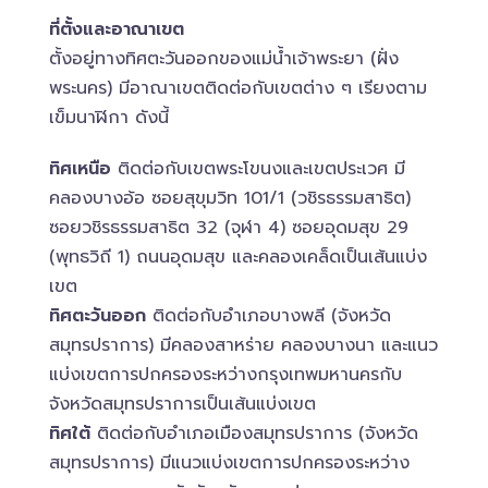
ที่ตั้งและอาณาเขต
ตั้งอยู่ทางทิศตะวันออกของแม่น้ำเจ้าพระยา (ฝั่ง
พระนคร) มีอาณาเขตติดต่อกับเขตต่าง ๆ เรียงตาม
เข็มนาฬิกา ดังนี้
ทิศเหนือ
ติดต่อกับเขตพระโขนงและเขตประเวศ มี
คลองบางอ้อ ซอยสุขุมวิท 101/1 (วชิรธรรมสาธิต)
ซอยวชิรธรรมสาธิต 32 (จุฬา 4) ซอยอุดมสุข 29
(พุทธวิถี 1) ถนนอุดมสุข และคลองเคล็ดเป็นเส้นแบ่ง
เขต
ทิศตะวันออก
ติดต่อกับอำเภอบางพลี (จังหวัด
สมุทรปราการ) มีคลองสาหร่าย คลองบางนา และแนว
แบ่งเขตการปกครองระหว่างกรุงเทพมหานครกับ
จังหวัดสมุทรปราการเป็นเส้นแบ่งเขต
ทิศใต้
ติดต่อกับอำเภอเมืองสมุทรปราการ (จังหวัด
สมุทรปราการ) มีแนวแบ่งเขตการปกครองระหว่าง