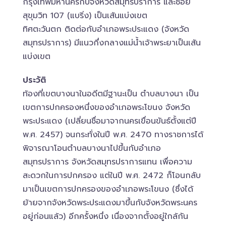
กรุงเทพมหานครกับจังหวัดสมุทรปราการ และซอย
สุขุมวิท 107 (แบริ่ง) เป็นเส้นแบ่งเขต
ทิศตะวันตก ติดต่อกับอำเภอพระประแดง (จังหวัด
สมุทรปราการ) มีแนวกึ่งกลางแม่น้ำเจ้าพระยาเป็นเส้น
แบ่งเขต
ประวัติ
ท้องที่เขตบางนาในอดีตมีฐานะเป็น ตำบลบางนา เป็น
เขตการปกครองหนึ่งของอำเภอพระโขนง จังหวัด
พระประแดง (เปลี่ยนชื่อมาจากนครเขื่อนขันธ์ตั้งแต่ปี
พ.ศ. 2457) จนกระทั่งในปี พ.ศ. 2470 ทางราชการได้
พิจารณาโอนตำบลบางนาไปขึ้นกับอำเภอ
สมุทรปราการ จังหวัดสมุทรปราการแทน เพื่อความ
สะดวกในการปกครอง แต่ในปี พ.ศ. 2472 ก็โอนกลับ
มาเป็นเขตการปกครองของอำเภอพระโขนง (ซึ่งได้
ย้ายจากจังหวัดพระประแดงมาขึ้นกับจังหวัดพระนคร
อยู่ก่อนแล้ว) อีกครั้งหนึ่ง เนื่องจากตั้งอยู่ใกล้กัน