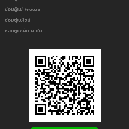
ซ่อมตู้แช่ Freeze
ซ่อมตู้แช่ไวน์
ซ่อมตู้แช่ผัก-ผลไม้