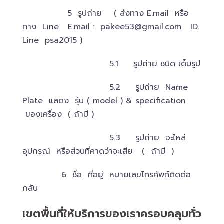
5 รูปถ่าย ( ส่งทาง E.mail หรือ
ทาง Line E.mail :
pakee53@gmail.com
ID.
Line psa2015 )
5.1 รูปถ่าย ชนิด เต็มรูป
5.2 รูปถ่าย Name
Plate แสดง รุ่น ( model ) & specification
ของเครื่อง ( ถ้ามี )
5.3 รูปถ่าย อะไหล่
อุปกรณ์ หรือส่วนที่คาดว่าจะเสีย ( ถ้ามี )
6 ชื่อ ที่อยู่ หมายเลขโทรศัพท์ติดต่อ
กลับ
เขตพื้นที่ให้บริการของเราครอบคลุมทั่ว