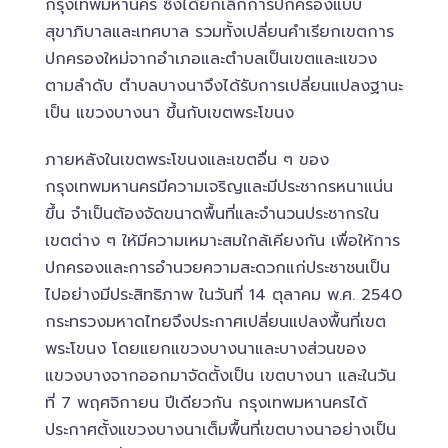
กรุงเทพมหานคร ซึ่งได้ยกเลิกการปกครองแบบ
สุขาภิบาลและเทศบาล รวมทั้งเปลี่ยนคำเรียกเขตการ
ปกครองใหม่จากอำเภอและตำบลเป็นเขตและแขวง
ตามลำดับ ตำบลบางนาจึงได้รับการเปลี่ยนแปลงฐานะ
เป็น แขวงบางนา ขึ้นกับเขตพระโขนง
ภายหลังในเขตพระโขนงและเขตอื่น ๆ ของ
กรุงเทพมหานครมีความเจริญและมีประชากรหนาแน่น
ขึ้น จำเป็นต้องจัดขนาดพื้นที่และจำนวนประชากรใน
เขตต่าง ๆ ให้มีความเหมาะสมใกล้เคียงกัน เพื่อให้การ
ปกครองและการอำนวยความสะดวกแก่ประชาชนเป็น
ไปอย่างมีประสิทธิภาพ ในวันที่ 14 ตุลาคม พ.ศ. 2540
กระทรวงมหาดไทยจึงประกาศเปลี่ยนแปลงพื้นที่เขต
พระโขนง โดยแยกแขวงบางนาและบางส่วนของ
แขวงบางจากออกมาจัดตั้งเป็น เขตบางนา และในวัน
ที่ 7 พฤศจิกายน ปีเดียวกัน กรุงเทพมหานครได้
ประกาศตั้งแขวงบางนาเต็มพื้นที่เขตบางนาอย่างเป็น