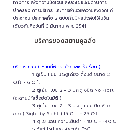
ทางการ เพื่อความชัดเจนและประโยชน์ในด้านการ
ปกครอง การบริหาร และการอำนวยความสะดวกแก่
ประชาชน ประกาศทั้ง 2 ฉบับเริ่มมีผลบังคับใช้ในวัน
เดียวกันคือวันที่ 6 มีนาคม พ.ศ. 2541
บริการของสยามคูลลิ่ง
บริการ ซ่อม ( ส่วนที่พักอาศัย และครัวเรือน )
1 ตู้เย็น แบบ ประตูเดียว ตั้งแต่ ขนาด 2
Q.ft - 6 Q.ft
2 ตู้เย็น แบบ 2 - 3 ประตู ชนิด No Frost
(ละลายนำ้แข็งอัตโนมัติ )
3 ตู้เย็น แบบ 2 - 3 ประตู แบบเปิด ซ้าย -
ขวา ( Sight by Sight ) 15 Q.ft - 25 Q.ft
4 ตู้แช่ นอน ความเย็นต่ำ - 10 C - -40 C
5 ตู้แช่ ไวน์ และ ห้องเก็บ ไวน์