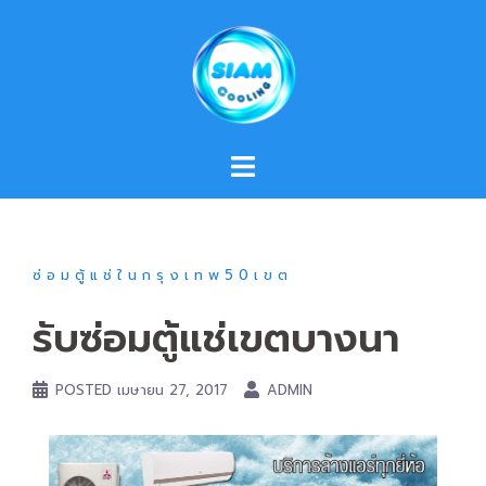
Skip
to
content
ซ่อมตู้แช่ในกรุงเทพ50เขต
รับซ่อมตู้แช่เขตบางนา
POSTED
เมษายน 27, 2017
ADMIN