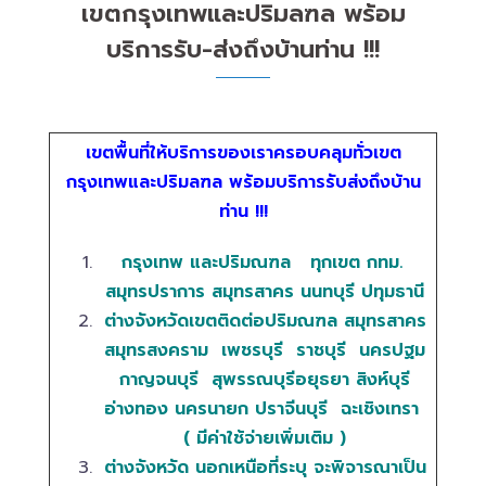
เขตกรุงเทพและปริมลฑล พร้อม
บริการรับ-ส่งถึงบ้านท่าน !!!
เขตพื้นที่ให้บริการของเราครอบคลุมทั่วเขต
กรุงเทพและปริมลฑล พร้อมบริการรับส่งถึงบ้าน
ท่าน !!!
กรุงเทพ และปริมณฑล
ทุกเขต กทม.
สมุทรปราการ สมุทรสาคร นนทบุรี ปทุมธานี
ต่างจังหวัดเขตติดต่อปริมณฑล
สมุทรสาคร
สมุทรสงคราม เพชรบุรี ราชบุรี นครปฐม
กาญจนบุรี สุพรรณบุรีอยุธยา สิงห์บุรี
อ่างทอง นครนายก ปราจีนบุรี ฉะเชิงเทรา
( มีค่าใช้จ่ายเพิ่มเติม )
ต่างจังหวัด นอกเหนือที่ระบุ จะพิจารณาเป็น