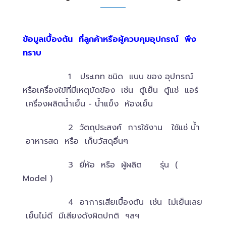
ข้อมูลเบื้องต้น ที่ลูกค้าหรือผู้ควบคุมอุปกรณ์ พึง
ทราบ
1 ประเภท ชนิด แบบ ของ อุปกรณ์
หรือเครื่องใข้ที่มีเหตุขัดข้อง เช่น ตู้เย็น ตู้แช่ แอร์
เครื่องผลิตน้ำเย็น - น้ำแข็ง ห้องเย็น
2 วัตถุประสงค์ การใช้งาน ใช้แช่ น้ำ
อาหารสด หรือ เก็บวัสดุอื่นๆ
3 ยี่ห้อ หรือ ผู้ผลิต รุ่น (
Model )
4 อาการเสียเบื้องต้น เช่น ไม่เย็นเลย
เย็นไม่ดี มีเสียงดังผิดปกติ ฯลฯ