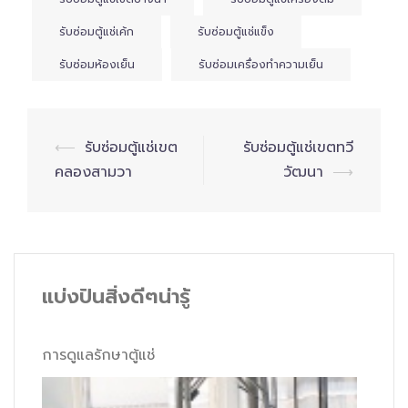
รับซ่อมตู้แช่เค้ก
รับซ่อมตู้แช่แข็ง
รับซ่อมห้องเย็น
รับซ่อมเครื่องทำความเย็น
Post
⟵
รับซ่อมตู้แช่เขต
รับซ่อมตู้แช่เขตทวี
navigation
คลองสามวา
วัฒนา
⟶
แบ่งปันสิ่งดีๆน่ารู้
การดูแลรักษาตู้แช่