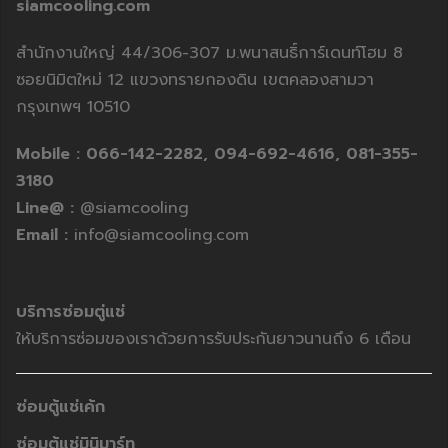
siamcooling.com
สำนักงานใหญ่ 44/306-307 ม.พนาสนธิ์การ์เดนท์โฮม 8
ซอยนิมิตใหม่ 12 แขวงทรายกองดิน เขตคลองสามวา
กรุงเทพฯ 10510
Mobile :
066-142-2282,
094-692-4616,
081-355-
3180
Line@ :
@siamcooling
Email :
info@siamcooling.com
บริการซ่อมตู่แช่
ให้บริการซ่อมของเราด้วยการรับประกันยาวนานถึง 6 เดือน
ซ่อมตู้แช่เค้ก
ซ่อมตู้แช่มินิมาร์ท