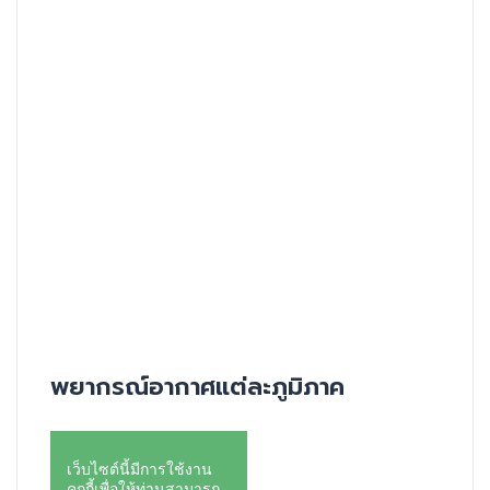
พยากรณ์อากาศแต่ละภูมิภาค