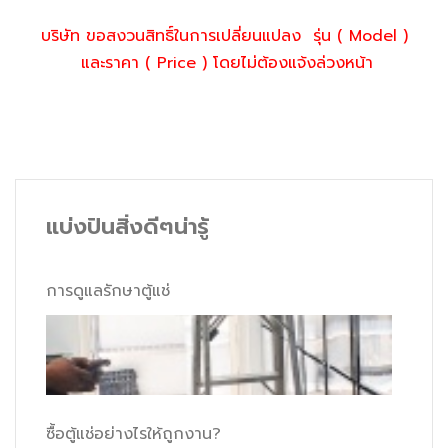
บริษัท ขอสงวนสิทธิ์ในการเปลี่ยนแปลง รุ่น ( Model )
และราคา ( Price ) โดยไม่ต้องแจ้งล่วงหน้า
แบ่งปันสิ่งดีๆน่ารู้
การดูแลรักษาตู้แช่
ซื้อตู้แช่อย่างไรให้ถูกงาน?