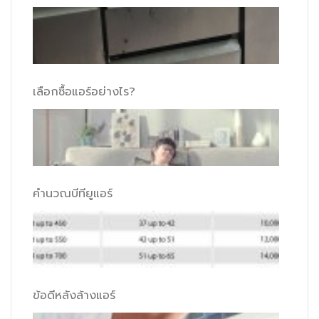
เลือกซื้อแอร์อย่างไร?
คำนวณบีทียูแอร์
ข้อดีหลังล้างแอร์