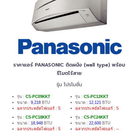
ราคาแอร์ PANASONIC ติดผนัง (wall type) พร้อม
รีโมตไร้สาย
รุ่น โปรโมชั่น
รุ่น :
CS-PC09KKT
รุ่น :
CS-PC12KKT
ขนาด :
9,218
BTU
ขนาด :
12,121
BTU
ฉลากประหยัดไฟเบอร์
:
5
ฉลากประหยัดไฟเบอร์
:
5
รุ่น :
CS-PC18KKT
รุ่น :
CS-PC24KKT
ขนาด :
18,948
BTU
ขนาด :
22,600
BTU
ฉลากประหยัดไฟเบอร์
:
5
ฉลากประหยัดไฟเบอร์
:
–