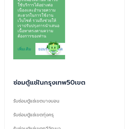
ซ่อมตู้แช่ในกรุงเทพ50เขต
รับซ่อมตู้แช่เขตบางบอน
รับซ่อมตู้แช่เขตทุ่งครุ
รับซ่อมตู้แช่เขตทวีวัฒนา