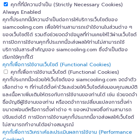
คุกกี้ที่มีความจำเป็น (Strictly Necessary Cookies)
Always Enabled
คุกกี้ประเภทนี้มีความจำเป็นต่อการให้บริการเว็บไซต์ของ
siamcooling.com เพื่อให้ท่านสามารถเข้าใช้งานในส่วนต่าง ๆ
ของเว็บไซต์ได้ รวมถึงช่วยจดจำข้อมูลที่ท่านเคยให้ไว้ผ่านเว็บไซต์
การปิดการใช้งานคุกกี้ประเภทนี้จะส่งผลให้ท่านไม่สามารถใช้
บริการในสาระสำคัญของ siamcooling.com ซึ่งจำเป็นต้อง
เรียกใช้คุกกี้ได้
คุกกี้เพื่อการใช้งานเว็บไซต์ (Functional Cookies)
คุกกี้เพื่อการใช้งานเว็บไซต์ (Functional Cookies)
คุกกี้ประเภทนี้จะช่วยให้เว็บไซต์ของ siamcooling.com จดจำตัว
เลือกต่าง ๆ ที่ท่านได้ตั้งค่าไว้และช่วยให้เว็บไซต์ส่งมอบคุณสมบัติ
และเนื้อหาเพิ่มเติมให้ตรงกับการใช้งานของท่านได้ เช่น ช่วยจดจำ
ชื่อบัญชีผู้ใช้งานของท่าน หรือจดจำการเปลี่ยนแปลงการตั้งค่า
ขนาดฟอนต์หรือการตั้งค่าต่าง ๆ ของหน้าเพจซึ่งท่านสามารถ
ปรับแต่งได้ การปิดการใช้งานคุกกี้ประเภทนี้อาจส่งผลให้เว็บไซต์
ไม่สามารถทำงานได้อย่างสมบูรณ์
คุกกี้เพื่อการวิเคราะห์และประเมินผลการใช้งาน (Performance
Cookies)