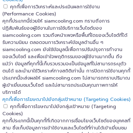
คุกกี้เพื่อการวิเคราะห์และประเมินผลการใช้งาน
(Performance Cookies)
คุกกี้ประเภทนี้ช่วยให้ siamcooling.com ทราบถึงการ
ปฏิสัมพันธ์ของผู้ใช้งานในการใช้บริการเว็บไซต์ของ
siamcooling.com รวมถึงหน้าเพจหรือพื้นที่ใดของเว็บไซต์ที่ได้
รับความนิยม ตลอดจนการวิเคราะห์ข้อมูลด้านอื่น ๆ
siamcooling.com ยังใช้ข้อมูลนี้เพื่อการปรับปรุงการทำงาน
ของเว็บไซต์ และเพื่อเข้าใจพฤติกรรมของผู้ใช้งานมากขึ้น ถึง
แม้ว่า ข้อมูลที่คุกกี้นี้เก็บรวบรวมจะเป็นข้อมูลที่ไม่สามารถระบุตัว
ตนได้ และนำมาใช้วิเคราะห์ทางสถิติเท่านั้น การปิดการใช้งานคุกกี้
ประเภทนี้จะส่งผลให้ siamcooling.com ไม่สามารถทราบปริมาณ
ผู้เข้าเยี่ยมชมเว็บไซต์ และไม่สามารถประเมินคุณภาพการให้
บริการได้
คุกกี้เพื่อการโฆษณาไปยังกลุ่มเป้าหมาย (Targeting Cookies)
คุกกี้เพื่อการโฆษณาไปยังกลุ่มเป้าหมาย (Targeting
Cookies)
คุกกี้ประเภทนี้เป็นคุกกี้ที่เกิดจากการเชื่อมโยงเว็บไซต์ของบุคคลที่
สาม ซึ่งเก็บข้อมูลการเข้าใช้งานและเว็บไซต์ที่ท่านได้เข้าเยี่ยมชม