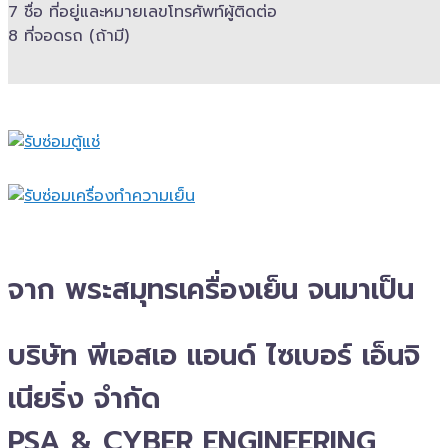
7 ชื่อ ที่อยู่และ​หมายเลขโทรศัพท์​ผู้ติดต่อ
8 ที่จอดรถ (ถ้ามี)​
จาก พระสมุทรเครื่องเย็น จนมาเป็น
บริษัท พีเอสเอ แอนด์ ไซเบอร์ เอ็นจิ
เนียริ่ง จำกัด
PSA & CYBER ENGINEERING