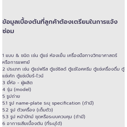
ข้อมูลเบื้องต้นที่ลูกค้าต้องเตรียมในการแจ้ง
ซ่อม
1 แบบ & ​ชนิด เช่น ตู้แช่ ห้องเย็น เครื่องมือทางวิทยาศาสตร์​
หรือการแพทย์
2 ประเภท เช่น ตู้แข่ฟรีส ตู้แช่ชิลด์ ตู้แช่ไอศครีม ตู้แช่เครื่องดื่ม ตู้
แช่เค้ก ตู้แช่เบียร์-ไวน์
3 ยี่ห้อ -​ ผู้ผลิต
4 รุ่น (model)
5 รูปถ่าย
5.1 รูป name-plate ระบุ specification (ถ้ามี)
5.2 รูป ตัวเครื่อง (เต็มตัว)
5.3 รูป หน้าปัทม์ ชุดหรือระบบควบคุม (ถ้ามี)​
6 อาการเสียเบื้องต้น (ที่ระบุได้)