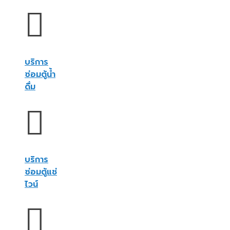
บริการ
ซ่อมตู้น้ำ
ดื่ม
บริการ
ซ่อมตู้แช่
ไวน์