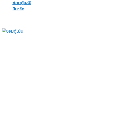
ซ่อมตู้แช่มิ
นิมาร์ท