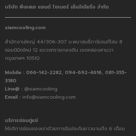
บริษัท พีเอสเอ แอนด์ ไซเบอร์ เอ็นจิเนียริ่ง จำกัด
siamcooling.com
สำนักงานใหญ่ 44/306-307 ม.พนาสนธิ์การ์เดนท์โฮม 8
ซอยนิมิตใหม่ 12 แขวงทรายกองดิน เขตคลองสามวา
กรุงเทพฯ 10510
Mobile :
066-142-2282,
094-692-4616,
081-355-
3180
Line@ :
@siamcooling
Email :
info@siamcooling.com
บริการซ่อมตู่แช่
ให้บริการซ่อมของเราด้วยการรับประกันยาวนานถึง 6 เดือน