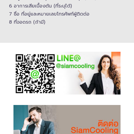
6 อาการเสียเบื้องต้น (ที่ระบุได้)
7 ชื่อ ที่อยู่และ​หมายเลขโทรศัพท์​ผู้ติดต่อ
8 ที่จอดรถ (ถ้ามี)​