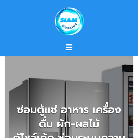
Skip
to
content
ซ่อมตู้แช่ อาหาร เครื่อง
ดื่ม ผัก-ผลไม้
ตู้โชว์เค้ก ซ่อมระบบความ