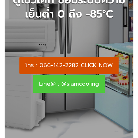
เย็นต่ำ 0 ถึง -85°C
โทร : 066-142-2282 CLICK NOW
Line@ : @siamcooling