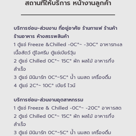
สถานที่ให้บริการ หน้างานลูกค้า
บริการซ่อม-​ส่วนงาน ที่อยู่อาศัย ร้านกาแฟ ร้านค้า
ร้านอาหาร ห้างสรรพสินค้า
1 ตู้แช่ Freeze &​Chilled -​0C°~ -​30C° อาหารทะเล
เนื้อสัตว์ ตู้ไอศรีม ตู้แช่เบียร์วุ้น
2 ตู้แช่ Chilled​ 0C°~ 15C° ผัก ผลไม้ อาหารกึ่ง
สำเร็จ
3 ตู้แช่​ มินิมาร์ท 0C°~5C° น้ำ นมสด เครื่องดื่ม
4 ตู้แช่ 2C°~ 10​C° เบียร์ ไวน์
บริการซ่อม-​ส่วนงานอุตสาหกรรม
1 ตู้แช่ Freeze &​ Chilled -​0C°~ -​20C° อาหารสด
2 ตู้แช่ Chilled​ 0C°~ 15C° ผัก ผลไม้ อาหารกึ่ง
สำเร็จ
3 ตู้แช่​ มินิมาร์ท 0C°~5C° น้ำ นมสด เครื่องดื่ม