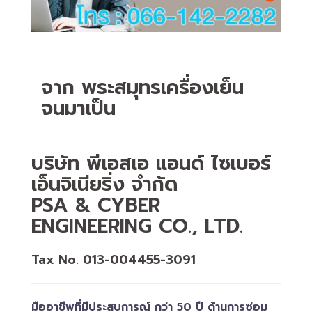
จาก พระสมุทรเครื่องเย็น
จนมาเป็น
บริษัท พีเอสเอ แอนด์ ไซเบอร์
เอ็นจิเนียริ่ง จำกัด
PSA & CYBER
ENGINEERING CO., LTD.
Tax No. 013-004455-3091
มืออาชีพที่มีประสบการณ์ กว่า 50 ปี ด้านการซ่อม