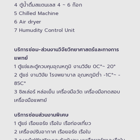
4 ตู้น้ำดื่มสแตนเลส​ 4 ~ 6 ก๊อก
5 Chilled Mac​hine
6 Air dryer
7 Humudity Control Unit
บริการซ่อม-​ส่วนงานวิจัยวิทยาศาสตร์และทางการ
แพทย์
1 ตู้แช่และตู้ควบคุม​อุณหภูมิ​ งานวิจัย 0C°~ 20°
2 ตู้แช่ งานวิจัย โรงพยาบาล อุณหภูมิ​ต่ำ -​1C°~ -​
85C°
3 ชิลเล่อร์ หล่อเย็น เครื่องมือวัด เครื่องมือทดสอบ
เครื่องมือแพทย์
บริการซ่อมส่วนงานพิเศษ
1 ตู้แช่ เรือยอร์ช เรือใบ เรือท่องเที่ยว
2 เครื่องปรับอากาศ เรือยอร์ช เรือใบ