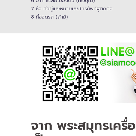
6 อาการเสียเบื้องต้น (ที่ระบุได้)
7 ชื่อ ที่อยู่และ​หมายเลขโทรศัพท์​ผู้ติดต่อ
8 ที่จอดรถ (ถ้ามี)​
จาก พระสมุทรเครื่