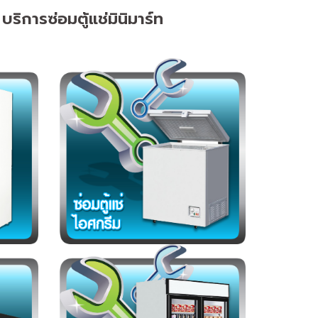
บริการซ่อมตู้แช่มินิมาร์ท