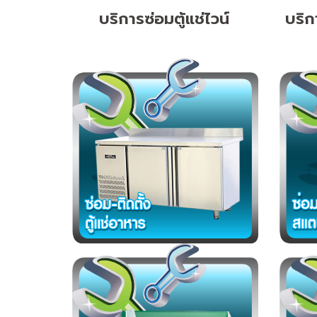
บริการซ่อมตู้แช่ไวน์
บริก