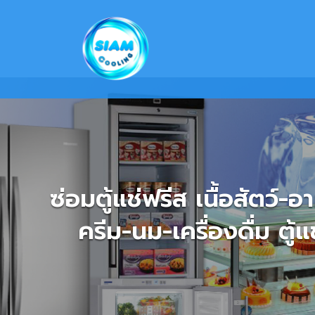
Skip
to
content
ซ่อ
ตู้โชว