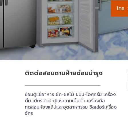
โทร
ติดต่อสอบถาม​ฝ่ายซ่อมบำรุง
ซ่อมตู้แช่อาหาร ผัก-ผลไม้ ขนม-ไอศครีม เครื่อง
ดื่ม เบียร์-ไวน์ ตู้แช่ความเย็นต่ำ-เครื่องมือ
ทดสอบห้องแล๊ปและอุตสาหกรรม ชิลเล่อร์เครื่อง​
จักร