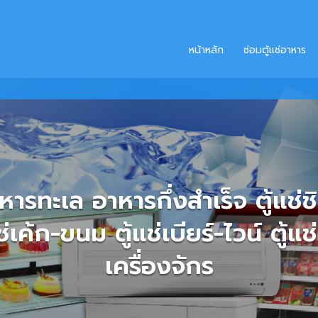
หน้าหลัก
ซ่อมตู้แช่อาหาร
มตู้แช่ อาหาร เครื่องดื่ม ผัก-ผ
์เค้ก ซ่อมระบบความเย็นต่ำ 0 ถึ