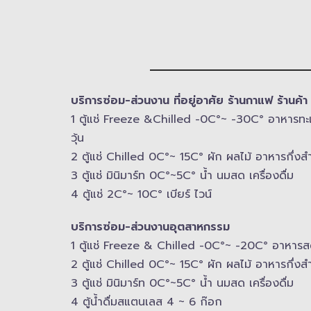
บริการซ่อม-​ส่วนงาน ที่อยู่อาศัย ร้านกาแฟ ร้านค้
1 ตู้แช่ Freeze &​Chilled -​0C°~ -​30C° อาหารทะเล เน
วุ้น
2 ตู้แช่ Chilled​ 0C°~ 15C° ผัก ผลไม้ อาหารกึ่งสำ
3 ตู้แช่​ มินิมาร์ท 0C°~5C° น้ำ นมสด เครื่องดื่ม
4 ตู้แช่ 2C°~ 10​C° เบียร์ ไวน์
บริการซ่อม-​ส่วนงานอุตสาหกรรม
1 ตู้แช่ Freeze &​ Chilled -​0C°~ -​20C° อาหาร
2 ตู้แช่ Chilled​ 0C°~ 15C° ผัก ผลไม้ อาหารกึ่งสำ
3 ตู้แช่​ มินิมาร์ท 0C°~5C° น้ำ นมสด เครื่องดื่ม