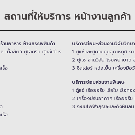
สถานที่ให้บริการ หน้างานลูกค้า
า ร้านอาหาร ห้างสรรพสินค้า
บริการซ่อม-​ส่วนงานวิจัยวิ
ื้อสัตว์ ตู้ไอศรีม ตู้แช่เบียร์
1 ตู้แช่และตู้ควบคุม​อุณหภูมิ​
2 ตู้แช่ งานวิจัย โรงพยาบาล อ
เร็จ
3 ชิลเล่อร์ หล่อเย็น เครื่องมื
บริการซ่อมส่วนงานพิเศษ
1 ตู้แช่ เรือยอร์ช เรือใบ เรือท่อ
2 เครื่องปรับอากาศ เรือยอร์ช 
สด
3 ระบบไฟฟ้าสุริยะและกังหันลม 
เร็จ