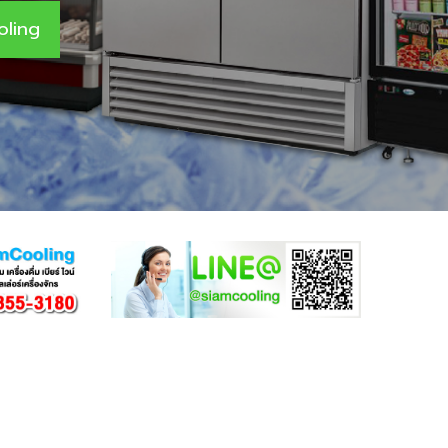
oling