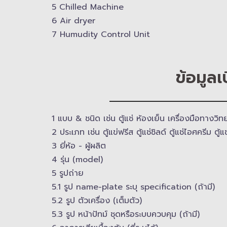
4 ตู้น้ำดื่มสแตนเลส​ 4 ~ 6 ก๊อก
5 Chilled Mac​hine
6 Air dryer
7 Humudity Control Unit
ข้อมูลเ
1 แบบ & ​ชนิด เช่น ตู้แช่ ห้องเย็น เครื่องมือทางว
2 ประเภท เช่น ตู้แข่ฟรีส ตู้แช่ชิลด์ ตู้แช่ไอศครีม ตู้แช่เ
3 ยี่ห้อ -​ ผู้ผลิต
4 รุ่น (model)
5 รูปถ่าย
5.1 รูป name-plate ระบุ specification (ถ้ามี)
5.2 รูป ตัวเครื่อง (เต็มตัว)
5.3 รูป หน้าปัทม์ ชุดหรือระบบควบคุม (ถ้ามี)​