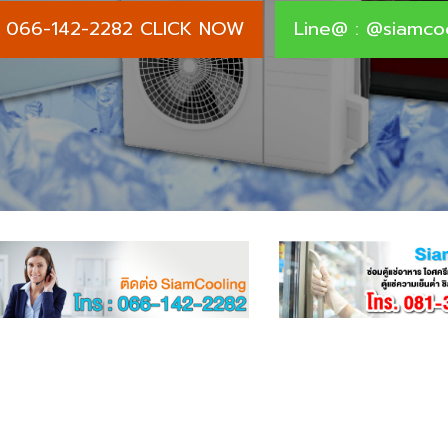
 : 066-142-2282 CLICK NOW
Line@ : @siamco