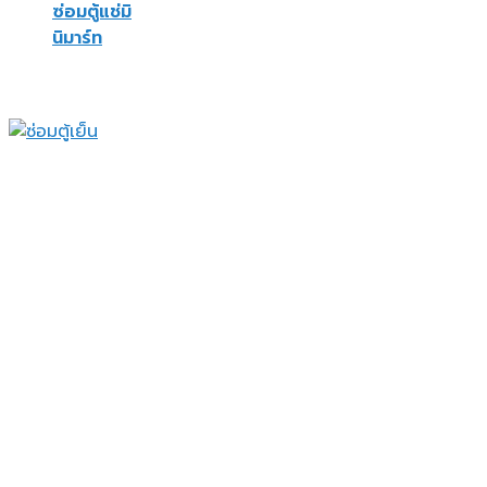
ซ่อมตู้แช่มิ
นิมาร์ท