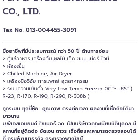
CO., LTD.
Tax No. 013-004455-3091
มืออาชีพที่มีประสบการณ์ กว่า 50 ปี ด้านการซ่อม
> ตู้แช่อาหาร เครื่องดื่ม ผลไม้ เค๊ก-ขนม เบียร์-ไวน์​
> ห้องเย็น
> Chilled​ Machine, Air Dryer
> เครื่องมือวิจัย การแพทย์​ อุตสาหกรรม
> ระบบความเย็นต่ำ Very Low Temp Freezer 0C°~ -​85° (
R-23, R-170, R-190, R-290, R-508b )
ทุกระบบ ทุกยี่ห้อ คุณภาพ ตรงต่อเวลา ผลงานทึ่เชื่อถือได้มา
ยาวนาน
บ.พีเอสเอ​แอนด์ ไซเบอร์​ จก. เป็นบริษัทจดทะเบียนนิติบุคคล​ มี
สถานที่อยู่ติดต่อ ชัดเจน ถาวร เชื่อถือและสามารถตรวจสอบ​ได้
ที่ กรมพัฒนาธุรกิจ​ กระทรวงพาณิชย์