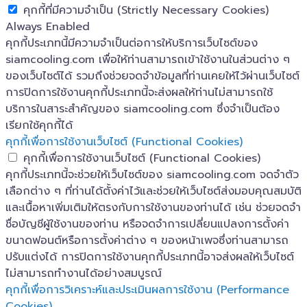
คุกกี้ที่มีความจำเป็น (Strictly Necessary Cookies)
Always Enabled
คุกกี้ประเภทนี้มีความจำเป็นต่อการให้บริการเว็บไซต์ของ
siamcooling.com เพื่อให้ท่านสามารถเข้าใช้งานในส่วนต่าง ๆ
ของเว็บไซต์ได้ รวมถึงช่วยจดจำข้อมูลที่ท่านเคยให้ไว้ผ่านเว็บไซต์
การปิดการใช้งานคุกกี้ประเภทนี้จะส่งผลให้ท่านไม่สามารถใช้
บริการในสาระสำคัญของ siamcooling.com ซึ่งจำเป็นต้อง
เรียกใช้คุกกี้ได้
คุกกี้เพื่อการใช้งานเว็บไซต์ (Functional Cookies)
คุกกี้เพื่อการใช้งานเว็บไซต์ (Functional Cookies)
คุกกี้ประเภทนี้จะช่วยให้เว็บไซต์ของ siamcooling.com จดจำตัว
เลือกต่าง ๆ ที่ท่านได้ตั้งค่าไว้และช่วยให้เว็บไซต์ส่งมอบคุณสมบัติ
และเนื้อหาเพิ่มเติมให้ตรงกับการใช้งานของท่านได้ เช่น ช่วยจดจำ
ชื่อบัญชีผู้ใช้งานของท่าน หรือจดจำการเปลี่ยนแปลงการตั้งค่า
ขนาดฟอนต์หรือการตั้งค่าต่าง ๆ ของหน้าเพจซึ่งท่านสามารถ
ปรับแต่งได้ การปิดการใช้งานคุกกี้ประเภทนี้อาจส่งผลให้เว็บไซต์
ไม่สามารถทำงานได้อย่างสมบูรณ์
คุกกี้เพื่อการวิเคราะห์และประเมินผลการใช้งาน (Performance
Cookies)