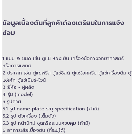
ข้อมูลเบื้องต้นที่ลูกค้าต้องเตรียมในการแจ้ง
ซ่อม
1 แบบ & ​ชนิด เช่น ตู้แช่ ห้องเย็น เครื่องมือทางวิทยาศาสตร์​
หรือการแพทย์
2 ประเภท เช่น ตู้แข่ฟรีส ตู้แช่ชิลด์ ตู้แช่ไอศครีม ตู้แช่เครื่องดื่ม ตู้
แช่เค้ก ตู้แช่เบียร์-ไวน์
3 ยี่ห้อ -​ ผู้ผลิต
4 รุ่น (model)
5 รูปถ่าย
5.1 รูป name-plate ระบุ specification (ถ้ามี)
5.2 รูป ตัวเครื่อง (เต็มตัว)
5.3 รูป หน้าปัทม์ ชุดหรือระบบควบคุม (ถ้ามี)​
6 อาการเสียเบื้องต้น (ที่ระบุได้)