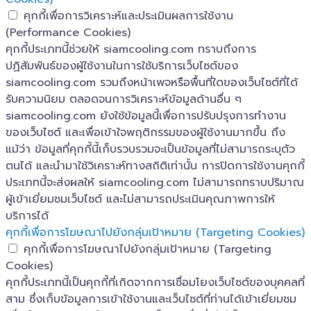
คุกกี้เพื่อการวิเคราะห์และประเมินผลการใช้งาน
(Performance Cookies)
คุกกี้ประเภทนี้ช่วยให้ siamcooling.com ทราบถึงการ
ปฏิสัมพันธ์ของผู้ใช้งานในการใช้บริการเว็บไซต์ของ
siamcooling.com รวมถึงหน้าเพจหรือพื้นที่ใดของเว็บไซต์ที่ได้
รับความนิยม ตลอดจนการวิเคราะห์ข้อมูลด้านอื่น ๆ
siamcooling.com ยังใช้ข้อมูลนี้เพื่อการปรับปรุงการทำงาน
ของเว็บไซต์ และเพื่อเข้าใจพฤติกรรมของผู้ใช้งานมากขึ้น ถึง
แม้ว่า ข้อมูลที่คุกกี้นี้เก็บรวบรวมจะเป็นข้อมูลที่ไม่สามารถระบุตัว
ตนได้ และนำมาใช้วิเคราะห์ทางสถิติเท่านั้น การปิดการใช้งานคุกกี้
ประเภทนี้จะส่งผลให้ siamcooling.com ไม่สามารถทราบปริมาณ
ผู้เข้าเยี่ยมชมเว็บไซต์ และไม่สามารถประเมินคุณภาพการให้
บริการได้
คุกกี้เพื่อการโฆษณาไปยังกลุ่มเป้าหมาย (Targeting Cookies)
คุกกี้เพื่อการโฆษณาไปยังกลุ่มเป้าหมาย (Targeting
Cookies)
คุกกี้ประเภทนี้เป็นคุกกี้ที่เกิดจากการเชื่อมโยงเว็บไซต์ของบุคคลที่
สาม ซึ่งเก็บข้อมูลการเข้าใช้งานและเว็บไซต์ที่ท่านได้เข้าเยี่ยมชม