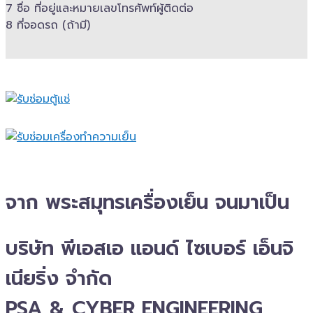
7 ชื่อ ที่อยู่และ​หมายเลขโทรศัพท์​ผู้ติดต่อ
8 ที่จอดรถ (ถ้ามี)​
จาก พระสมุทรเครื่องเย็น จนมาเป็น
บริษัท พีเอสเอ แอนด์ ไซเบอร์ เอ็นจิ
เนียริ่ง จำกัด
PSA & CYBER ENGINEERING