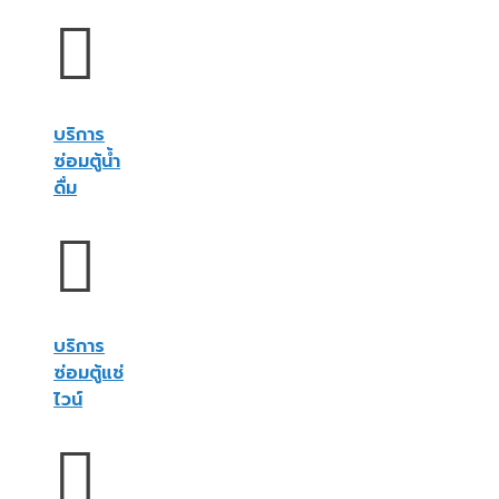
บริการ
ซ่อมตู้น้ำ
ดื่ม
บริการ
ซ่อมตู้แช่
ไวน์