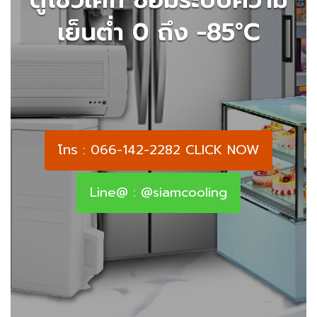
เย็นต่ำ 0 ถึง -85°C
โทร : 066-142-2282 CLICK NOW
Line@ : @siamcooling