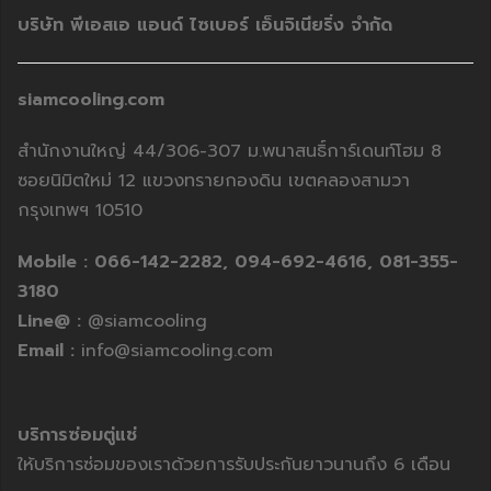
บริษัท พีเอสเอ แอนด์ ไซเบอร์ เอ็นจิเนียริ่ง จำกัด
siamcooling.com
สำนักงานใหญ่ 44/306-307 ม.พนาสนธิ์การ์เดนท์โฮม 8
ซอยนิมิตใหม่ 12 แขวงทรายกองดิน เขตคลองสามวา
กรุงเทพฯ 10510
Mobile :
066-142-2282,
094-692-4616,
081-355-
3180
Line@ :
@siamcooling
Email :
info@siamcooling.com
บริการซ่อมตู่แช่
ให้บริการซ่อมของเราด้วยการรับประกันยาวนานถึง 6 เดือน