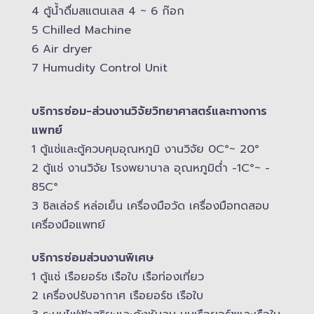
4 ตู้น้ำดื่มสแตนเลส​ 4 ~ 6 ก๊อก
5 Chilled Mac​hine
6 Air dryer
7 Humudity Control Unit
บริการซ่อม-​ส่วนงานวิจัยวิทยาศาสตร์และทางการ
แพทย์
1 ตู้แช่และตู้ควบคุม​อุณหภูมิ​ งานวิจัย 0C°~ 20°
2 ตู้แช่ งานวิจัย โรงพยาบาล อุณหภูมิ​ต่ำ -​1C°~ -​
85C°
3 ชิลเล่อร์ หล่อเย็น เครื่องมือวัด เครื่องมือทดสอบ
เครื่องมือแพทย์
บริการซ่อมส่วนงานพิเศษ
1 ตู้แช่ เรือยอร์ช เรือใบ เรือท่องเที่ยว
2 เครื่องปรับอากาศ เรือยอร์ช เรือใบ