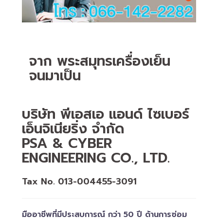
จาก พระสมุทรเครื่องเย็น
จนมาเป็น
บริษัท พีเอสเอ แอนด์ ไซเบอร์
เอ็นจิเนียริ่ง จำกัด
PSA & CYBER
ENGINEERING CO., LTD.
Tax No. 013-004455-3091
มืออาชีพที่มีประสบการณ์ กว่า 50 ปี ด้านการซ่อม