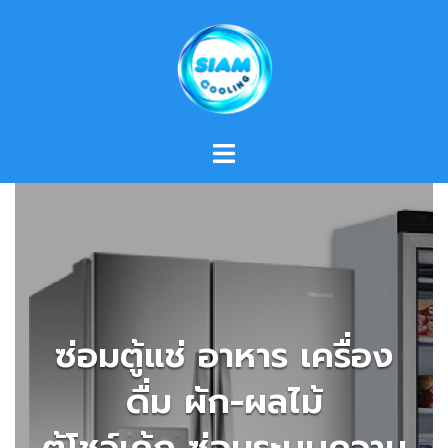
Skip
to
content
ซ่อมตู้แช่ อาหาร เครื่อง
ดื่ม ผัก-ผลไม้
ตู้โชว์เค้ก ซ่อมระบบความ