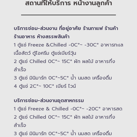
สถานที่ให้บริการ หน้างานลูกค้า
บริการซ่อม-​ส่วนงาน ที่อยู่อาศัย ร้านกาแฟ ร้านค้า
ร้านอาหาร ห้างสรรพสินค้า
1 ตู้แช่ Freeze &​Chilled -​0C°~ -​30C° อาหารทะเล
เนื้อสัตว์ ตู้ไอศรีม ตู้แช่เบียร์วุ้น
2 ตู้แช่ Chilled​ 0C°~ 15C° ผัก ผลไม้ อาหารกึ่ง
สำเร็จ
3 ตู้แช่​ มินิมาร์ท 0C°~5C° น้ำ นมสด เครื่องดื่ม
4 ตู้แช่ 2C°~ 10​C° เบียร์ ไวน์
บริการซ่อม-​ส่วนงานอุตสาหกรรม
1 ตู้แช่ Freeze &​ Chilled -​0C°~ -​20C° อาหารสด
2 ตู้แช่ Chilled​ 0C°~ 15C° ผัก ผลไม้ อาหารกึ่ง
สำเร็จ
3 ตู้แช่​ มินิมาร์ท 0C°~5C° น้ำ นมสด เครื่องดื่ม