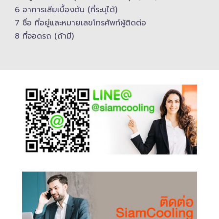
6 อาการเสียเบื้องต้น (ที่ระบุได้)
7 ชื่อ ที่อยู่และ​หมายเลขโทรศัพท์​ผู้ติดต่อ
8 ที่จอดรถ (ถ้ามี)​