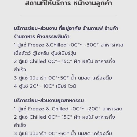
สถานที่ให้บริการ หน้างานลูกค้า
บริการซ่อม-​ส่วนงาน ที่อยู่อาศัย ร้านกาแฟ ร้านค้า
ร้านอาหาร ห้างสรรพสินค้า
1 ตู้แช่ Freeze &​Chilled -​0C°~ -​30C° อาหารทะเล
เนื้อสัตว์ ตู้ไอศรีม ตู้แช่เบียร์วุ้น
2 ตู้แช่ Chilled​ 0C°~ 15C° ผัก ผลไม้ อาหารกึ่ง
สำเร็จ
3 ตู้แช่​ มินิมาร์ท 0C°~5C° น้ำ นมสด เครื่องดื่ม
4 ตู้แช่ 2C°~ 10​C° เบียร์ ไวน์
บริการซ่อม-​ส่วนงานอุตสาหกรรม
1 ตู้แช่ Freeze &​ Chilled -​0C°~ -​20C° อาหารสด
2 ตู้แช่ Chilled​ 0C°~ 15C° ผัก ผลไม้ อาหารกึ่ง
สำเร็จ
3 ตู้แช่​ มินิมาร์ท 0C°~5C° น้ำ นมสด เครื่องดื่ม