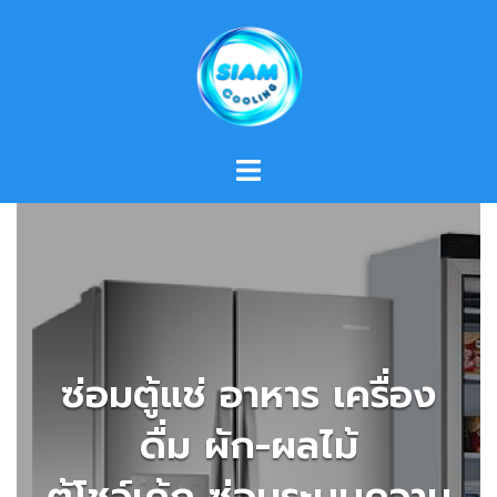
Skip
to
content
ซ่อมตู้แช่ อาหาร เครื่อง
ดื่ม ผัก-ผลไม้
ตู้โชว์เค้ก ซ่อมระบบความ