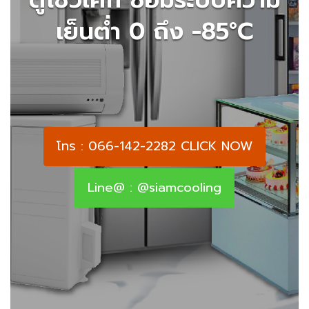
เย็นต่ำ 0 ถึง -85°C
โทร : 066-142-2282 CLICK NOW
Line@ : @siamcooling