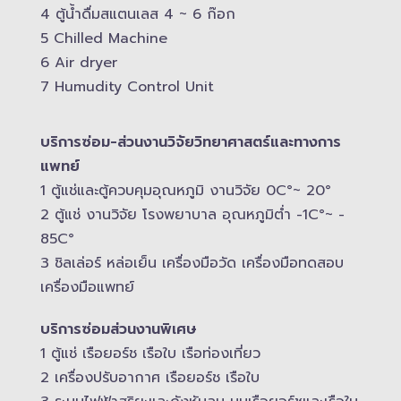
4 ตู้น้ำดื่มสแตนเลส​ 4 ~ 6 ก๊อก
5 Chilled Mac​hine
6 Air dryer
7 Humudity Control Unit
บริการซ่อม-​ส่วนงานวิจัยวิทยาศาสตร์และทางการ
แพทย์
1 ตู้แช่และตู้ควบคุม​อุณหภูมิ​ งานวิจัย 0C°~ 20°
2 ตู้แช่ งานวิจัย โรงพยาบาล อุณหภูมิ​ต่ำ -​1C°~ -​
85C°
3 ชิลเล่อร์ หล่อเย็น เครื่องมือวัด เครื่องมือทดสอบ
เครื่องมือแพทย์
บริการซ่อมส่วนงานพิเศษ
1 ตู้แช่ เรือยอร์ช เรือใบ เรือท่องเที่ยว
2 เครื่องปรับอากาศ เรือยอร์ช เรือใบ