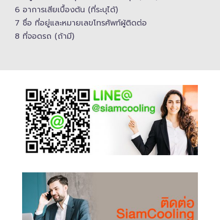
6 อาการเสียเบื้องต้น (ที่ระบุได้)
7 ชื่อ ที่อยู่และ​หมายเลขโทรศัพท์​ผู้ติดต่อ
8 ที่จอดรถ (ถ้ามี)​