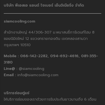
บริษัท พีเอสเอ แอนด์ ไซเบอร์ เอ็นจิเนียริ่ง จำกัด
siamcooling.com
สำนักงานใหญ่ 44/306-307 ม.พนาสนธิ์การ์เดนท์โฮม 8
ซอยนิมิตใหม่ 12 แขวงทรายกองดิน เขตคลองสามวา
กรุงเทพฯ 10510
Mobile :
066-142-2282,
094-692-4616,
081-355-
3180
Line@ :
@siamcooling
Email :
info@siamcooling.com
บริการซ่อมตู่แช่
ให้บริการซ่อมของเราด้วยการรับประกันยาวนานถึง 6 เดือน