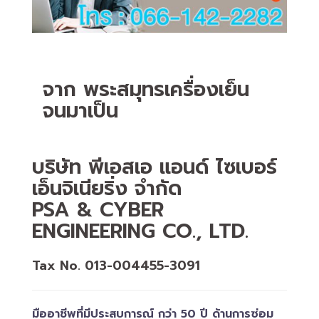
จาก พระสมุทรเครื่องเย็น
จนมาเป็น
บริษัท พีเอสเอ แอนด์ ไซเบอร์
เอ็นจิเนียริ่ง จำกัด
PSA & CYBER
ENGINEERING CO., LTD.
Tax No. 013-004455-3091
มืออาชีพที่มีประสบการณ์ กว่า 50 ปี ด้านการซ่อม