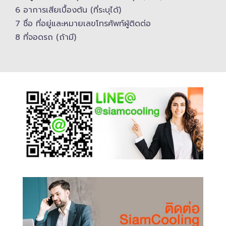
6 อาการเสียเบื้องต้น (ที่ระบุได้)
7 ชื่อ ที่อยู่และ​หมายเลขโทรศัพท์​ผู้ติดต่อ
8 ที่จอดรถ (ถ้ามี)​