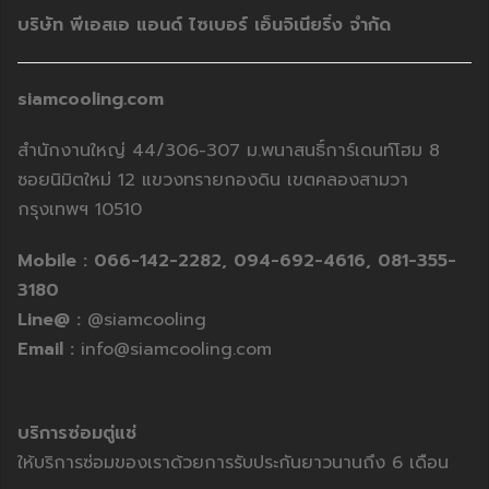
บริษัท พีเอสเอ แอนด์ ไซเบอร์ เอ็นจิเนียริ่ง จำกัด
siamcooling.com
สำนักงานใหญ่ 44/306-307 ม.พนาสนธิ์การ์เดนท์โฮม 8
ซอยนิมิตใหม่ 12 แขวงทรายกองดิน เขตคลองสามวา
กรุงเทพฯ 10510
Mobile :
066-142-2282,
094-692-4616,
081-355-
3180
Line@ :
@siamcooling
Email :
info@siamcooling.com
บริการซ่อมตู่แช่
ให้บริการซ่อมของเราด้วยการรับประกันยาวนานถึง 6 เดือน