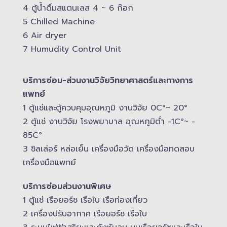
4 ตู้น้ำดื่มสแตนเลส​ 4 ~ 6 ก๊อก
5 Chilled Mac​hine
6 Air dryer
7 Humudity Control Unit
บริการซ่อม-​ส่วนงานวิจัยวิทยาศาสตร์และทางการ
แพทย์
1 ตู้แช่และตู้ควบคุม​อุณหภูมิ​ งานวิจัย 0C°~ 20°
2 ตู้แช่ งานวิจัย โรงพยาบาล อุณหภูมิ​ต่ำ -​1C°~ -​
85C°
3 ชิลเล่อร์ หล่อเย็น เครื่องมือวัด เครื่องมือทดสอบ
เครื่องมือแพทย์
บริการซ่อมส่วนงานพิเศษ
1 ตู้แช่ เรือยอร์ช เรือใบ เรือท่องเที่ยว
2 เครื่องปรับอากาศ เรือยอร์ช เรือใบ