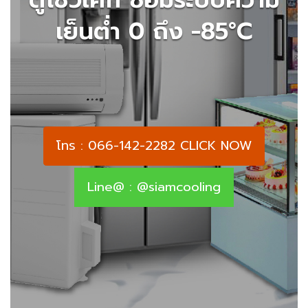
เย็นต่ำ 0 ถึง -85°C
โทร : 066-142-2282 CLICK NOW
Line@ : @siamcooling