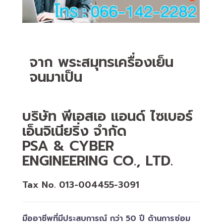
จาก พระสมุทรเครื่องเย็น
จนมาเป็น
บริษัท พีเอสเอ แอนด์ ไซเบอร์
เอ็นจิเนียริ่ง จำกัด
PSA & CYBER
ENGINEERING CO., LTD.
Tax No. 013-004455-3091
มืออาชีพที่มีประสบการณ์ กว่า 50 ปี ด้านการซ่อม