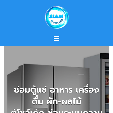
Skip
to
content
ซ่อมตู้แช่ อาหาร เครื่อง
ดื่ม ผัก-ผลไม้
ตู้โชว์เค้ก ซ่อมระบบความ