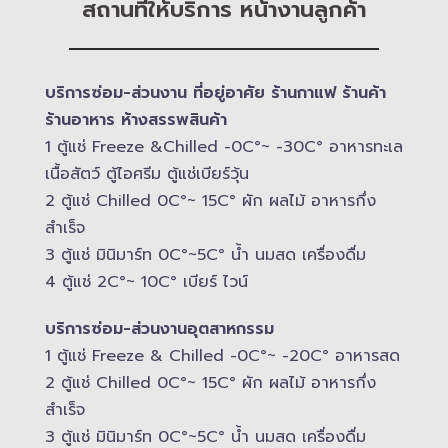
สถานที่ให้บริการ หน้างานลูกค้า
บริการซ่อม-​ส่วนงาน ที่อยู่อาศัย ร้านกาแฟ ร้านค้า
ร้านอาหาร ห้างสรรพสินค้า
1 ตู้แช่ Freeze &​Chilled -​0C°~ -​30C° อาหารทะเล
เนื้อสัตว์ ตู้ไอศรีม ตู้แช่เบียร์วุ้น
2 ตู้แช่ Chilled​ 0C°~ 15C° ผัก ผลไม้ อาหารกึ่ง
สำเร็จ
3 ตู้แช่​ มินิมาร์ท 0C°~5C° น้ำ นมสด เครื่องดื่ม
4 ตู้แช่ 2C°~ 10​C° เบียร์ ไวน์
บริการซ่อม-​ส่วนงานอุตสาหกรรม
1 ตู้แช่ Freeze &​ Chilled -​0C°~ -​20C° อาหารสด
2 ตู้แช่ Chilled​ 0C°~ 15C° ผัก ผลไม้ อาหารกึ่ง
สำเร็จ
3 ตู้แช่​ มินิมาร์ท 0C°~5C° น้ำ นมสด เครื่องดื่ม