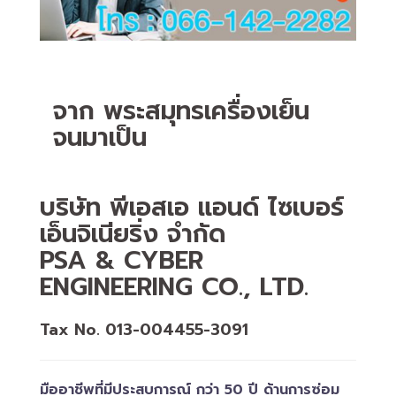
จาก พระสมุทรเครื่องเย็น
จนมาเป็น
บริษัท พีเอสเอ แอนด์ ไซเบอร์
เอ็นจิเนียริ่ง จำกัด
PSA & CYBER
ENGINEERING CO., LTD.
Tax No. 013-004455-3091
มืออาชีพที่มีประสบการณ์ กว่า 50 ปี ด้านการซ่อม