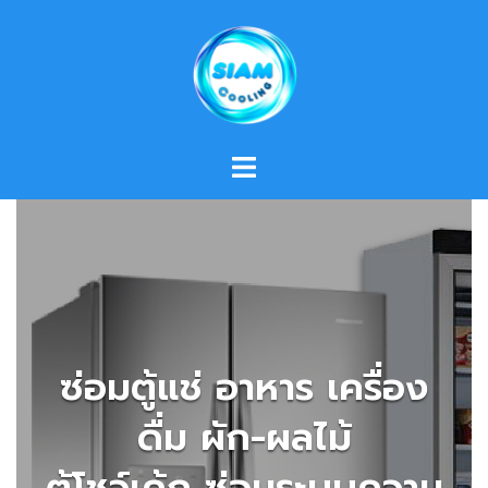
Skip
to
content
ซ่อมตู้แช่ อาหาร เครื่อง
ดื่ม ผัก-ผลไม้
ตู้โชว์เค้ก ซ่อมระบบความ