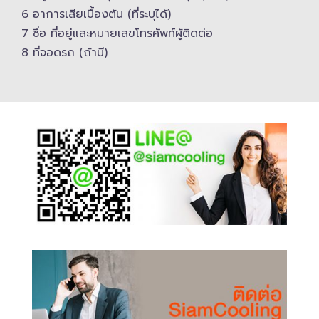
6 อาการเสียเบื้องต้น (ที่ระบุได้)
7 ชื่อ ที่อยู่และ​หมายเลขโทรศัพท์​ผู้ติดต่อ
8 ที่จอดรถ (ถ้ามี)​