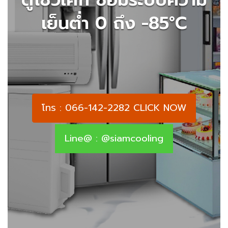
เย็นต่ำ 0 ถึง -85°C
โทร : 066-142-2282 CLICK NOW
Line@ : @siamcooling