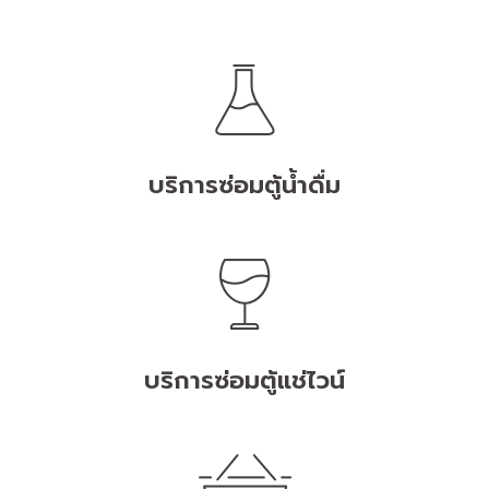
บริการซ่อมตู้น้ำดื่ม
บริการซ่อมตู้แช่ไวน์