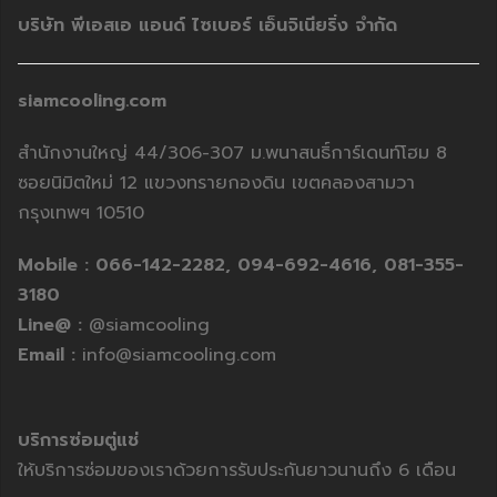
บริษัท พีเอสเอ แอนด์ ไซเบอร์ เอ็นจิเนียริ่ง จำกัด
siamcooling.com
สำนักงานใหญ่ 44/306-307 ม.พนาสนธิ์การ์เดนท์โฮม 8
ซอยนิมิตใหม่ 12 แขวงทรายกองดิน เขตคลองสามวา
กรุงเทพฯ 10510
Mobile :
066-142-2282,
094-692-4616,
081-355-
3180
Line@ :
@siamcooling
Email :
info@siamcooling.com
บริการซ่อมตู่แช่
ให้บริการซ่อมของเราด้วยการรับประกันยาวนานถึง 6 เดือน