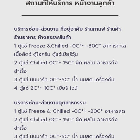
สถานที่ให้บริการ หน้างานลูกค้า
บริการซ่อม-​ส่วนงาน ที่อยู่อาศัย ร้านกาแฟ ร้านค้า
ร้านอาหาร ห้างสรรพสินค้า
1 ตู้แช่ Freeze &​Chilled -​0C°~ -​30C° อาหารทะเล
เนื้อสัตว์ ตู้ไอศรีม ตู้แช่เบียร์วุ้น
2 ตู้แช่ Chilled​ 0C°~ 15C° ผัก ผลไม้ อาหารกึ่ง
สำเร็จ
3 ตู้แช่​ มินิมาร์ท 0C°~5C° น้ำ นมสด เครื่องดื่ม
4 ตู้แช่ 2C°~ 10​C° เบียร์ ไวน์
บริการซ่อม-​ส่วนงานอุตสาหกรรม
1 ตู้แช่ Freeze &​ Chilled -​0C°~ -​20C° อาหารสด
2 ตู้แช่ Chilled​ 0C°~ 15C° ผัก ผลไม้ อาหารกึ่ง
สำเร็จ
3 ตู้แช่​ มินิมาร์ท 0C°~5C° น้ำ นมสด เครื่องดื่ม