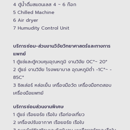
4 ตู้น้ำดื่มสแตนเลส​ 4 ~ 6 ก๊อก
5 Chilled Mac​hine
6 Air dryer
7 Humudity Control Unit
บริการซ่อม-​ส่วนงานวิจัยวิทยาศาสตร์และทางการ
แพทย์
1 ตู้แช่และตู้ควบคุม​อุณหภูมิ​ งานวิจัย 0C°~ 20°
2 ตู้แช่ งานวิจัย โรงพยาบาล อุณหภูมิ​ต่ำ -​1C°~ -​
85C°
3 ชิลเล่อร์ หล่อเย็น เครื่องมือวัด เครื่องมือทดสอบ
เครื่องมือแพทย์
บริการซ่อมส่วนงานพิเศษ
1 ตู้แช่ เรือยอร์ช เรือใบ เรือท่องเที่ยว
2 เครื่องปรับอากาศ เรือยอร์ช เรือใบ