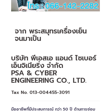
จาก พระสมุทรเครื่องเย็น
จนมาเป็น
บริษัท พีเอสเอ แอนด์ ไซเบอร์
เอ็นจิเนียริ่ง จำกัด
PSA & CYBER
ENGINEERING CO., LTD.
Tax No. 013-004455-3091
มืออาชีพที่มีประสบการณ์ กว่า 50 ปี ด้านการซ่อม