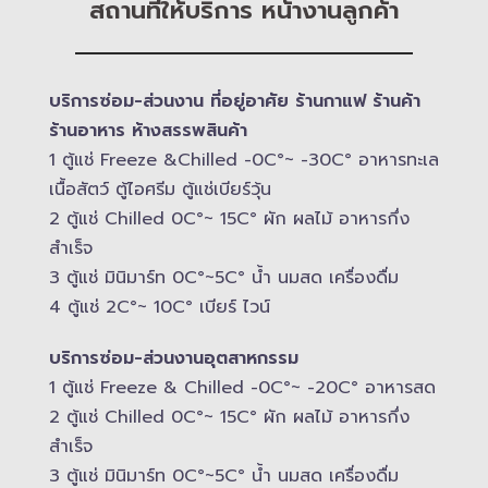
สถานที่ให้บริการ หน้างานลูกค้า
บริการซ่อม-​ส่วนงาน ที่อยู่อาศัย ร้านกาแฟ ร้านค้า
ร้านอาหาร ห้างสรรพสินค้า
1 ตู้แช่ Freeze &​Chilled -​0C°~ -​30C° อาหารทะเล
เนื้อสัตว์ ตู้ไอศรีม ตู้แช่เบียร์วุ้น
2 ตู้แช่ Chilled​ 0C°~ 15C° ผัก ผลไม้ อาหารกึ่ง
สำเร็จ
3 ตู้แช่​ มินิมาร์ท 0C°~5C° น้ำ นมสด เครื่องดื่ม
4 ตู้แช่ 2C°~ 10​C° เบียร์ ไวน์
บริการซ่อม-​ส่วนงานอุตสาหกรรม
1 ตู้แช่ Freeze &​ Chilled -​0C°~ -​20C° อาหารสด
2 ตู้แช่ Chilled​ 0C°~ 15C° ผัก ผลไม้ อาหารกึ่ง
สำเร็จ
3 ตู้แช่​ มินิมาร์ท 0C°~5C° น้ำ นมสด เครื่องดื่ม