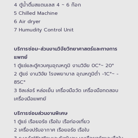
4 ตู้น้ำดื่มสแตนเลส​ 4 ~ 6 ก๊อก
5 Chilled Mac​hine
6 Air dryer
7 Humudity Control Unit
บริการซ่อม-​ส่วนงานวิจัยวิทยาศาสตร์และทางการ
แพทย์
1 ตู้แช่และตู้ควบคุม​อุณหภูมิ​ งานวิจัย 0C°~ 20°
2 ตู้แช่ งานวิจัย โรงพยาบาล อุณหภูมิ​ต่ำ -​1C°~ -​
85C°
3 ชิลเล่อร์ หล่อเย็น เครื่องมือวัด เครื่องมือทดสอบ
เครื่องมือแพทย์
บริการซ่อมส่วนงานพิเศษ
1 ตู้แช่ เรือยอร์ช เรือใบ เรือท่องเที่ยว
2 เครื่องปรับอากาศ เรือยอร์ช เรือใบ