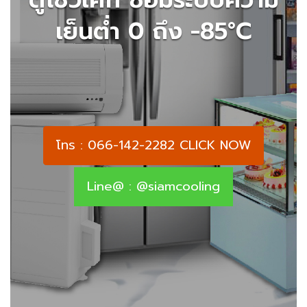
เย็นต่ำ 0 ถึง -85°C
โทร : 066-142-2282 CLICK NOW
Line@ : @siamcooling