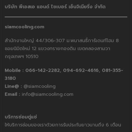
บริษัท พีเอสเอ แอนด์ ไซเบอร์ เอ็นจิเนียริ่ง จำกัด
siamcooling.com
สำนักงานใหญ่ 44/306-307 ม.พนาสนธิ์การ์เดนท์โฮม 8
ซอยนิมิตใหม่ 12 แขวงทรายกองดิน เขตคลองสามวา
กรุงเทพฯ 10510
Mobile :
066-142-2282,
094-692-4616,
081-355-
3180
Line@ :
@siamcooling
Email :
info@siamcooling.com
บริการซ่อมตู่แช่
ให้บริการซ่อมของเราด้วยการรับประกันยาวนานถึง 6 เดือน