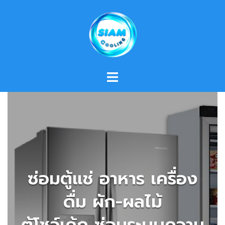
Skip
to
content
ซ่อมตู้แช่ อาหาร เครื่อง
ดื่ม ผัก-ผลไม้
ตู้โชว์เค้ก ซ่อมระบบความ