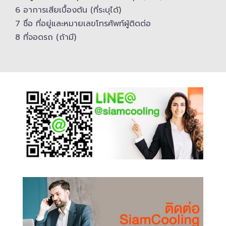
6 อาการเสียเบื้องต้น (ที่ระบุได้)
7 ชื่อ ที่อยู่และ​หมายเลขโทรศัพท์​ผู้ติดต่อ
8 ที่จอดรถ (ถ้ามี)​