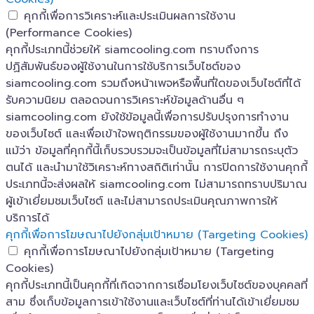
คุกกี้เพื่อการวิเคราะห์และประเมินผลการใช้งาน
(Performance Cookies)
คุกกี้ประเภทนี้ช่วยให้ siamcooling.com ทราบถึงการ
ปฏิสัมพันธ์ของผู้ใช้งานในการใช้บริการเว็บไซต์ของ
siamcooling.com รวมถึงหน้าเพจหรือพื้นที่ใดของเว็บไซต์ที่ได้
รับความนิยม ตลอดจนการวิเคราะห์ข้อมูลด้านอื่น ๆ
siamcooling.com ยังใช้ข้อมูลนี้เพื่อการปรับปรุงการทำงาน
ของเว็บไซต์ และเพื่อเข้าใจพฤติกรรมของผู้ใช้งานมากขึ้น ถึง
แม้ว่า ข้อมูลที่คุกกี้นี้เก็บรวบรวมจะเป็นข้อมูลที่ไม่สามารถระบุตัว
ตนได้ และนำมาใช้วิเคราะห์ทางสถิติเท่านั้น การปิดการใช้งานคุกกี้
ประเภทนี้จะส่งผลให้ siamcooling.com ไม่สามารถทราบปริมาณ
ผู้เข้าเยี่ยมชมเว็บไซต์ และไม่สามารถประเมินคุณภาพการให้
บริการได้
คุกกี้เพื่อการโฆษณาไปยังกลุ่มเป้าหมาย (Targeting Cookies)
คุกกี้เพื่อการโฆษณาไปยังกลุ่มเป้าหมาย (Targeting
Cookies)
คุกกี้ประเภทนี้เป็นคุกกี้ที่เกิดจากการเชื่อมโยงเว็บไซต์ของบุคคลที่
สาม ซึ่งเก็บข้อมูลการเข้าใช้งานและเว็บไซต์ที่ท่านได้เข้าเยี่ยมชม