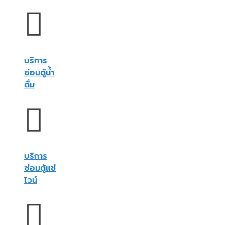
บริการ
ซ่อมตู้น้ำ
ดื่ม
บริการ
ซ่อมตู้แช่
ไวน์