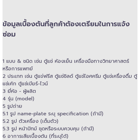
ข้อมูลเบื้องต้นที่ลูกค้าต้องเตรียมในการแจ้ง
ซ่อม
1 แบบ & ​ชนิด เช่น ตู้แช่ ห้องเย็น เครื่องมือทางวิทยาศาสตร์​
หรือการแพทย์
2 ประเภท เช่น ตู้แข่ฟรีส ตู้แช่ชิลด์ ตู้แช่ไอศครีม ตู้แช่เครื่องดื่ม ตู้
แช่เค้ก ตู้แช่เบียร์-ไวน์
3 ยี่ห้อ -​ ผู้ผลิต
4 รุ่น (model)
5 รูปถ่าย
5.1 รูป name-plate ระบุ specification (ถ้ามี)
5.2 รูป ตัวเครื่อง (เต็มตัว)
5.3 รูป หน้าปัทม์ ชุดหรือระบบควบคุม (ถ้ามี)​
6 อาการเสียเบื้องต้น (ที่ระบุได้)