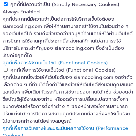
คุกกี้ที่มีความจำเป็น (Strictly Necessary Cookies)
Always Enabled
คุกกี้ประเภทนี้มีความจำเป็นต่อการให้บริการเว็บไซต์ของ
siamcooling.com เพื่อให้ท่านสามารถเข้าใช้งานในส่วนต่าง ๆ
ของเว็บไซต์ได้ รวมถึงช่วยจดจำข้อมูลที่ท่านเคยให้ไว้ผ่านเว็บไซต์
การปิดการใช้งานคุกกี้ประเภทนี้จะส่งผลให้ท่านไม่สามารถใช้
บริการในสาระสำคัญของ siamcooling.com ซึ่งจำเป็นต้อง
เรียกใช้คุกกี้ได้
คุกกี้เพื่อการใช้งานเว็บไซต์ (Functional Cookies)
คุกกี้เพื่อการใช้งานเว็บไซต์ (Functional Cookies)
คุกกี้ประเภทนี้จะช่วยให้เว็บไซต์ของ siamcooling.com จดจำตัว
เลือกต่าง ๆ ที่ท่านได้ตั้งค่าไว้และช่วยให้เว็บไซต์ส่งมอบคุณสมบัติ
และเนื้อหาเพิ่มเติมให้ตรงกับการใช้งานของท่านได้ เช่น ช่วยจดจำ
ชื่อบัญชีผู้ใช้งานของท่าน หรือจดจำการเปลี่ยนแปลงการตั้งค่า
ขนาดฟอนต์หรือการตั้งค่าต่าง ๆ ของหน้าเพจซึ่งท่านสามารถ
ปรับแต่งได้ การปิดการใช้งานคุกกี้ประเภทนี้อาจส่งผลให้เว็บไซต์
ไม่สามารถทำงานได้อย่างสมบูรณ์
คุกกี้เพื่อการวิเคราะห์และประเมินผลการใช้งาน (Performance
Cookies)