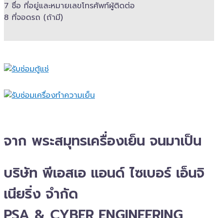
7 ชื่อ ที่อยู่และ​หมายเลขโทรศัพท์​ผู้ติดต่อ
8 ที่จอดรถ (ถ้ามี)​
จาก พระสมุทรเครื่องเย็น จนมาเป็น
บริษัท พีเอสเอ แอนด์ ไซเบอร์ เอ็นจิ
เนียริ่ง จำกัด
PSA & CYBER ENGINEERING