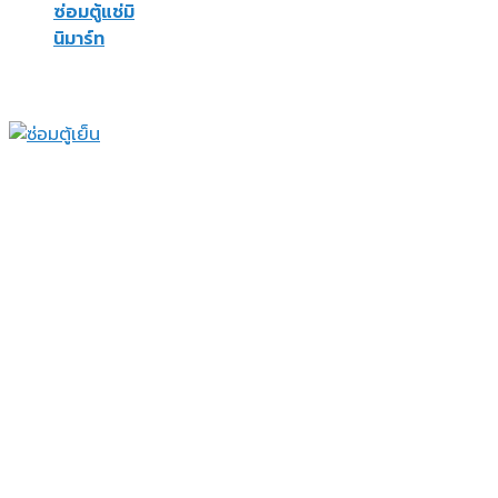
ซ่อมตู้แช่มิ
นิมาร์ท