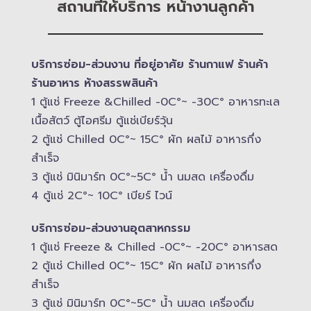
สถานที่ให้บริการ หน้างานลูกค้า
บริการซ่อม-​ส่วนงาน ที่อยู่อาศัย ร้านกาแฟ ร้านค้า
ร้านอาหาร ห้างสรรพสินค้า
1 ตู้แช่ Freeze &​Chilled -​0C°~ -​30C° อาหารทะเล
เนื้อสัตว์ ตู้ไอศรีม ตู้แช่เบียร์วุ้น
2 ตู้แช่ Chilled​ 0C°~ 15C° ผัก ผลไม้ อาหารกึ่ง
สำเร็จ
3 ตู้แช่​ มินิมาร์ท 0C°~5C° น้ำ นมสด เครื่องดื่ม
4 ตู้แช่ 2C°~ 10​C° เบียร์ ไวน์
บริการซ่อม-​ส่วนงานอุตสาหกรรม
1 ตู้แช่ Freeze &​ Chilled -​0C°~ -​20C° อาหารสด
2 ตู้แช่ Chilled​ 0C°~ 15C° ผัก ผลไม้ อาหารกึ่ง
สำเร็จ
3 ตู้แช่​ มินิมาร์ท 0C°~5C° น้ำ นมสด เครื่องดื่ม