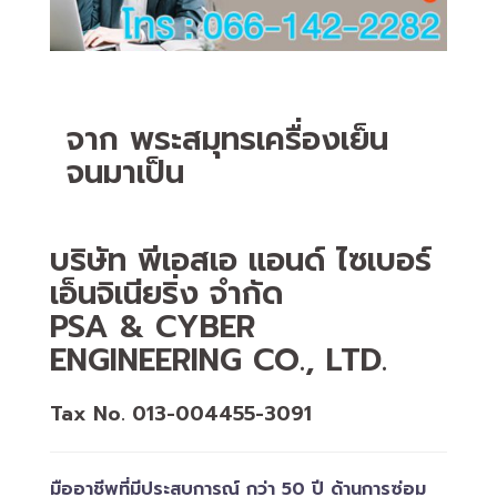
จาก พระสมุทรเครื่องเย็น
จนมาเป็น
บริษัท พีเอสเอ แอนด์ ไซเบอร์
เอ็นจิเนียริ่ง จำกัด
PSA & CYBER
ENGINEERING CO., LTD.
Tax No. 013-004455-3091
มืออาชีพที่มีประสบการณ์ กว่า 50 ปี ด้านการซ่อม