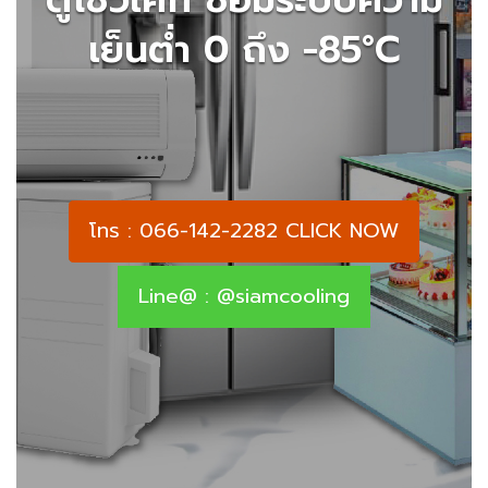
เย็นต่ำ 0 ถึง -85°C
โทร : 066-142-2282 CLICK NOW
Line@ : @siamcooling