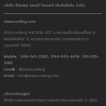
บริษัท พีเอสเอ แอนด์ ไซเบอร์ เอ็นจิเนียริ่ง จำกัด
siamcooling.com
สำนักงานใหญ่ 44/306-307 ม.พนาสนธิ์การ์เดนท์โฮม 8
ซอยนิมิตใหม่ 12 แขวงทรายกองดิน เขตคลองสามวา
กรุงเทพฯ 10510
Mobile :
066-142-2282,
094-692-4616,
081-355-
3180
Line@ :
@siamcooling
Email :
info@siamcooling.com
บริการซ่อมตู่แช่
ให้บริการซ่อมของเราด้วยการรับประกันยาวนานถึง 6 เดือน