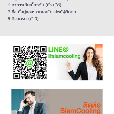
6 อาการเสียเบื้องต้น (ที่ระบุได้)
7 ชื่อ ที่อยู่และ​หมายเลขโทรศัพท์​ผู้ติดต่อ
8 ที่จอดรถ (ถ้ามี)​