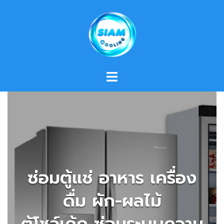
Skip
to
content
ซ่อมตู้แช่ อาหาร เครื่อง
ดื่ม ผัก-ผลไม้
ตู้โชว์เค้ก ซ่อมระบบความ