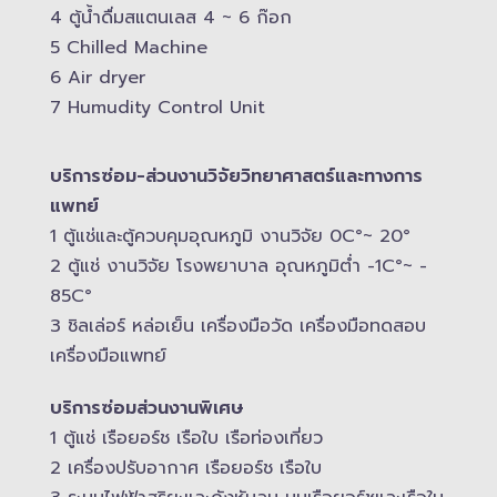
4 ตู้น้ำดื่มสแตนเลส​ 4 ~ 6 ก๊อก
5 Chilled Mac​hine
6 Air dryer
7 Humudity Control Unit
บริการซ่อม-​ส่วนงานวิจัยวิทยาศาสตร์และทางการ
แพทย์
1 ตู้แช่และตู้ควบคุม​อุณหภูมิ​ งานวิจัย 0C°~ 20°
2 ตู้แช่ งานวิจัย โรงพยาบาล อุณหภูมิ​ต่ำ -​1C°~ -​
85C°
3 ชิลเล่อร์ หล่อเย็น เครื่องมือวัด เครื่องมือทดสอบ
เครื่องมือแพทย์
บริการซ่อมส่วนงานพิเศษ
1 ตู้แช่ เรือยอร์ช เรือใบ เรือท่องเที่ยว
2 เครื่องปรับอากาศ เรือยอร์ช เรือใบ