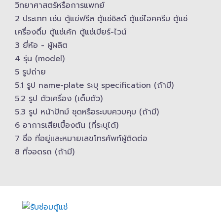
วิทยาศาสตร์​หรือการแพทย์
2 ประเภท เช่น ตู้แข่ฟรีส ตู้แช่ชิลด์ ตู้แช่ไอศครีม ตู้แช่
เครื่องดื่ม ตู้แช่เค้ก ตู้แช่เบียร์-ไวน์
3 ยี่ห้อ -​ ผู้ผลิต
4 รุ่น (model)
5 รูปถ่าย
5.1 รูป name-plate ระบุ specification (ถ้ามี)
5.2 รูป ตัวเครื่อง (เต็มตัว)
5.3 รูป หน้าปัทม์ ชุดหรือระบบควบคุม (ถ้ามี)​
6 อาการเสียเบื้องต้น (ที่ระบุได้)
7 ชื่อ ที่อยู่และ​หมายเลขโทรศัพท์​ผู้ติดต่อ
8 ที่จอดรถ (ถ้ามี)​