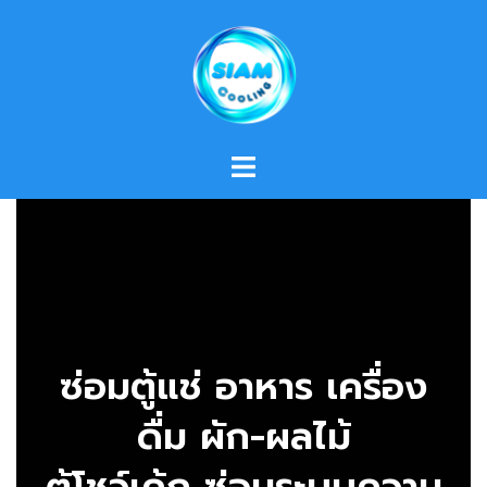
Skip
to
content
ซ่อมตู้แช่ อาหาร เครื่อง
ดื่ม ผัก-ผลไม้
ตู้โชว์เค้ก ซ่อมระบบความ