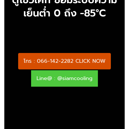
เย็นต่ำ 0 ถึง -85°C
โทร : 066-142-2282 CLICK NOW
Line@ : @siamcooling