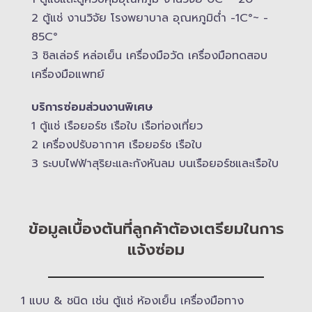
2 ตู้แช่ งานวิจัย โรงพยาบาล อุณหภูมิ​ต่ำ -​1C°~ -​
85C°
3 ชิลเล่อร์ หล่อเย็น เครื่องมือวัด เครื่องมือทดสอบ
เครื่องมือแพทย์
บริการซ่อมส่วนงานพิเศษ
1 ตู้แช่ เรือยอร์ช เรือใบ เรือท่องเที่ยว
2 เครื่องปรับอากาศ เรือยอร์ช เรือใบ
3 ระบบไฟฟ้าสุริยะและกังหันลม บนเรือยอร์ช​และเรือใบ
ข้อมูลเบื้องต้นที่ลูกค้าต้องเตรียมในการ
แจ้งซ่อม
1 แบบ & ​ชนิด เช่น ตู้แช่ ห้องเย็น เครื่องมือทาง