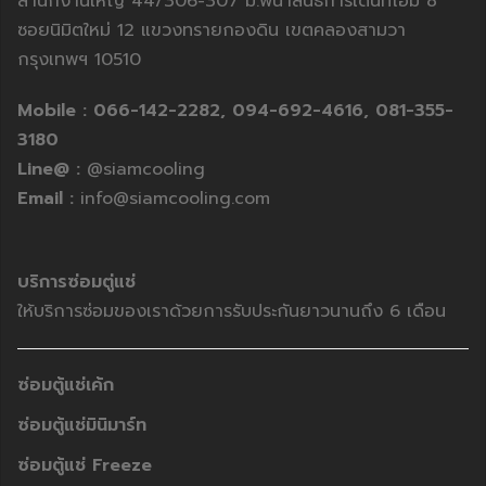
สำนักงานใหญ่ 44/306-307 ม.พนาสนธิ์การ์เดนท์โฮม 8
ซอยนิมิตใหม่ 12 แขวงทรายกองดิน เขตคลองสามวา
กรุงเทพฯ 10510
Mobile :
066-142-2282,
094-692-4616,
081-355-
3180
Line@ :
@siamcooling
Email :
info@siamcooling.com
บริการซ่อมตู่แช่
ให้บริการซ่อมของเราด้วยการรับประกันยาวนานถึง 6 เดือน
ซ่อมตู้แช่เค้ก
ซ่อมตู้แช่มินิมาร์ท
ซ่อมตู้แช่ Freeze