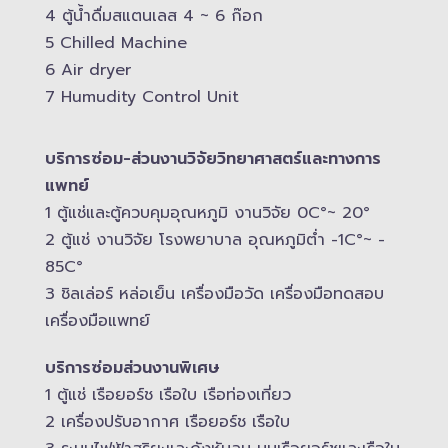
4 ตู้น้ำดื่มสแตนเลส​ 4 ~ 6 ก๊อก
5 Chilled Mac​hine
6 Air dryer
7 Humudity Control Unit
บริการซ่อม-​ส่วนงานวิจัยวิทยาศาสตร์และทางการ
แพทย์
1 ตู้แช่และตู้ควบคุม​อุณหภูมิ​ งานวิจัย 0C°~ 20°
2 ตู้แช่ งานวิจัย โรงพยาบาล อุณหภูมิ​ต่ำ -​1C°~ -​
85C°
3 ชิลเล่อร์ หล่อเย็น เครื่องมือวัด เครื่องมือทดสอบ
เครื่องมือแพทย์
บริการซ่อมส่วนงานพิเศษ
1 ตู้แช่ เรือยอร์ช เรือใบ เรือท่องเที่ยว
2 เครื่องปรับอากาศ เรือยอร์ช เรือใบ