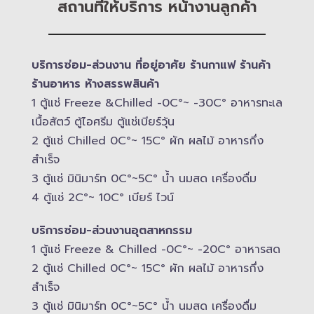
สถานที่ให้บริการ หน้างานลูกค้า
บริการซ่อม-​ส่วนงาน ที่อยู่อาศัย ร้านกาแฟ ร้านค้า
ร้านอาหาร ห้างสรรพสินค้า
1 ตู้แช่ Freeze &​Chilled -​0C°~ -​30C° อาหารทะเล
เนื้อสัตว์ ตู้ไอศรีม ตู้แช่เบียร์วุ้น
2 ตู้แช่ Chilled​ 0C°~ 15C° ผัก ผลไม้ อาหารกึ่ง
สำเร็จ
3 ตู้แช่​ มินิมาร์ท 0C°~5C° น้ำ นมสด เครื่องดื่ม
4 ตู้แช่ 2C°~ 10​C° เบียร์ ไวน์
บริการซ่อม-​ส่วนงานอุตสาหกรรม
1 ตู้แช่ Freeze &​ Chilled -​0C°~ -​20C° อาหารสด
2 ตู้แช่ Chilled​ 0C°~ 15C° ผัก ผลไม้ อาหารกึ่ง
สำเร็จ
3 ตู้แช่​ มินิมาร์ท 0C°~5C° น้ำ นมสด เครื่องดื่ม