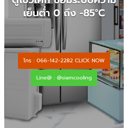
เย็นต่ำ 0 ถึง -85°C
โทร : 066-142-2282 CLICK NOW
Line@ : @siamcooling