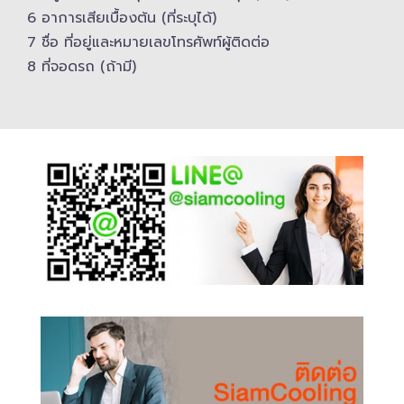
6 อาการเสียเบื้องต้น (ที่ระบุได้)
7 ชื่อ ที่อยู่และ​หมายเลขโทรศัพท์​ผู้ติดต่อ
8 ที่จอดรถ (ถ้ามี)​