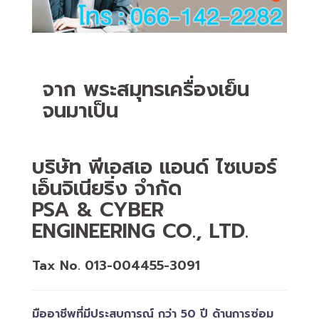
จาก พระสมุทรเครื่องเย็น
จนมาเป็น
บริษัท พีเอสเอ แอนด์ ไซเบอร์
เอ็นจิเนียริ่ง จำกัด
PSA & CYBER
ENGINEERING CO., LTD.
Tax No. 013-004455-3091
มืออาชีพที่มีประสบการณ์ กว่า 50 ปี ด้านการซ่อม