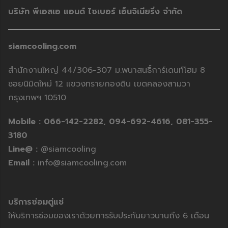
บริษัท พีเอสเอ แอนด์ ไซเบอร์ เอ็นจิเนียริ่ง จำกัด
siamcooling.com
สำนักงานใหญ่ 44/306-307 ม.พนาสนธิ์การ์เดนท์โฮม 8
ซอยนิมิตใหม่ 12 แขวงทรายกองดิน เขตคลองสามวา
กรุงเทพฯ 10510
Mobile :
066-142-2282,
094-692-4616,
081-355-
3180
Line@ :
@siamcooling
Email :
info@siamcooling.com
บริการซ่อมตู่แช่
ให้บริการซ่อมของเราด้วยการรับประกันยาวนานถึง 6 เดือน