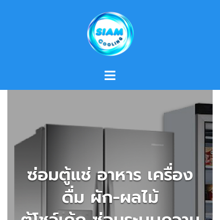
Skip
to
content
ซ่อมตู้แช่ อาหาร เครื่อง
ดื่ม ผัก-ผลไม้
ตู้โชว์เค้ก ซ่อมระบบความ