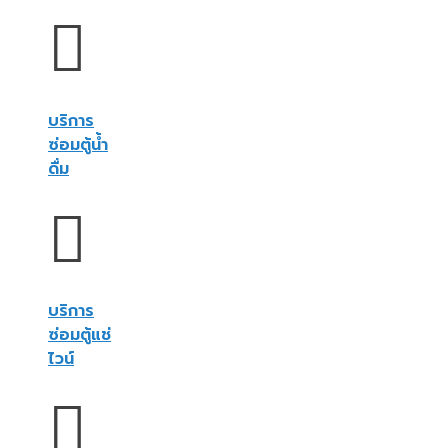
บริการ
ซ่อมตู้น้ำ
ดื่ม
บริการ
ซ่อมตู้แช่
ไวน์