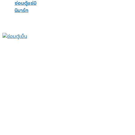
ซ่อมตู้แช่มิ
นิมาร์ท