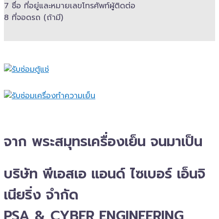
7 ชื่อ ที่อยู่และ​หมายเลขโทรศัพท์​ผู้ติดต่อ
8 ที่จอดรถ (ถ้ามี)​
จาก พระสมุทรเครื่องเย็น จนมาเป็น
บริษัท พีเอสเอ แอนด์ ไซเบอร์ เอ็นจิ
เนียริ่ง จำกัด
PSA & CYBER ENGINEERING