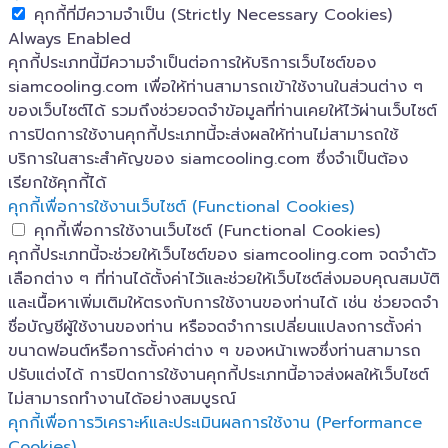
คุกกี้ที่มีความจำเป็น (Strictly Necessary Cookies)
Always Enabled
คุกกี้ประเภทนี้มีความจำเป็นต่อการให้บริการเว็บไซต์ของ
siamcooling.com เพื่อให้ท่านสามารถเข้าใช้งานในส่วนต่าง ๆ
ของเว็บไซต์ได้ รวมถึงช่วยจดจำข้อมูลที่ท่านเคยให้ไว้ผ่านเว็บไซต์
การปิดการใช้งานคุกกี้ประเภทนี้จะส่งผลให้ท่านไม่สามารถใช้
บริการในสาระสำคัญของ siamcooling.com ซึ่งจำเป็นต้อง
เรียกใช้คุกกี้ได้
คุกกี้เพื่อการใช้งานเว็บไซต์ (Functional Cookies)
คุกกี้เพื่อการใช้งานเว็บไซต์ (Functional Cookies)
คุกกี้ประเภทนี้จะช่วยให้เว็บไซต์ของ siamcooling.com จดจำตัว
เลือกต่าง ๆ ที่ท่านได้ตั้งค่าไว้และช่วยให้เว็บไซต์ส่งมอบคุณสมบัติ
และเนื้อหาเพิ่มเติมให้ตรงกับการใช้งานของท่านได้ เช่น ช่วยจดจำ
ชื่อบัญชีผู้ใช้งานของท่าน หรือจดจำการเปลี่ยนแปลงการตั้งค่า
ขนาดฟอนต์หรือการตั้งค่าต่าง ๆ ของหน้าเพจซึ่งท่านสามารถ
ปรับแต่งได้ การปิดการใช้งานคุกกี้ประเภทนี้อาจส่งผลให้เว็บไซต์
ไม่สามารถทำงานได้อย่างสมบูรณ์
คุกกี้เพื่อการวิเคราะห์และประเมินผลการใช้งาน (Performance
Cookies)