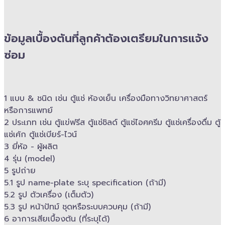
ข้อมูลเบื้องต้นที่ลูกค้าต้องเตรียมในการแจ้ง
ซ่อม
1 แบบ & ​ชนิด เช่น ตู้แช่ ห้องเย็น เครื่องมือทางวิทยาศาสตร์​
หรือการแพทย์
2 ประเภท เช่น ตู้แข่ฟรีส ตู้แช่ชิลด์ ตู้แช่ไอศครีม ตู้แช่เครื่องดื่ม ตู้
แช่เค้ก ตู้แช่เบียร์-ไวน์
3 ยี่ห้อ -​ ผู้ผลิต
4 รุ่น (model)
5 รูปถ่าย
5.1 รูป name-plate ระบุ specification (ถ้ามี)
5.2 รูป ตัวเครื่อง (เต็มตัว)
5.3 รูป หน้าปัทม์ ชุดหรือระบบควบคุม (ถ้ามี)​
6 อาการเสียเบื้องต้น (ที่ระบุได้)