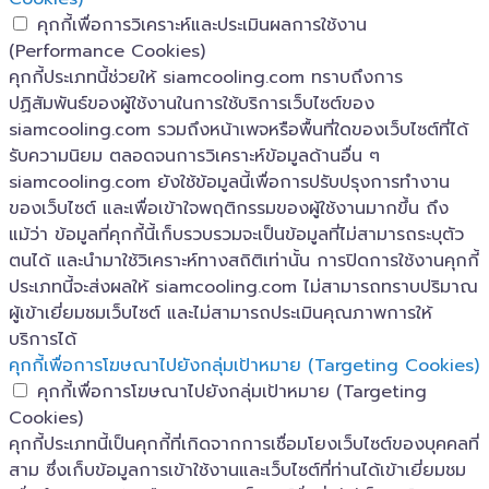
คุกกี้เพื่อการวิเคราะห์และประเมินผลการใช้งาน
(Performance Cookies)
คุกกี้ประเภทนี้ช่วยให้ siamcooling.com ทราบถึงการ
ปฏิสัมพันธ์ของผู้ใช้งานในการใช้บริการเว็บไซต์ของ
siamcooling.com รวมถึงหน้าเพจหรือพื้นที่ใดของเว็บไซต์ที่ได้
รับความนิยม ตลอดจนการวิเคราะห์ข้อมูลด้านอื่น ๆ
siamcooling.com ยังใช้ข้อมูลนี้เพื่อการปรับปรุงการทำงาน
ของเว็บไซต์ และเพื่อเข้าใจพฤติกรรมของผู้ใช้งานมากขึ้น ถึง
แม้ว่า ข้อมูลที่คุกกี้นี้เก็บรวบรวมจะเป็นข้อมูลที่ไม่สามารถระบุตัว
ตนได้ และนำมาใช้วิเคราะห์ทางสถิติเท่านั้น การปิดการใช้งานคุกกี้
ประเภทนี้จะส่งผลให้ siamcooling.com ไม่สามารถทราบปริมาณ
ผู้เข้าเยี่ยมชมเว็บไซต์ และไม่สามารถประเมินคุณภาพการให้
บริการได้
คุกกี้เพื่อการโฆษณาไปยังกลุ่มเป้าหมาย (Targeting Cookies)
คุกกี้เพื่อการโฆษณาไปยังกลุ่มเป้าหมาย (Targeting
Cookies)
คุกกี้ประเภทนี้เป็นคุกกี้ที่เกิดจากการเชื่อมโยงเว็บไซต์ของบุคคลที่
สาม ซึ่งเก็บข้อมูลการเข้าใช้งานและเว็บไซต์ที่ท่านได้เข้าเยี่ยมชม