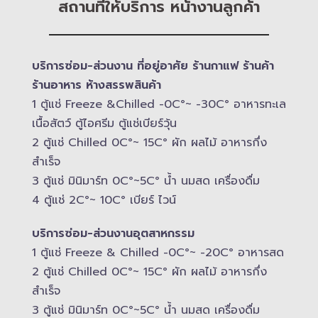
สถานที่ให้บริการ หน้างานลูกค้า
บริการซ่อม-​ส่วนงาน ที่อยู่อาศัย ร้านกาแฟ ร้านค้า
ร้านอาหาร ห้างสรรพสินค้า
1 ตู้แช่ Freeze &​Chilled -​0C°~ -​30C° อาหารทะเล
เนื้อสัตว์ ตู้ไอศรีม ตู้แช่เบียร์วุ้น
2 ตู้แช่ Chilled​ 0C°~ 15C° ผัก ผลไม้ อาหารกึ่ง
สำเร็จ
3 ตู้แช่​ มินิมาร์ท 0C°~5C° น้ำ นมสด เครื่องดื่ม
4 ตู้แช่ 2C°~ 10​C° เบียร์ ไวน์
บริการซ่อม-​ส่วนงานอุตสาหกรรม
1 ตู้แช่ Freeze &​ Chilled -​0C°~ -​20C° อาหารสด
2 ตู้แช่ Chilled​ 0C°~ 15C° ผัก ผลไม้ อาหารกึ่ง
สำเร็จ
3 ตู้แช่​ มินิมาร์ท 0C°~5C° น้ำ นมสด เครื่องดื่ม