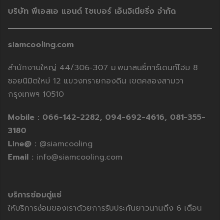
บริษัท พีเอสเอ แอนด์ ไซเบอร์ เอ็นจิเนียริ่ง จำกัด
siamcooling.com
สำนักงานใหญ่ 44/306-307 ม.พนาสนธิ์การ์เดนท์โฮม 8
ซอยนิมิตใหม่ 12 แขวงทรายกองดิน เขตคลองสามวา
กรุงเทพฯ 10510
Mobile :
066-142-2282,
094-692-4616,
081-355-
3180
Line@ :
@siamcooling
Email :
info@siamcooling.com
บริการซ่อมตู่แช่
ให้บริการซ่อมของเราด้วยการรับประกันยาวนานถึง 6 เดือน