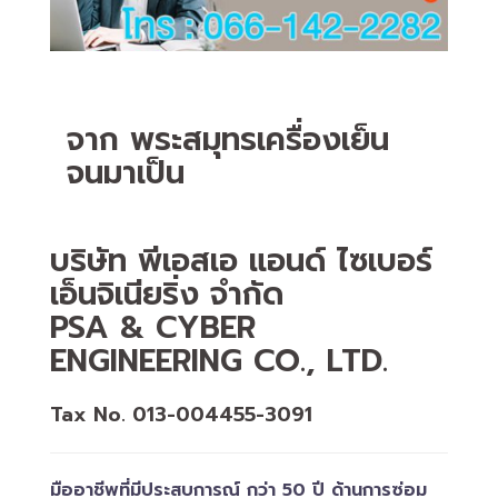
จาก พระสมุทรเครื่องเย็น
จนมาเป็น
บริษัท พีเอสเอ แอนด์ ไซเบอร์
เอ็นจิเนียริ่ง จำกัด
PSA & CYBER
ENGINEERING CO., LTD.
Tax No. 013-004455-3091
มืออาชีพที่มีประสบการณ์ กว่า 50 ปี ด้านการซ่อม