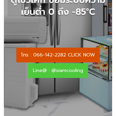
เย็นต่ำ 0 ถึง -85°C
โทร : 066-142-2282 CLICK NOW
Line@ : @siamcooling