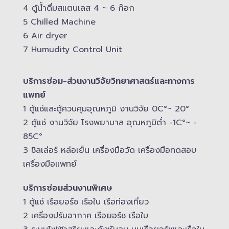
4 ตู้น้ำดื่มสแตนเลส​ 4 ~ 6 ก๊อก
5 Chilled Mac​hine
6 Air dryer
7 Humudity Control Unit
บริการซ่อม-​ส่วนงานวิจัยวิทยาศาสตร์และทางการ
แพทย์
1 ตู้แช่และตู้ควบคุม​อุณหภูมิ​ งานวิจัย 0C°~ 20°
2 ตู้แช่ งานวิจัย โรงพยาบาล อุณหภูมิ​ต่ำ -​1C°~ -​
85C°
3 ชิลเล่อร์ หล่อเย็น เครื่องมือวัด เครื่องมือทดสอบ
เครื่องมือแพทย์
บริการซ่อมส่วนงานพิเศษ
1 ตู้แช่ เรือยอร์ช เรือใบ เรือท่องเที่ยว
2 เครื่องปรับอากาศ เรือยอร์ช เรือใบ