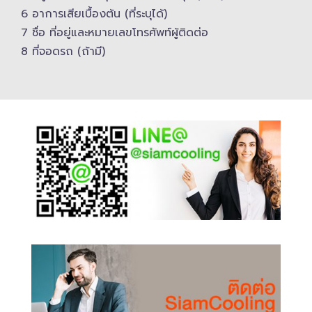
6 อาการเสียเบื้องต้น (ที่ระบุได้)
7 ชื่อ ที่อยู่และ​หมายเลขโทรศัพท์​ผู้ติดต่อ
8 ที่จอดรถ (ถ้ามี)​