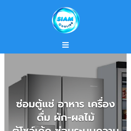
Skip
to
content
ซ่อมตู้แช่ อาหาร เครื่อง
ดื่ม ผัก-ผลไม้
ตู้โชว์เค้ก ซ่อมระบบความ