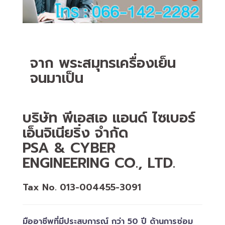
จาก พระสมุทรเครื่องเย็น
จนมาเป็น
บริษัท พีเอสเอ แอนด์ ไซเบอร์
เอ็นจิเนียริ่ง จำกัด
PSA & CYBER
ENGINEERING CO., LTD.
Tax No. 013-004455-3091
มืออาชีพที่มีประสบการณ์ กว่า 50 ปี ด้านการซ่อม