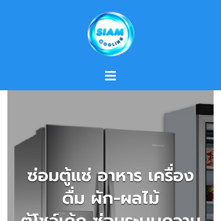
Skip
to
content
ซ่อมตู้แช่ อาหาร เครื่อง
ดื่ม ผัก-ผลไม้
ตู้โชว์เค้ก ซ่อมระบบความ