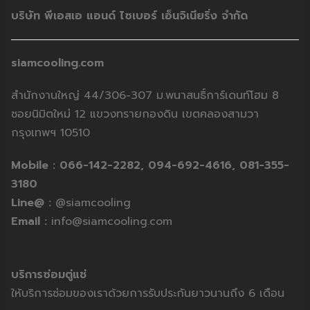
บริษัท พีเอสเอ แอนด์ ไซเบอร์ เอ็นจิเนียริ่ง จำกัด
siamcooling.com
สำนักงานใหญ่ 44/306-307 ม.พนาสนธิ์การ์เดนท์โฮม 8
ซอยนิมิตใหม่ 12 แขวงทรายกองดิน เขตคลองสามวา
กรุงเทพฯ 10510
Mobile :
066-142-2282,
094-692-4616,
081-355-
3180
Line@ :
@siamcooling
Email :
info@siamcooling.com
บริการซ่อมตู่แช่
ให้บริการซ่อมของเราด้วยการรับประกันยาวนานถึง 6 เดือน