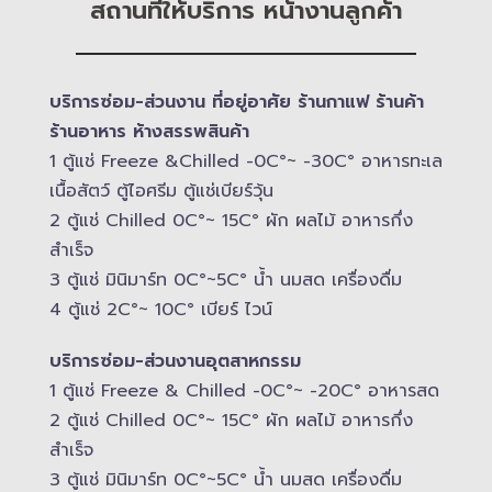
สถานที่ให้บริการ หน้างานลูกค้า
บริการซ่อม-​ส่วนงาน ที่อยู่อาศัย ร้านกาแฟ ร้านค้า
ร้านอาหาร ห้างสรรพสินค้า
1 ตู้แช่ Freeze &​Chilled -​0C°~ -​30C° อาหารทะเล
เนื้อสัตว์ ตู้ไอศรีม ตู้แช่เบียร์วุ้น
2 ตู้แช่ Chilled​ 0C°~ 15C° ผัก ผลไม้ อาหารกึ่ง
สำเร็จ
3 ตู้แช่​ มินิมาร์ท 0C°~5C° น้ำ นมสด เครื่องดื่ม
4 ตู้แช่ 2C°~ 10​C° เบียร์ ไวน์
บริการซ่อม-​ส่วนงานอุตสาหกรรม
1 ตู้แช่ Freeze &​ Chilled -​0C°~ -​20C° อาหารสด
2 ตู้แช่ Chilled​ 0C°~ 15C° ผัก ผลไม้ อาหารกึ่ง
สำเร็จ
3 ตู้แช่​ มินิมาร์ท 0C°~5C° น้ำ นมสด เครื่องดื่ม