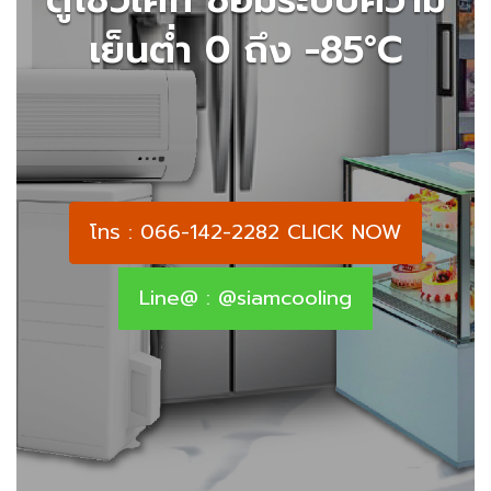
เย็นต่ำ 0 ถึง -85°C
โทร : 066-142-2282 CLICK NOW
Line@ : @siamcooling