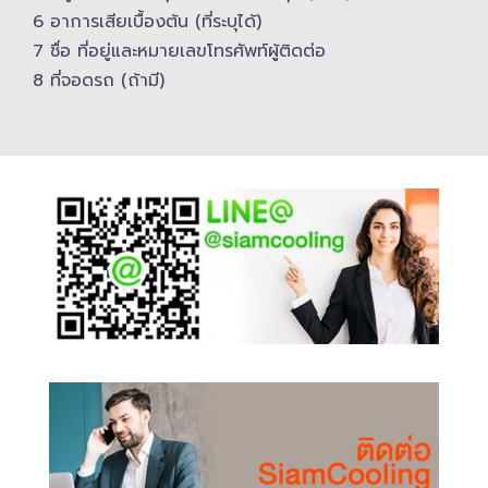
6 อาการเสียเบื้องต้น (ที่ระบุได้)
7 ชื่อ ที่อยู่และ​หมายเลขโทรศัพท์​ผู้ติดต่อ
8 ที่จอดรถ (ถ้ามี)​