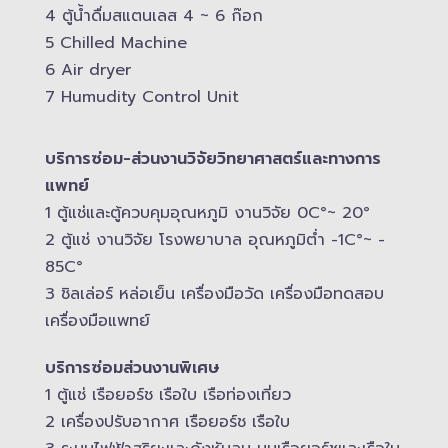
4 ตู้น้ำดื่มสแตนเลส​ 4 ~ 6 ก๊อก
5 Chilled Mac​hine
6 Air dryer
7 Humudity Control Unit
บริการซ่อม-​ส่วนงานวิจัยวิทยาศาสตร์และทางการ
แพทย์
1 ตู้แช่และตู้ควบคุม​อุณหภูมิ​ งานวิจัย 0C°~ 20°
2 ตู้แช่ งานวิจัย โรงพยาบาล อุณหภูมิ​ต่ำ -​1C°~ -​
85C°
3 ชิลเล่อร์ หล่อเย็น เครื่องมือวัด เครื่องมือทดสอบ
เครื่องมือแพทย์
บริการซ่อมส่วนงานพิเศษ
1 ตู้แช่ เรือยอร์ช เรือใบ เรือท่องเที่ยว
2 เครื่องปรับอากาศ เรือยอร์ช เรือใบ