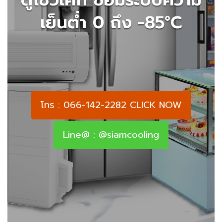
เย็นต่ำ 0 ถึง -85°C
โทร : 066-142-2282 CLICK NOW
Line@ : @siamcooling