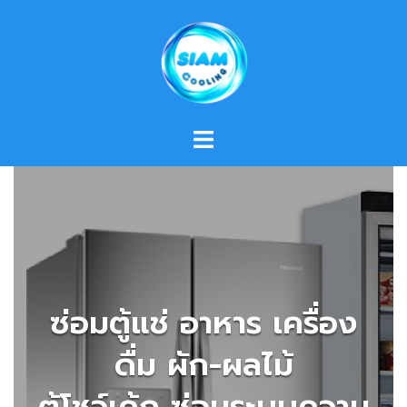
Skip
to
content
ซ่อมตู้แช่ อาหาร เครื่อง
ดื่ม ผัก-ผลไม้
ตู้โชว์เค้ก ซ่อมระบบความ