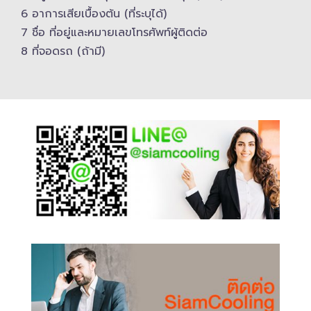
6 อาการเสียเบื้องต้น (ที่ระบุได้)
7 ชื่อ ที่อยู่และ​หมายเลขโทรศัพท์​ผู้ติดต่อ
8 ที่จอดรถ (ถ้ามี)​