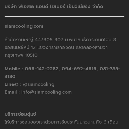
บริษัท พีเอสเอ แอนด์ ไซเบอร์ เอ็นจิเนียริ่ง จำกัด
siamcooling.com
สำนักงานใหญ่ 44/306-307 ม.พนาสนธิ์การ์เดนท์โฮม 8
ซอยนิมิตใหม่ 12 แขวงทรายกองดิน เขตคลองสามวา
กรุงเทพฯ 10510
Mobile :
066-142-2282,
094-692-4616,
081-355-
3180
Line@ :
@siamcooling
Email :
info@siamcooling.com
บริการซ่อมตู่แช่
ให้บริการซ่อมของเราด้วยการรับประกันยาวนานถึง 6 เดือน