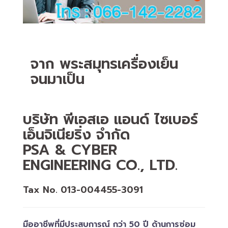
จาก พระสมุทรเครื่องเย็น
จนมาเป็น
บริษัท พีเอสเอ แอนด์ ไซเบอร์
เอ็นจิเนียริ่ง จำกัด
PSA & CYBER
ENGINEERING CO., LTD.
Tax No. 013-004455-3091
มืออาชีพที่มีประสบการณ์ กว่า 50 ปี ด้านการซ่อม