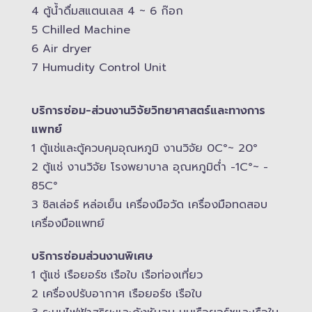
4 ตู้น้ำดื่มสแตนเลส​ 4 ~ 6 ก๊อก
5 Chilled Mac​hine
6 Air dryer
7 Humudity Control Unit
บริการซ่อม-​ส่วนงานวิจัยวิทยาศาสตร์และทางการ
แพทย์
1 ตู้แช่และตู้ควบคุม​อุณหภูมิ​ งานวิจัย 0C°~ 20°
2 ตู้แช่ งานวิจัย โรงพยาบาล อุณหภูมิ​ต่ำ -​1C°~ -​
85C°
3 ชิลเล่อร์ หล่อเย็น เครื่องมือวัด เครื่องมือทดสอบ
เครื่องมือแพทย์
บริการซ่อมส่วนงานพิเศษ
1 ตู้แช่ เรือยอร์ช เรือใบ เรือท่องเที่ยว
2 เครื่องปรับอากาศ เรือยอร์ช เรือใบ