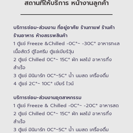
สถานที่ให้บริการ หน้างานลูกค้า
บริการซ่อม-​ส่วนงาน ที่อยู่อาศัย ร้านกาแฟ ร้านค้า
ร้านอาหาร ห้างสรรพสินค้า
1 ตู้แช่ Freeze &​Chilled -​0C°~ -​30C° อาหารทะเล
เนื้อสัตว์ ตู้ไอศรีม ตู้แช่เบียร์วุ้น
2 ตู้แช่ Chilled​ 0C°~ 15C° ผัก ผลไม้ อาหารกึ่ง
สำเร็จ
3 ตู้แช่​ มินิมาร์ท 0C°~5C° น้ำ นมสด เครื่องดื่ม
4 ตู้แช่ 2C°~ 10​C° เบียร์ ไวน์
บริการซ่อม-​ส่วนงานอุตสาหกรรม
1 ตู้แช่ Freeze &​ Chilled -​0C°~ -​20C° อาหารสด
2 ตู้แช่ Chilled​ 0C°~ 15C° ผัก ผลไม้ อาหารกึ่ง
สำเร็จ
3 ตู้แช่​ มินิมาร์ท 0C°~5C° น้ำ นมสด เครื่องดื่ม