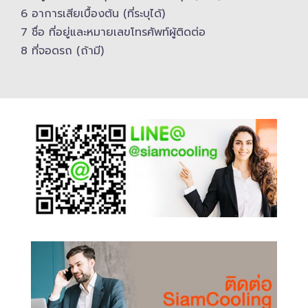
6 อาการเสียเบื้องต้น (ที่ระบุได้)
7 ชื่อ ที่อยู่และ​หมายเลขโทรศัพท์​ผู้ติดต่อ
8 ที่จอดรถ (ถ้ามี)​