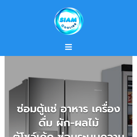
Skip
to
content
ซ่อมตู้แช่ อาหาร เครื่อง
ดื่ม ผัก-ผลไม้
ตู้โชว์เค้ก ซ่อมระบบความ