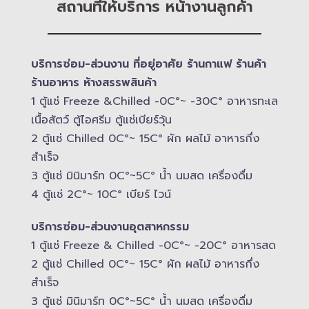
สถานที่ให้บริการ หน้างานลูกค้า
บริการซ่อม-​ส่วนงาน ที่อยู่อาศัย ร้านกาแฟ ร้านค้า
ร้านอาหาร ห้างสรรพสินค้า
1 ตู้แช่ Freeze &​Chilled -​0C°~ -​30C° อาหารทะเล
เนื้อสัตว์ ตู้ไอศรีม ตู้แช่เบียร์วุ้น
2 ตู้แช่ Chilled​ 0C°~ 15C° ผัก ผลไม้ อาหารกึ่ง
สำเร็จ
3 ตู้แช่​ มินิมาร์ท 0C°~5C° น้ำ นมสด เครื่องดื่ม
4 ตู้แช่ 2C°~ 10​C° เบียร์ ไวน์
บริการซ่อม-​ส่วนงานอุตสาหกรรม
1 ตู้แช่ Freeze &​ Chilled -​0C°~ -​20C° อาหารสด
2 ตู้แช่ Chilled​ 0C°~ 15C° ผัก ผลไม้ อาหารกึ่ง
สำเร็จ
3 ตู้แช่​ มินิมาร์ท 0C°~5C° น้ำ นมสด เครื่องดื่ม