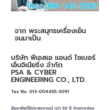
จาก พระสมุทรเครื่องเย็น
จนมาเป็น
บริษัท พีเอสเอ แอนด์ ไซเบอร์
เอ็นจิเนียริ่ง จำกัด
PSA & CYBER
ENGINEERING CO., LTD.
Tax No. 013-004455-3091
มืออาชีพที่มีประสบการณ์ กว่า 50 ปี ด้านการซ่อม