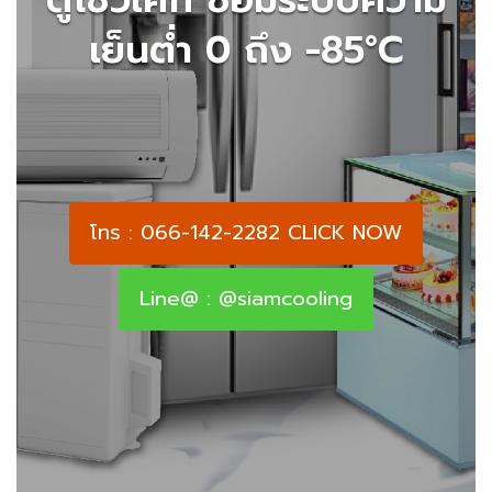
เย็นต่ำ 0 ถึง -85°C
โทร : 066-142-2282 CLICK NOW
Line@ : @siamcooling