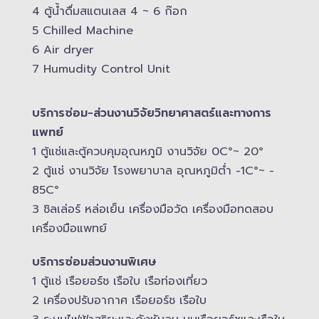
4 ตู้น้ำดื่มสแตนเลส​ 4 ~ 6 ก๊อก
5 Chilled Mac​hine
6 Air dryer
7 Humudity Control Unit
บริการซ่อม-​ส่วนงานวิจัยวิทยาศาสตร์และทางการ
แพทย์
1 ตู้แช่และตู้ควบคุม​อุณหภูมิ​ งานวิจัย 0C°~ 20°
2 ตู้แช่ งานวิจัย โรงพยาบาล อุณหภูมิ​ต่ำ -​1C°~ -​
85C°
3 ชิลเล่อร์ หล่อเย็น เครื่องมือวัด เครื่องมือทดสอบ
เครื่องมือแพทย์
บริการซ่อมส่วนงานพิเศษ
1 ตู้แช่ เรือยอร์ช เรือใบ เรือท่องเที่ยว
2 เครื่องปรับอากาศ เรือยอร์ช เรือใบ