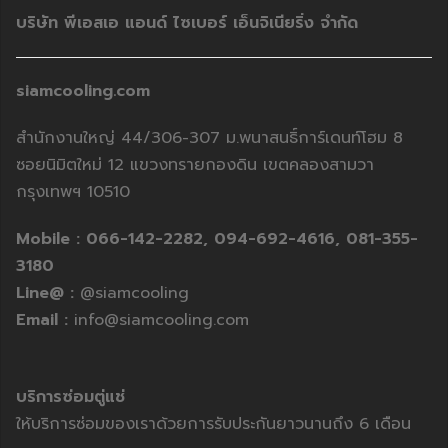
บริษัท พีเอสเอ แอนด์ ไซเบอร์ เอ็นจิเนียริ่ง จำกัด
siamcooling.com
สำนักงานใหญ่ 44/306-307 ม.พนาสนธิ์การ์เดนท์โฮม 8
ซอยนิมิตใหม่ 12 แขวงทรายกองดิน เขตคลองสามวา
กรุงเทพฯ 10510
Mobile :
066-142-2282,
094-692-4616,
081-355-
3180
Line@ :
@siamcooling
Email :
info@siamcooling.com
บริการซ่อมตู่แช่
ให้บริการซ่อมของเราด้วยการรับประกันยาวนานถึง 6 เดือน