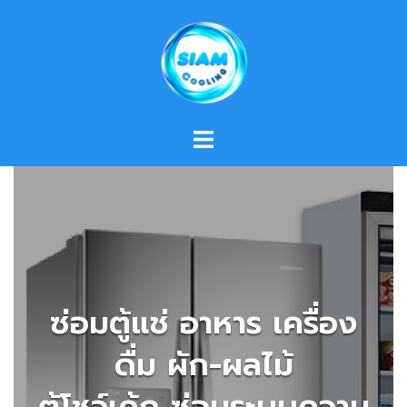
Skip
to
content
ซ่อมตู้แช่ อาหาร เครื่อง
ดื่ม ผัก-ผลไม้
ตู้โชว์เค้ก ซ่อมระบบความ