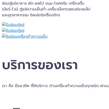
ซ่อมตู้แช่อาหาร ผัก-ผลไม้ ขนม-ไอศครีม เครื่องดื่ม
เบียร์-ไวน์ ตู้แช่ความเย็นต่ำ-เครื่องมือทดสอบห้องแล๊ป
และอุตสาหกรรม ชิลเล่อร์เครื่อง​จักร
บริการของเรา
เรา คือ มืออาชีพ ที่ให้บริการ ด้านเครื่องทำความเย็นทุกชนิด ผ่า