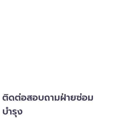
ติดต่อสอบถาม​ฝ่ายซ่อม
บำรุง