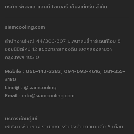
บริษัท พีเอสเอ แอนด์ ไซเบอร์ เอ็นจิเนียริ่ง จำกัด
siamcooling.com
สำนักงานใหญ่ 44/306-307 ม.พนาสนธิ์การ์เดนท์โฮม 8
ซอยนิมิตใหม่ 12 แขวงทรายกองดิน เขตคลองสามวา
กรุงเทพฯ 10510
Mobile :
066-142-2282,
094-692-4616,
081-355-
3180
Line@ :
@siamcooling
Email :
info@siamcooling.com
บริการซ่อมตู่แช่
ให้บริการซ่อมของเราด้วยการรับประกันยาวนานถึง 6 เดือน