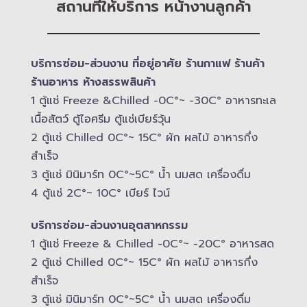
สถานที่ให้บริการ หน้างานลูกค้า
บริการซ่อม-​ส่วนงาน ที่อยู่อาศัย ร้านกาแฟ ร้านค้า
ร้านอาหาร ห้างสรรพสินค้า
1 ตู้แช่ Freeze &​Chilled -​0C°~ -​30C° อาหารทะเล
เนื้อสัตว์ ตู้ไอศรีม ตู้แช่เบียร์วุ้น
2 ตู้แช่ Chilled​ 0C°~ 15C° ผัก ผลไม้ อาหารกึ่ง
สำเร็จ
3 ตู้แช่​ มินิมาร์ท 0C°~5C° น้ำ นมสด เครื่องดื่ม
4 ตู้แช่ 2C°~ 10​C° เบียร์ ไวน์
บริการซ่อม-​ส่วนงานอุตสาหกรรม
1 ตู้แช่ Freeze &​ Chilled -​0C°~ -​20C° อาหารสด
2 ตู้แช่ Chilled​ 0C°~ 15C° ผัก ผลไม้ อาหารกึ่ง
สำเร็จ
3 ตู้แช่​ มินิมาร์ท 0C°~5C° น้ำ นมสด เครื่องดื่ม