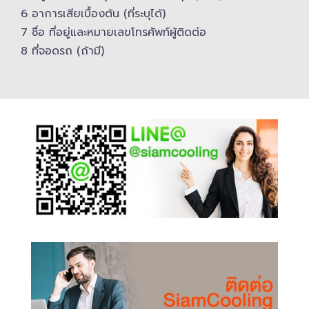
6 อาการเสียเบื้องต้น (ที่ระบุได้)
7 ชื่อ ที่อยู่และ​หมายเลขโทรศัพท์​ผู้ติดต่อ
8 ที่จอดรถ (ถ้ามี)​