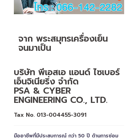
จาก พระสมุทรเครื่องเย็น
จนมาเป็น
บริษัท พีเอสเอ แอนด์ ไซเบอร์
เอ็นจิเนียริ่ง จำกัด
PSA & CYBER
ENGINEERING CO., LTD.
Tax No. 013-004455-3091
มืออาชีพที่มีประสบการณ์ กว่า 50 ปี ด้านการซ่อม