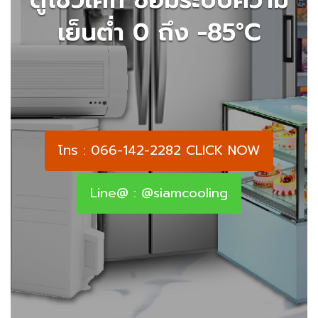
เย็นต่ำ 0 ถึง -85°C
โทร : 066-142-2282 CLICK NOW
Line@ : @siamcooling