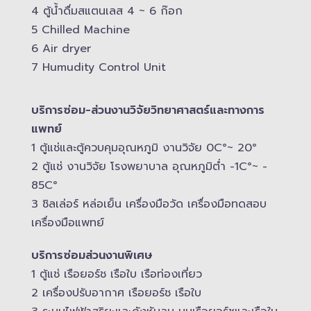
4 ตู้น้ำดื่มสแตนเลส​ 4 ~ 6 ก๊อก
5 Chilled Mac​hine
6 Air dryer
7 Humudity Control Unit
บริการซ่อม-​ส่วนงานวิจัยวิทยาศาสตร์และทางการ
แพทย์
1 ตู้แช่และตู้ควบคุม​อุณหภูมิ​ งานวิจัย 0C°~ 20°
2 ตู้แช่ งานวิจัย โรงพยาบาล อุณหภูมิ​ต่ำ -​1C°~ -​
85C°
3 ชิลเล่อร์ หล่อเย็น เครื่องมือวัด เครื่องมือทดสอบ
เครื่องมือแพทย์
บริการซ่อมส่วนงานพิเศษ
1 ตู้แช่ เรือยอร์ช เรือใบ เรือท่องเที่ยว
2 เครื่องปรับอากาศ เรือยอร์ช เรือใบ