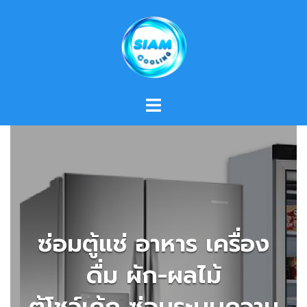
Skip
to
content
ซ่อมตู้แช่ อาหาร เครื่อง
ดื่ม ผัก-ผลไม้
ตู้โชว์เค้ก ซ่อมระบบความ