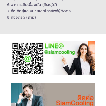
6 อาการเสียเบื้องต้น (ที่ระบุได้)
7 ชื่อ ที่อยู่และ​หมายเลขโทรศัพท์​ผู้ติดต่อ
8 ที่จอดรถ (ถ้ามี)​