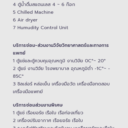
4 ตู้น้ำดื่มสแตนเลส​ 4 ~ 6 ก๊อก
5 Chilled Mac​hine
6 Air dryer
7 Humudity Control Unit
บริการซ่อม-​ส่วนงานวิจัยวิทยาศาสตร์และทางการ
แพทย์
1 ตู้แช่และตู้ควบคุม​อุณหภูมิ​ งานวิจัย 0C°~ 20°
2 ตู้แช่ งานวิจัย โรงพยาบาล อุณหภูมิ​ต่ำ -​1C°~ -​
85C°
3 ชิลเล่อร์ หล่อเย็น เครื่องมือวัด เครื่องมือทดสอบ
เครื่องมือแพทย์
บริการซ่อมส่วนงานพิเศษ
1 ตู้แช่ เรือยอร์ช เรือใบ เรือท่องเที่ยว
2 เครื่องปรับอากาศ เรือยอร์ช เรือใบ