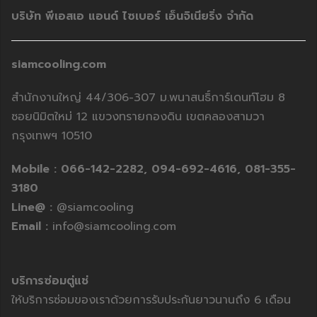
บริษัท พีเอสเอ แอนด์ ไซเบอร์ เอ็นจิเนียริ่ง จำกัด
siamcooling.com
สำนักงานใหญ่ 44/306-307 ม.พนาสนธิ์การ์เดนท์โฮม 8
ซอยนิมิตใหม่ 12 แขวงทรายกองดิน เขตคลองสามวา
กรุงเทพฯ 10510
Mobile :
066-142-2282,
094-692-4616,
081-355-
3180
Line@ :
@siamcooling
Email :
info@siamcooling.com
บริการซ่อมตู่แช่
ให้บริการซ่อมของเราด้วยการรับประกันยาวนานถึง 6 เดือน