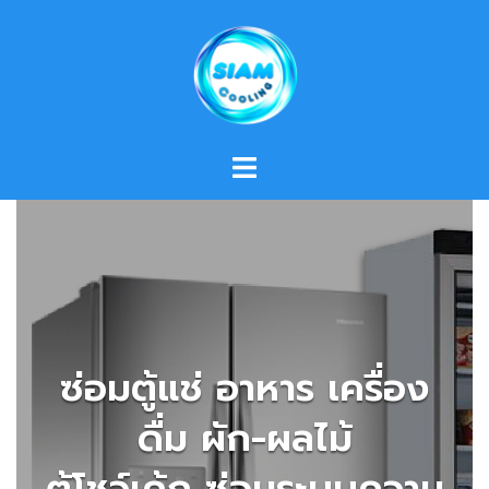
Skip
to
content
ซ่อมตู้แช่ อาหาร เครื่อง
ดื่ม ผัก-ผลไม้
ตู้โชว์เค้ก ซ่อมระบบความ