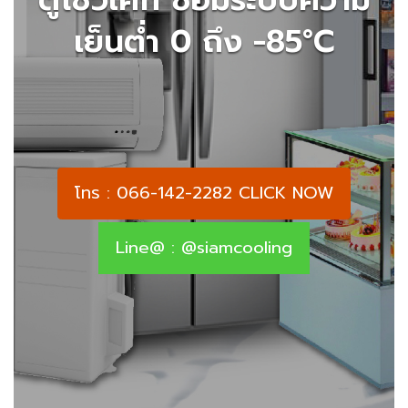
เย็นต่ำ 0 ถึง -85°C
โทร : 066-142-2282 CLICK NOW
Line@ : @siamcooling