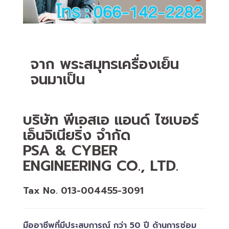
จาก พระสมุทรเครื่องเย็น
จนมาเป็น
บริษัท พีเอสเอ แอนด์ ไซเบอร์
เอ็นจิเนียริ่ง จำกัด
PSA & CYBER
ENGINEERING CO., LTD.
Tax No. 013-004455-3091
มืออาชีพที่มีประสบการณ์ กว่า 50 ปี ด้านการซ่อม