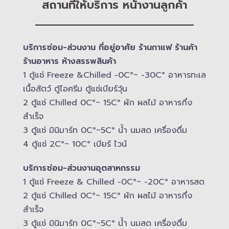
สถานที่ให้บริการ หน้างานลูกค้า
บริการซ่อม-​ส่วนงาน ที่อยู่อาศัย ร้านกาแฟ ร้านค้า
ร้านอาหาร ห้างสรรพสินค้า
1 ตู้แช่ Freeze &​Chilled -​0C°~ -​30C° อาหารทะเล
เนื้อสัตว์ ตู้ไอศรีม ตู้แช่เบียร์วุ้น
2 ตู้แช่ Chilled​ 0C°~ 15C° ผัก ผลไม้ อาหารกึ่ง
สำเร็จ
3 ตู้แช่​ มินิมาร์ท 0C°~5C° น้ำ นมสด เครื่องดื่ม
4 ตู้แช่ 2C°~ 10​C° เบียร์ ไวน์
บริการซ่อม-​ส่วนงานอุตสาหกรรม
1 ตู้แช่ Freeze &​ Chilled -​0C°~ -​20C° อาหารสด
2 ตู้แช่ Chilled​ 0C°~ 15C° ผัก ผลไม้ อาหารกึ่ง
สำเร็จ
3 ตู้แช่​ มินิมาร์ท 0C°~5C° น้ำ นมสด เครื่องดื่ม