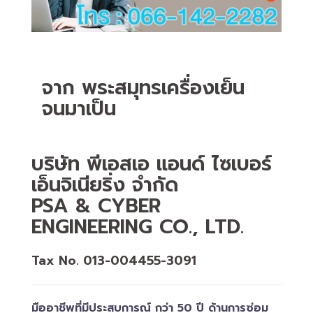
จาก พระสมุทรเครื่องเย็น
จนมาเป็น
บริษัท พีเอสเอ แอนด์ ไซเบอร์
เอ็นจิเนียริ่ง จำกัด
PSA & CYBER
ENGINEERING CO., LTD.
Tax No. 013-004455-3091
มืออาชีพที่มีประสบการณ์ กว่า 50 ปี ด้านการซ่อม