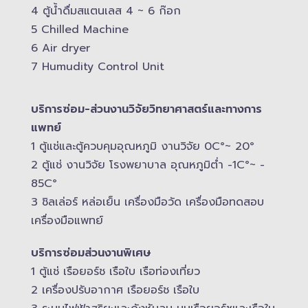
4 ตู้น้ำดื่มสแตนเลส​ 4 ~ 6 ก๊อก
5 Chilled Mac​hine
6 Air dryer
7 Humudity Control Unit
บริการซ่อม-​ส่วนงานวิจัยวิทยาศาสตร์และทางการ
แพทย์
1 ตู้แช่และตู้ควบคุม​อุณหภูมิ​ งานวิจัย 0C°~ 20°
2 ตู้แช่ งานวิจัย โรงพยาบาล อุณหภูมิ​ต่ำ -​1C°~ -​
85C°
3 ชิลเล่อร์ หล่อเย็น เครื่องมือวัด เครื่องมือทดสอบ
เครื่องมือแพทย์
บริการซ่อมส่วนงานพิเศษ
1 ตู้แช่ เรือยอร์ช เรือใบ เรือท่องเที่ยว
2 เครื่องปรับอากาศ เรือยอร์ช เรือใบ