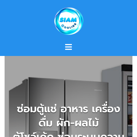
Skip
to
content
ซ่อมตู้แช่ อาหาร เครื่อง
ดื่ม ผัก-ผลไม้
ตู้โชว์เค้ก ซ่อมระบบความ