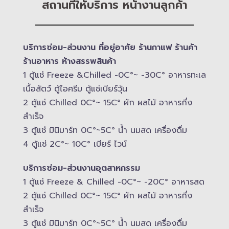
สถานที่ให้บริการ หน้างานลูกค้า
บริการซ่อม-​ส่วนงาน ที่อยู่อาศัย ร้านกาแฟ ร้านค้า
ร้านอาหาร ห้างสรรพสินค้า
1 ตู้แช่ Freeze &​Chilled -​0C°~ -​30C° อาหารทะเล
เนื้อสัตว์ ตู้ไอศรีม ตู้แช่เบียร์วุ้น
2 ตู้แช่ Chilled​ 0C°~ 15C° ผัก ผลไม้ อาหารกึ่ง
สำเร็จ
3 ตู้แช่​ มินิมาร์ท 0C°~5C° น้ำ นมสด เครื่องดื่ม
4 ตู้แช่ 2C°~ 10​C° เบียร์ ไวน์
บริการซ่อม-​ส่วนงานอุตสาหกรรม
1 ตู้แช่ Freeze &​ Chilled -​0C°~ -​20C° อาหารสด
2 ตู้แช่ Chilled​ 0C°~ 15C° ผัก ผลไม้ อาหารกึ่ง
สำเร็จ
3 ตู้แช่​ มินิมาร์ท 0C°~5C° น้ำ นมสด เครื่องดื่ม