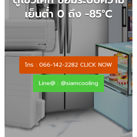
เย็นต่ำ 0 ถึง -85°C
โทร : 066-142-2282 CLICK NOW
Line@ : @siamcooling