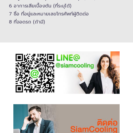
6 อาการเสียเบื้องต้น (ที่ระบุได้)
7 ชื่อ ที่อยู่และ​หมายเลขโทรศัพท์​ผู้ติดต่อ
8 ที่จอดรถ (ถ้ามี)​