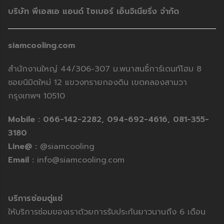
บริษัท พีเอสเอ แอนด์ ไซเบอร์ เอ็นจิเนียริ่ง จำกัด
siamcooling.com
สำนักงานใหญ่ 44/306-307 ม.พนาสนธิ์การ์เดนท์โฮม 8
ซอยนิมิตใหม่ 12 แขวงทรายกองดิน เขตคลองสามวา
กรุงเทพฯ 10510
Mobile :
066-142-2282,
094-692-4616,
081-355-
3180
Line@ :
@siamcooling
Email :
info@siamcooling.com
บริการซ่อมตู่แช่
ให้บริการซ่อมของเราด้วยการรับประกันยาวนานถึง 6 เดือน