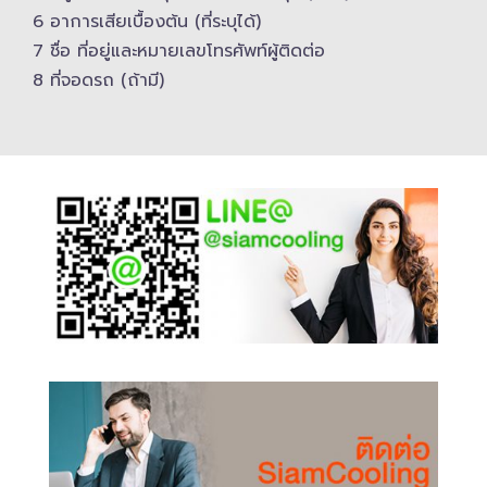
6 อาการเสียเบื้องต้น (ที่ระบุได้)
7 ชื่อ ที่อยู่และ​หมายเลขโทรศัพท์​ผู้ติดต่อ
8 ที่จอดรถ (ถ้ามี)​