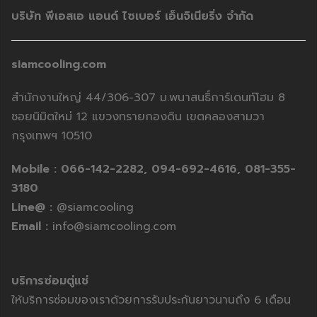
บริษัท พีเอสเอ แอนด์ ไซเบอร์ เอ็นจิเนียริ่ง จำกัด
siamcooling.com
สำนักงานใหญ่ 44/306-307 ม.พนาสนธิ์การ์เดนท์โฮม 8
ซอยนิมิตใหม่ 12 แขวงทรายกองดิน เขตคลองสามวา
กรุงเทพฯ 10510
Mobile :
066-142-2282,
094-692-4616,
081-355-
3180
Line@ :
@siamcooling
Email :
info@siamcooling.com
บริการซ่อมตู่แช่
ให้บริการซ่อมของเราด้วยการรับประกันยาวนานถึง 6 เดือน