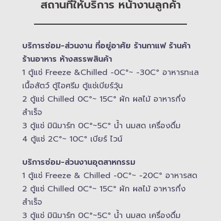
สถานที่ให้บริการ หน้างานลูกค้า
บริการซ่อม-​ส่วนงาน ที่อยู่อาศัย ร้านกาแฟ ร้านค้า
ร้านอาหาร ห้างสรรพสินค้า
1 ตู้แช่ Freeze &​Chilled -​0C°~ -​30C° อาหารทะเล
เนื้อสัตว์ ตู้ไอศรีม ตู้แช่เบียร์วุ้น
2 ตู้แช่ Chilled​ 0C°~ 15C° ผัก ผลไม้ อาหารกึ่ง
สำเร็จ
3 ตู้แช่​ มินิมาร์ท 0C°~5C° น้ำ นมสด เครื่องดื่ม
4 ตู้แช่ 2C°~ 10​C° เบียร์ ไวน์
บริการซ่อม-​ส่วนงานอุตสาหกรรม
1 ตู้แช่ Freeze &​ Chilled -​0C°~ -​20C° อาหารสด
2 ตู้แช่ Chilled​ 0C°~ 15C° ผัก ผลไม้ อาหารกึ่ง
สำเร็จ
3 ตู้แช่​ มินิมาร์ท 0C°~5C° น้ำ นมสด เครื่องดื่ม