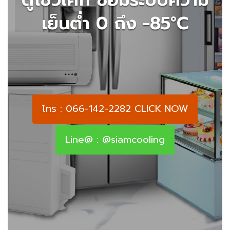
เย็นต่ำ 0 ถึง -85°C
โทร : 066-142-2282 CLICK NOW
Line@ : @siamcooling