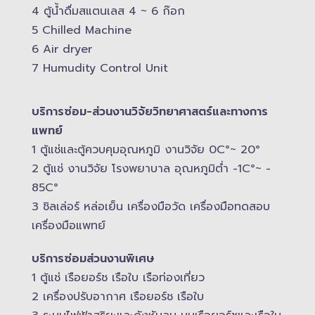
4 ตู้น้ำดื่มสแตนเลส​ 4 ~ 6 ก๊อก
5 Chilled Mac​hine
6 Air dryer
7 Humudity Control Unit
บริการซ่อม-​ส่วนงานวิจัยวิทยาศาสตร์และทางการ
แพทย์
1 ตู้แช่และตู้ควบคุม​อุณหภูมิ​ งานวิจัย 0C°~ 20°
2 ตู้แช่ งานวิจัย โรงพยาบาล อุณหภูมิ​ต่ำ -​1C°~ -​
85C°
3 ชิลเล่อร์ หล่อเย็น เครื่องมือวัด เครื่องมือทดสอบ
เครื่องมือแพทย์
บริการซ่อมส่วนงานพิเศษ
1 ตู้แช่ เรือยอร์ช เรือใบ เรือท่องเที่ยว
2 เครื่องปรับอากาศ เรือยอร์ช เรือใบ