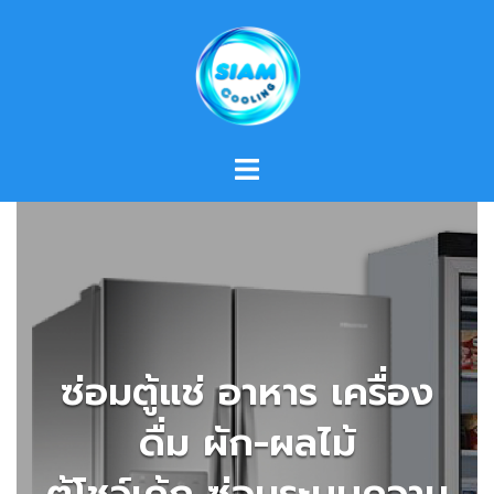
Skip
to
content
ซ่อมตู้แช่ อาหาร เครื่อง
ดื่ม ผัก-ผลไม้
ตู้โชว์เค้ก ซ่อมระบบความ