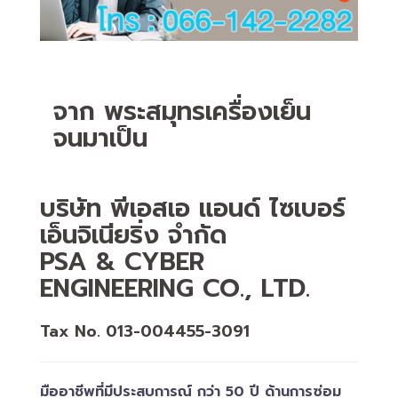
จาก พระสมุทรเครื่องเย็น
จนมาเป็น
บริษัท พีเอสเอ แอนด์ ไซเบอร์
เอ็นจิเนียริ่ง จำกัด
PSA & CYBER
ENGINEERING CO., LTD.
Tax No. 013-004455-3091
มืออาชีพที่มีประสบการณ์ กว่า 50 ปี ด้านการซ่อม