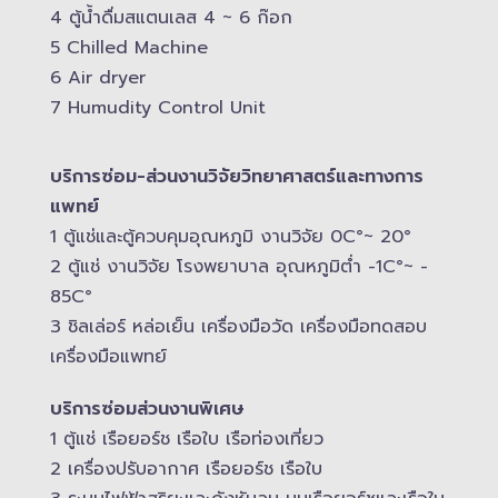
4 ตู้น้ำดื่มสแตนเลส​ 4 ~ 6 ก๊อก
5 Chilled Mac​hine
6 Air dryer
7 Humudity Control Unit
บริการซ่อม-​ส่วนงานวิจัยวิทยาศาสตร์และทางการ
แพทย์
1 ตู้แช่และตู้ควบคุม​อุณหภูมิ​ งานวิจัย 0C°~ 20°
2 ตู้แช่ งานวิจัย โรงพยาบาล อุณหภูมิ​ต่ำ -​1C°~ -​
85C°
3 ชิลเล่อร์ หล่อเย็น เครื่องมือวัด เครื่องมือทดสอบ
เครื่องมือแพทย์
บริการซ่อมส่วนงานพิเศษ
1 ตู้แช่ เรือยอร์ช เรือใบ เรือท่องเที่ยว
2 เครื่องปรับอากาศ เรือยอร์ช เรือใบ