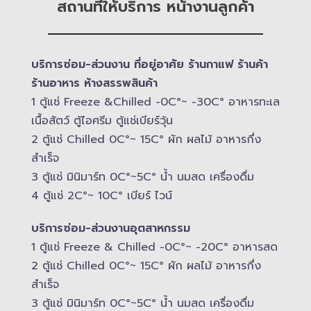
สถานที่ให้บริการ หน้างานลูกค้า
บริการซ่อม-​ส่วนงาน ที่อยู่อาศัย ร้านกาแฟ ร้านค้า
ร้านอาหาร ห้างสรรพสินค้า
1 ตู้แช่ Freeze &​Chilled -​0C°~ -​30C° อาหารทะเล
เนื้อสัตว์ ตู้ไอศรีม ตู้แช่เบียร์วุ้น
2 ตู้แช่ Chilled​ 0C°~ 15C° ผัก ผลไม้ อาหารกึ่ง
สำเร็จ
3 ตู้แช่​ มินิมาร์ท 0C°~5C° น้ำ นมสด เครื่องดื่ม
4 ตู้แช่ 2C°~ 10​C° เบียร์ ไวน์
บริการซ่อม-​ส่วนงานอุตสาหกรรม
1 ตู้แช่ Freeze &​ Chilled -​0C°~ -​20C° อาหารสด
2 ตู้แช่ Chilled​ 0C°~ 15C° ผัก ผลไม้ อาหารกึ่ง
สำเร็จ
3 ตู้แช่​ มินิมาร์ท 0C°~5C° น้ำ นมสด เครื่องดื่ม