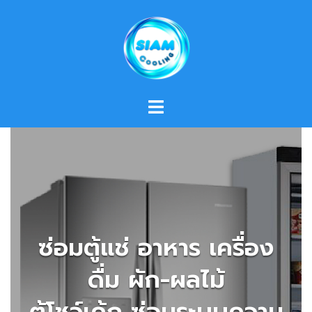
Skip
to
content
ซ่อมตู้แช่ อาหาร เครื่อง
ดื่ม ผัก-ผลไม้
ตู้โชว์เค้ก ซ่อมระบบความ