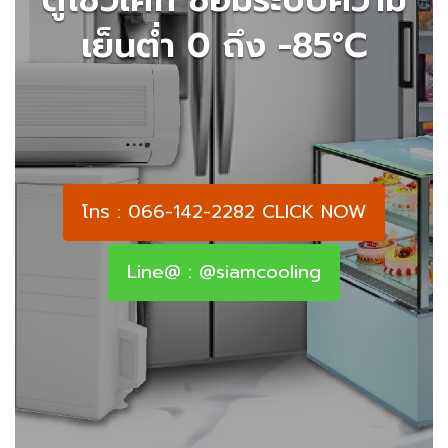
เย็นต่ำ 0 ถึง -85°C
โทร : 066-142-2282 CLICK NOW
Line@ : @siamcooling