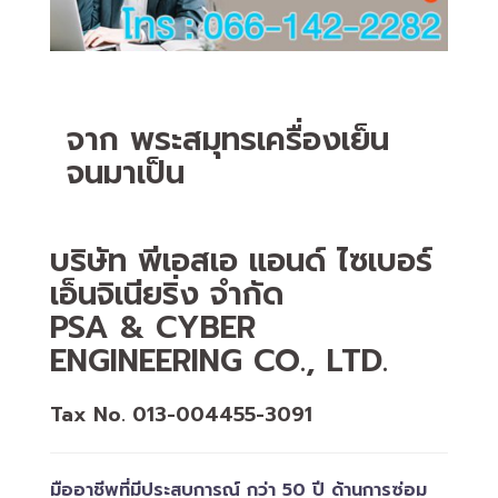
จาก พระสมุทรเครื่องเย็น
จนมาเป็น
บริษัท พีเอสเอ แอนด์ ไซเบอร์
เอ็นจิเนียริ่ง จำกัด
PSA & CYBER
ENGINEERING CO., LTD.
Tax No. 013-004455-3091
มืออาชีพที่มีประสบการณ์ กว่า 50 ปี ด้านการซ่อม