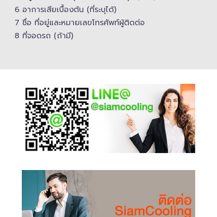
6 อาการเสียเบื้องต้น (ที่ระบุได้)
7 ชื่อ ที่อยู่และ​หมายเลขโทรศัพท์​ผู้ติดต่อ
8 ที่จอดรถ (ถ้ามี)​