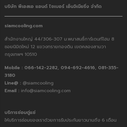
บริษัท พีเอสเอ แอนด์ ไซเบอร์ เอ็นจิเนียริ่ง จำกัด
siamcooling.com
สำนักงานใหญ่ 44/306-307 ม.พนาสนธิ์การ์เดนท์โฮม 8
ซอยนิมิตใหม่ 12 แขวงทรายกองดิน เขตคลองสามวา
กรุงเทพฯ 10510
Mobile :
066-142-2282,
094-692-4616,
081-355-
3180
Line@ :
@siamcooling
Email :
info@siamcooling.com
บริการซ่อมตู่แช่
ให้บริการซ่อมของเราด้วยการรับประกันยาวนานถึง 6 เดือน