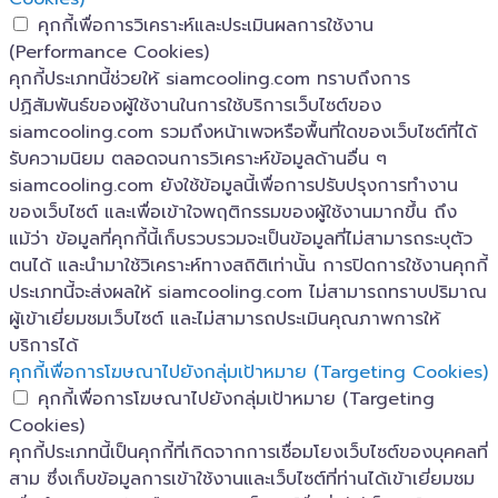
คุกกี้เพื่อการวิเคราะห์และประเมินผลการใช้งาน
(Performance Cookies)
คุกกี้ประเภทนี้ช่วยให้ siamcooling.com ทราบถึงการ
ปฏิสัมพันธ์ของผู้ใช้งานในการใช้บริการเว็บไซต์ของ
siamcooling.com รวมถึงหน้าเพจหรือพื้นที่ใดของเว็บไซต์ที่ได้
รับความนิยม ตลอดจนการวิเคราะห์ข้อมูลด้านอื่น ๆ
siamcooling.com ยังใช้ข้อมูลนี้เพื่อการปรับปรุงการทำงาน
ของเว็บไซต์ และเพื่อเข้าใจพฤติกรรมของผู้ใช้งานมากขึ้น ถึง
แม้ว่า ข้อมูลที่คุกกี้นี้เก็บรวบรวมจะเป็นข้อมูลที่ไม่สามารถระบุตัว
ตนได้ และนำมาใช้วิเคราะห์ทางสถิติเท่านั้น การปิดการใช้งานคุกกี้
ประเภทนี้จะส่งผลให้ siamcooling.com ไม่สามารถทราบปริมาณ
ผู้เข้าเยี่ยมชมเว็บไซต์ และไม่สามารถประเมินคุณภาพการให้
บริการได้
คุกกี้เพื่อการโฆษณาไปยังกลุ่มเป้าหมาย (Targeting Cookies)
คุกกี้เพื่อการโฆษณาไปยังกลุ่มเป้าหมาย (Targeting
Cookies)
คุกกี้ประเภทนี้เป็นคุกกี้ที่เกิดจากการเชื่อมโยงเว็บไซต์ของบุคคลที่
สาม ซึ่งเก็บข้อมูลการเข้าใช้งานและเว็บไซต์ที่ท่านได้เข้าเยี่ยมชม