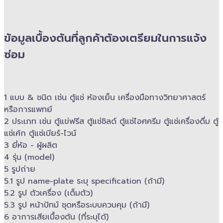
ข้อมูลเบื้องต้นที่ลูกค้าต้องเตรียมในการแจ้ง
ซ่อม
1 แบบ & ​ชนิด เช่น ตู้แช่ ห้องเย็น เครื่องมือทางวิทยาศาสตร์​
หรือการแพทย์
2 ประเภท เช่น ตู้แข่ฟรีส ตู้แช่ชิลด์ ตู้แช่ไอศครีม ตู้แช่เครื่องดื่ม ตู้
แช่เค้ก ตู้แช่เบียร์-ไวน์
3 ยี่ห้อ -​ ผู้ผลิต
4 รุ่น (model)
5 รูปถ่าย
5.1 รูป name-plate ระบุ specification (ถ้ามี)
5.2 รูป ตัวเครื่อง (เต็มตัว)
5.3 รูป หน้าปัทม์ ชุดหรือระบบควบคุม (ถ้ามี)​
6 อาการเสียเบื้องต้น (ที่ระบุได้)