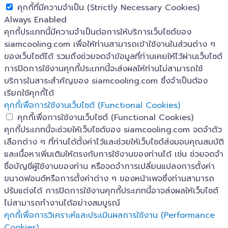
คุกกี้ที่มีความจำเป็น (Strictly Necessary Cookies)
Always Enabled
คุกกี้ประเภทนี้มีความจำเป็นต่อการให้บริการเว็บไซต์ของ
siamcooling.com เพื่อให้ท่านสามารถเข้าใช้งานในส่วนต่าง ๆ
ของเว็บไซต์ได้ รวมถึงช่วยจดจำข้อมูลที่ท่านเคยให้ไว้ผ่านเว็บไซต์
การปิดการใช้งานคุกกี้ประเภทนี้จะส่งผลให้ท่านไม่สามารถใช้
บริการในสาระสำคัญของ siamcooling.com ซึ่งจำเป็นต้อง
เรียกใช้คุกกี้ได้
คุกกี้เพื่อการใช้งานเว็บไซต์ (Functional Cookies)
คุกกี้เพื่อการใช้งานเว็บไซต์ (Functional Cookies)
คุกกี้ประเภทนี้จะช่วยให้เว็บไซต์ของ siamcooling.com จดจำตัว
เลือกต่าง ๆ ที่ท่านได้ตั้งค่าไว้และช่วยให้เว็บไซต์ส่งมอบคุณสมบัติ
และเนื้อหาเพิ่มเติมให้ตรงกับการใช้งานของท่านได้ เช่น ช่วยจดจำ
ชื่อบัญชีผู้ใช้งานของท่าน หรือจดจำการเปลี่ยนแปลงการตั้งค่า
ขนาดฟอนต์หรือการตั้งค่าต่าง ๆ ของหน้าเพจซึ่งท่านสามารถ
ปรับแต่งได้ การปิดการใช้งานคุกกี้ประเภทนี้อาจส่งผลให้เว็บไซต์
ไม่สามารถทำงานได้อย่างสมบูรณ์
คุกกี้เพื่อการวิเคราะห์และประเมินผลการใช้งาน (Performance
Cookies)