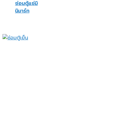
ซ่อมตู้แช่มิ
นิมาร์ท