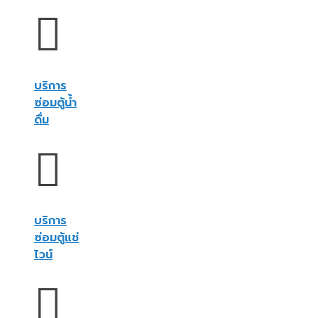
บริการ
ซ่อมตู้น้ำ
ดื่ม
บริการ
ซ่อมตู้แช่
ไวน์