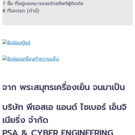
7 ชื่อ ที่อยู่และ​หมายเลขโทรศัพท์​ผู้ติดต่อ
8 ที่จอดรถ (ถ้ามี)​
จาก พระสมุทรเครื่องเย็น จนมาเป็น
บริษัท พีเอสเอ แอนด์ ไซเบอร์ เอ็นจิ
เนียริ่ง จำกัด
PSA & CYBER ENGINEERING