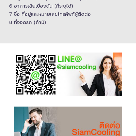
6 อาการเสียเบื้องต้น (ที่ระบุได้)
7 ชื่อ ที่อยู่และ​หมายเลขโทรศัพท์​ผู้ติดต่อ
8 ที่จอดรถ (ถ้ามี)​