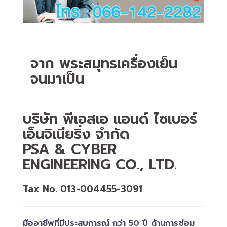
จาก พระสมุทรเครื่องเย็น
จนมาเป็น
บริษัท พีเอสเอ แอนด์ ไซเบอร์
เอ็นจิเนียริ่ง จำกัด
PSA & CYBER
ENGINEERING CO., LTD.
Tax No. 013-004455-3091
มืออาชีพที่มีประสบการณ์ กว่า 50 ปี ด้านการซ่อม