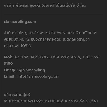
บริษัท พีเอสเอ แอนด์ ไซเบอร์ เอ็นจิเนียริ่ง จำกัด
siamcooling.com
สำนักงานใหญ่ 44/306-307 ม.พนาสนธิ์การ์เดนท์โฮม 8
ซอยนิมิตใหม่ 12 แขวงทรายกองดิน เขตคลองสามวา
กรุงเทพฯ 10510
Mobile :
066-142-2282,
094-692-4616,
081-355-
3180
Line@ :
@siamcooling
Email :
info@siamcooling.com
บริการซ่อมตู่แช่
ให้บริการซ่อมของเราด้วยการรับประกันยาวนานถึง 6 เดือน