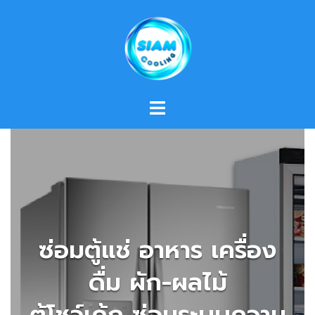
Skip
to
content
ซ่อมตู้แช่ อาหาร เครื่อง
ดื่ม ผัก-ผลไม้
ตู้โชว์เค้ก ซ่อมระบบความ