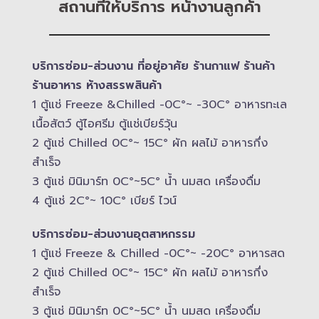
สถานที่ให้บริการ หน้างานลูกค้า
บริการซ่อม-​ส่วนงาน ที่อยู่อาศัย ร้านกาแฟ ร้านค้า
ร้านอาหาร ห้างสรรพสินค้า
1 ตู้แช่ Freeze &​Chilled -​0C°~ -​30C° อาหารทะเล
เนื้อสัตว์ ตู้ไอศรีม ตู้แช่เบียร์วุ้น
2 ตู้แช่ Chilled​ 0C°~ 15C° ผัก ผลไม้ อาหารกึ่ง
สำเร็จ
3 ตู้แช่​ มินิมาร์ท 0C°~5C° น้ำ นมสด เครื่องดื่ม
4 ตู้แช่ 2C°~ 10​C° เบียร์ ไวน์
บริการซ่อม-​ส่วนงานอุตสาหกรรม
1 ตู้แช่ Freeze &​ Chilled -​0C°~ -​20C° อาหารสด
2 ตู้แช่ Chilled​ 0C°~ 15C° ผัก ผลไม้ อาหารกึ่ง
สำเร็จ
3 ตู้แช่​ มินิมาร์ท 0C°~5C° น้ำ นมสด เครื่องดื่ม