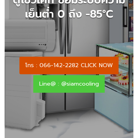
เย็นต่ำ 0 ถึง -85°C
โทร : 066-142-2282 CLICK NOW
Line@ : @siamcooling