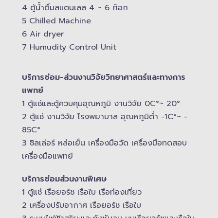
4 ตู้น้ำดื่มสแตนเลส​ 4 ~ 6 ก๊อก
5 Chilled Mac​hine
6 Air dryer
7 Humudity Control Unit
บริการซ่อม-​ส่วนงานวิจัยวิทยาศาสตร์และทางการ
แพทย์
1 ตู้แช่และตู้ควบคุม​อุณหภูมิ​ งานวิจัย 0C°~ 20°
2 ตู้แช่ งานวิจัย โรงพยาบาล อุณหภูมิ​ต่ำ -​1C°~ -​
85C°
3 ชิลเล่อร์ หล่อเย็น เครื่องมือวัด เครื่องมือทดสอบ
เครื่องมือแพทย์
บริการซ่อมส่วนงานพิเศษ
1 ตู้แช่ เรือยอร์ช เรือใบ เรือท่องเที่ยว
2 เครื่องปรับอากาศ เรือยอร์ช เรือใบ