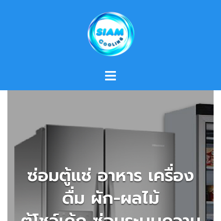
Skip
to
content
ซ่อมตู้แช่ อาหาร เครื่อง
ดื่ม ผัก-ผลไม้
ตู้โชว์เค้ก ซ่อมระบบความ