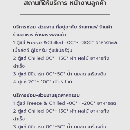
สถานที่ให้บริการ หน้างานลูกค้า
บริการซ่อม-​ส่วนงาน ที่อยู่อาศัย ร้านกาแฟ ร้านค้า
ร้านอาหาร ห้างสรรพสินค้า
1 ตู้แช่ Freeze &​Chilled -​0C°~ -​30C° อาหารทะเล
เนื้อสัตว์ ตู้ไอศรีม ตู้แช่เบียร์วุ้น
2 ตู้แช่ Chilled​ 0C°~ 15C° ผัก ผลไม้ อาหารกึ่ง
สำเร็จ
3 ตู้แช่​ มินิมาร์ท 0C°~5C° น้ำ นมสด เครื่องดื่ม
4 ตู้แช่ 2C°~ 10​C° เบียร์ ไวน์
บริการซ่อม-​ส่วนงานอุตสาหกรรม
1 ตู้แช่ Freeze &​ Chilled -​0C°~ -​20C° อาหารสด
2 ตู้แช่ Chilled​ 0C°~ 15C° ผัก ผลไม้ อาหารกึ่ง
สำเร็จ
3 ตู้แช่​ มินิมาร์ท 0C°~5C° น้ำ นมสด เครื่องดื่ม