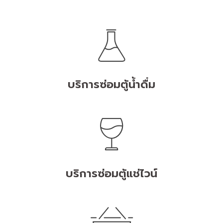
บริการซ่อมตู้น้ำดื่ม
บริการซ่อมตู้แช่ไวน์