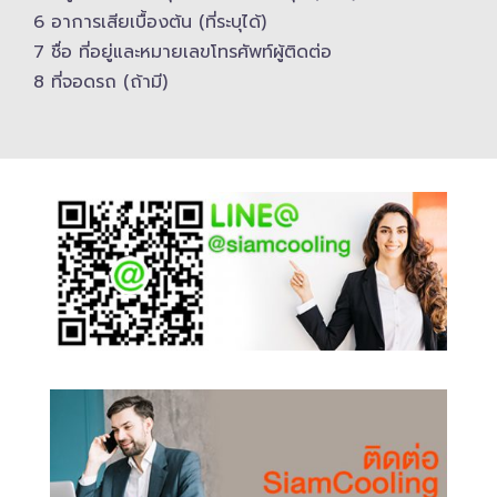
6 อาการเสียเบื้องต้น (ที่ระบุได้)
7 ชื่อ ที่อยู่และ​หมายเลขโทรศัพท์​ผู้ติดต่อ
8 ที่จอดรถ (ถ้ามี)​