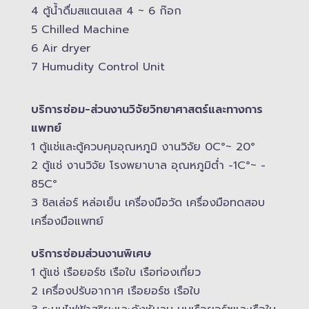
4 ตู้น้ำดื่มสแตนเลส​ 4 ~ 6 ก๊อก
5 Chilled Mac​hine
6 Air dryer
7 Humudity Control Unit
บริการซ่อม-​ส่วนงานวิจัยวิทยาศาสตร์และทางการ
แพทย์
1 ตู้แช่และตู้ควบคุม​อุณหภูมิ​ งานวิจัย 0C°~ 20°
2 ตู้แช่ งานวิจัย โรงพยาบาล อุณหภูมิ​ต่ำ -​1C°~ -​
85C°
3 ชิลเล่อร์ หล่อเย็น เครื่องมือวัด เครื่องมือทดสอบ
เครื่องมือแพทย์
บริการซ่อมส่วนงานพิเศษ
1 ตู้แช่ เรือยอร์ช เรือใบ เรือท่องเที่ยว
2 เครื่องปรับอากาศ เรือยอร์ช เรือใบ