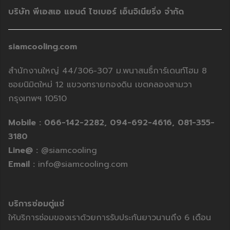
บริษัท พีเอสเอ แอนด์ ไซเบอร์ เอ็นจิเนียริ่ง จำกัด
siamcooling.com
สำนักงานใหญ่ 44/306-307 ม.พนาสนธิ์การ์เดนท์โฮม 8
ซอยนิมิตใหม่ 12 แขวงทรายกองดิน เขตคลองสามวา
กรุงเทพฯ 10510
Mobile :
066-142-2282,
094-692-4616,
081-355-
3180
Line@ :
@siamcooling
Email :
info@siamcooling.com
บริการซ่อมตู่แช่
ให้บริการซ่อมของเราด้วยการรับประกันยาวนานถึง 6 เดือน