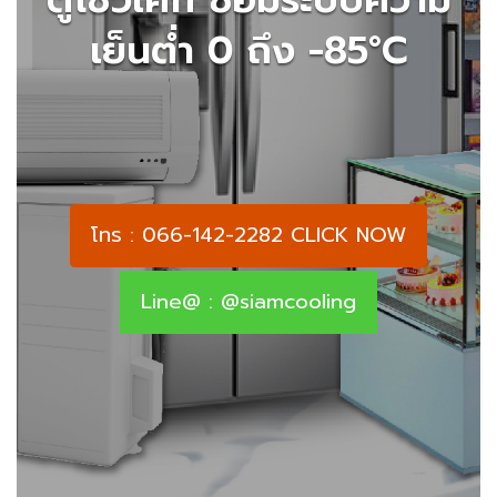
เย็นต่ำ 0 ถึง -85°C
โทร : 066-142-2282 CLICK NOW
Line@ : @siamcooling