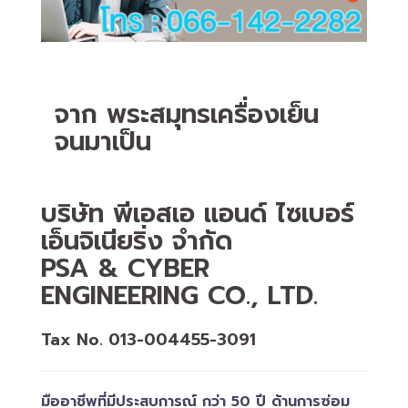
จาก พระสมุทรเครื่องเย็น
จนมาเป็น
บริษัท พีเอสเอ แอนด์ ไซเบอร์
เอ็นจิเนียริ่ง จำกัด
PSA & CYBER
ENGINEERING CO., LTD.
Tax No. 013-004455-3091
มืออาชีพที่มีประสบการณ์ กว่า 50 ปี ด้านการซ่อม