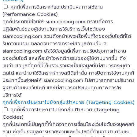
คุกกี้เพื่อการวิเคราะห์และประเมินผลการใช้งาน
(Performance Cookies)
คุกกี้ประเภทนี้ช่วยให้ siamcooling.com ทราบถึงการ
ปฏิสัมพันธ์ของผู้ใช้งานในการใช้บริการเว็บไซต์ของ
siamcooling.com รวมถึงหน้าเพจหรือพื้นที่ใดของเว็บไซต์ที่ได้
รับความนิยม ตลอดจนการวิเคราะห์ข้อมูลด้านอื่น ๆ
siamcooling.com ยังใช้ข้อมูลนี้เพื่อการปรับปรุงการทำงาน
ของเว็บไซต์ และเพื่อเข้าใจพฤติกรรมของผู้ใช้งานมากขึ้น ถึง
แม้ว่า ข้อมูลที่คุกกี้นี้เก็บรวบรวมจะเป็นข้อมูลที่ไม่สามารถระบุตัว
ตนได้ และนำมาใช้วิเคราะห์ทางสถิติเท่านั้น การปิดการใช้งานคุกกี้
ประเภทนี้จะส่งผลให้ siamcooling.com ไม่สามารถทราบปริมาณ
ผู้เข้าเยี่ยมชมเว็บไซต์ และไม่สามารถประเมินคุณภาพการให้
บริการได้
คุกกี้เพื่อการโฆษณาไปยังกลุ่มเป้าหมาย (Targeting Cookies)
คุกกี้เพื่อการโฆษณาไปยังกลุ่มเป้าหมาย (Targeting
Cookies)
คุกกี้ประเภทนี้เป็นคุกกี้ที่เกิดจากการเชื่อมโยงเว็บไซต์ของบุคคลที่
สาม ซึ่งเก็บข้อมูลการเข้าใช้งานและเว็บไซต์ที่ท่านได้เข้าเยี่ยมชม