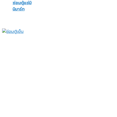
ซ่อมตู้แช่มิ
นิมาร์ท