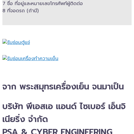
7 ชื่อ ที่อยู่และ​หมายเลขโทรศัพท์​ผู้ติดต่อ
8 ที่จอดรถ (ถ้ามี)​
จาก พระสมุทรเครื่องเย็น จนมาเป็น
บริษัท พีเอสเอ แอนด์ ไซเบอร์ เอ็นจิ
เนียริ่ง จำกัด
PSA & CYBER ENGINEERING