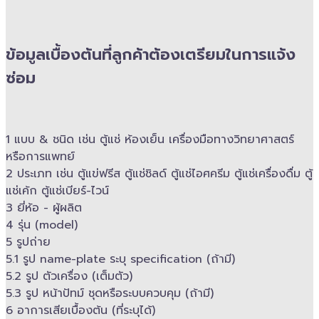
ข้อมูลเบื้องต้นที่ลูกค้าต้องเตรียมในการแจ้ง
ซ่อม
1 แบบ & ​ชนิด เช่น ตู้แช่ ห้องเย็น เครื่องมือทางวิทยาศาสตร์​
หรือการแพทย์
2 ประเภท เช่น ตู้แข่ฟรีส ตู้แช่ชิลด์ ตู้แช่ไอศครีม ตู้แช่เครื่องดื่ม ตู้
แช่เค้ก ตู้แช่เบียร์-ไวน์
3 ยี่ห้อ -​ ผู้ผลิต
4 รุ่น (model)
5 รูปถ่าย
5.1 รูป name-plate ระบุ specification (ถ้ามี)
5.2 รูป ตัวเครื่อง (เต็มตัว)
5.3 รูป หน้าปัทม์ ชุดหรือระบบควบคุม (ถ้ามี)​
6 อาการเสียเบื้องต้น (ที่ระบุได้)