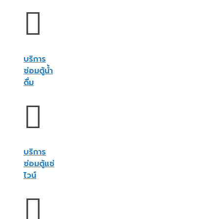
บริการ
ซ่อมตู้น้ำ
ดื่ม
บริการ
ซ่อมตู้แช่
ไวน์