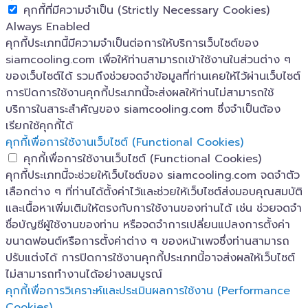
คุกกี้ที่มีความจำเป็น (Strictly Necessary Cookies)
Always Enabled
คุกกี้ประเภทนี้มีความจำเป็นต่อการให้บริการเว็บไซต์ของ
siamcooling.com เพื่อให้ท่านสามารถเข้าใช้งานในส่วนต่าง ๆ
ของเว็บไซต์ได้ รวมถึงช่วยจดจำข้อมูลที่ท่านเคยให้ไว้ผ่านเว็บไซต์
การปิดการใช้งานคุกกี้ประเภทนี้จะส่งผลให้ท่านไม่สามารถใช้
บริการในสาระสำคัญของ siamcooling.com ซึ่งจำเป็นต้อง
เรียกใช้คุกกี้ได้
คุกกี้เพื่อการใช้งานเว็บไซต์ (Functional Cookies)
คุกกี้เพื่อการใช้งานเว็บไซต์ (Functional Cookies)
คุกกี้ประเภทนี้จะช่วยให้เว็บไซต์ของ siamcooling.com จดจำตัว
เลือกต่าง ๆ ที่ท่านได้ตั้งค่าไว้และช่วยให้เว็บไซต์ส่งมอบคุณสมบัติ
และเนื้อหาเพิ่มเติมให้ตรงกับการใช้งานของท่านได้ เช่น ช่วยจดจำ
ชื่อบัญชีผู้ใช้งานของท่าน หรือจดจำการเปลี่ยนแปลงการตั้งค่า
ขนาดฟอนต์หรือการตั้งค่าต่าง ๆ ของหน้าเพจซึ่งท่านสามารถ
ปรับแต่งได้ การปิดการใช้งานคุกกี้ประเภทนี้อาจส่งผลให้เว็บไซต์
ไม่สามารถทำงานได้อย่างสมบูรณ์
คุกกี้เพื่อการวิเคราะห์และประเมินผลการใช้งาน (Performance
Cookies)