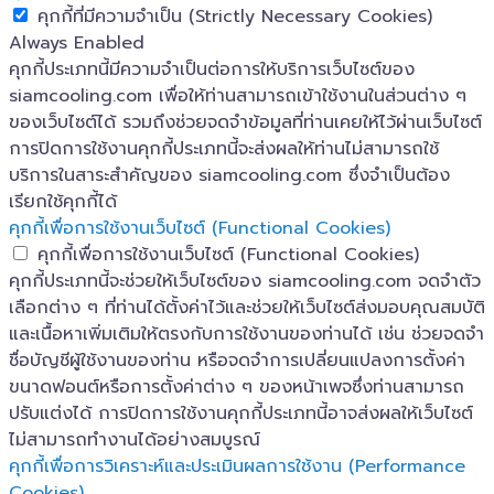
คุกกี้ที่มีความจำเป็น (Strictly Necessary Cookies)
Always Enabled
คุกกี้ประเภทนี้มีความจำเป็นต่อการให้บริการเว็บไซต์ของ
siamcooling.com เพื่อให้ท่านสามารถเข้าใช้งานในส่วนต่าง ๆ
ของเว็บไซต์ได้ รวมถึงช่วยจดจำข้อมูลที่ท่านเคยให้ไว้ผ่านเว็บไซต์
การปิดการใช้งานคุกกี้ประเภทนี้จะส่งผลให้ท่านไม่สามารถใช้
บริการในสาระสำคัญของ siamcooling.com ซึ่งจำเป็นต้อง
เรียกใช้คุกกี้ได้
คุกกี้เพื่อการใช้งานเว็บไซต์ (Functional Cookies)
คุกกี้เพื่อการใช้งานเว็บไซต์ (Functional Cookies)
คุกกี้ประเภทนี้จะช่วยให้เว็บไซต์ของ siamcooling.com จดจำตัว
เลือกต่าง ๆ ที่ท่านได้ตั้งค่าไว้และช่วยให้เว็บไซต์ส่งมอบคุณสมบัติ
และเนื้อหาเพิ่มเติมให้ตรงกับการใช้งานของท่านได้ เช่น ช่วยจดจำ
ชื่อบัญชีผู้ใช้งานของท่าน หรือจดจำการเปลี่ยนแปลงการตั้งค่า
ขนาดฟอนต์หรือการตั้งค่าต่าง ๆ ของหน้าเพจซึ่งท่านสามารถ
ปรับแต่งได้ การปิดการใช้งานคุกกี้ประเภทนี้อาจส่งผลให้เว็บไซต์
ไม่สามารถทำงานได้อย่างสมบูรณ์
คุกกี้เพื่อการวิเคราะห์และประเมินผลการใช้งาน (Performance
Cookies)