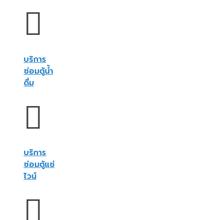
บริการ
ซ่อมตู้น้ำ
ดื่ม
บริการ
ซ่อมตู้แช่
ไวน์