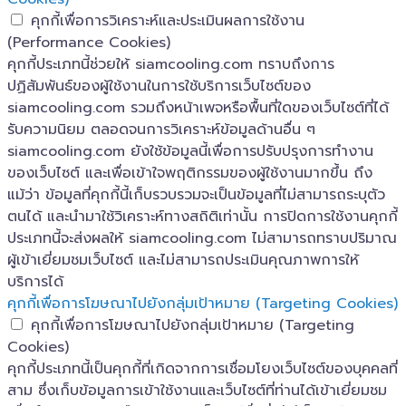
คุกกี้เพื่อการวิเคราะห์และประเมินผลการใช้งาน
(Performance Cookies)
คุกกี้ประเภทนี้ช่วยให้ siamcooling.com ทราบถึงการ
ปฏิสัมพันธ์ของผู้ใช้งานในการใช้บริการเว็บไซต์ของ
siamcooling.com รวมถึงหน้าเพจหรือพื้นที่ใดของเว็บไซต์ที่ได้
รับความนิยม ตลอดจนการวิเคราะห์ข้อมูลด้านอื่น ๆ
siamcooling.com ยังใช้ข้อมูลนี้เพื่อการปรับปรุงการทำงาน
ของเว็บไซต์ และเพื่อเข้าใจพฤติกรรมของผู้ใช้งานมากขึ้น ถึง
แม้ว่า ข้อมูลที่คุกกี้นี้เก็บรวบรวมจะเป็นข้อมูลที่ไม่สามารถระบุตัว
ตนได้ และนำมาใช้วิเคราะห์ทางสถิติเท่านั้น การปิดการใช้งานคุกกี้
ประเภทนี้จะส่งผลให้ siamcooling.com ไม่สามารถทราบปริมาณ
ผู้เข้าเยี่ยมชมเว็บไซต์ และไม่สามารถประเมินคุณภาพการให้
บริการได้
คุกกี้เพื่อการโฆษณาไปยังกลุ่มเป้าหมาย (Targeting Cookies)
คุกกี้เพื่อการโฆษณาไปยังกลุ่มเป้าหมาย (Targeting
Cookies)
คุกกี้ประเภทนี้เป็นคุกกี้ที่เกิดจากการเชื่อมโยงเว็บไซต์ของบุคคลที่
สาม ซึ่งเก็บข้อมูลการเข้าใช้งานและเว็บไซต์ที่ท่านได้เข้าเยี่ยมชม