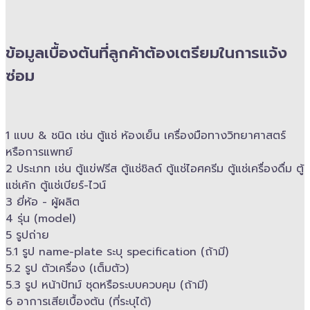
ข้อมูลเบื้องต้นที่ลูกค้าต้องเตรียมในการแจ้ง
ซ่อม
1 แบบ & ​ชนิด เช่น ตู้แช่ ห้องเย็น เครื่องมือทางวิทยาศาสตร์​
หรือการแพทย์
2 ประเภท เช่น ตู้แข่ฟรีส ตู้แช่ชิลด์ ตู้แช่ไอศครีม ตู้แช่เครื่องดื่ม ตู้
แช่เค้ก ตู้แช่เบียร์-ไวน์
3 ยี่ห้อ -​ ผู้ผลิต
4 รุ่น (model)
5 รูปถ่าย
5.1 รูป name-plate ระบุ specification (ถ้ามี)
5.2 รูป ตัวเครื่อง (เต็มตัว)
5.3 รูป หน้าปัทม์ ชุดหรือระบบควบคุม (ถ้ามี)​
6 อาการเสียเบื้องต้น (ที่ระบุได้)