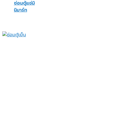
ซ่อมตู้แช่มิ
นิมาร์ท