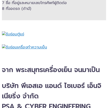
7 ชื่อ ที่อยู่และ​หมายเลขโทรศัพท์​ผู้ติดต่อ
8 ที่จอดรถ (ถ้ามี)​
จาก พระสมุทรเครื่องเย็น จนมาเป็น
บริษัท พีเอสเอ แอนด์ ไซเบอร์ เอ็นจิ
เนียริ่ง จำกัด
PSA & CYBER ENGINEERING