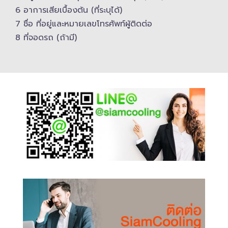
6 อาการเสียเบื้องต้น (ที่ระบุได้)
7 ชื่อ ที่อยู่และ​หมายเลขโทรศัพท์​ผู้ติดต่อ
8 ที่จอดรถ (ถ้ามี)​