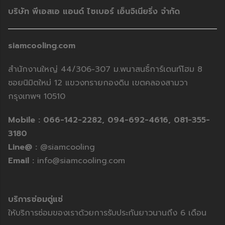
บริษัท พีเอสเอ แอนด์ ไซเบอร์ เอ็นจิเนียริ่ง จำกัด
siamcooling.com
สำนักงานใหญ่ 44/306-307 ม.พนาสนธิ์การ์เดนท์โฮม 8
ซอยนิมิตใหม่ 12 แขวงทรายกองดิน เขตคลองสามวา
กรุงเทพฯ 10510
Mobile :
066-142-2282,
094-692-4616,
081-355-
3180
Line@ :
@siamcooling
Email :
info@siamcooling.com
บริการซ่อมตู่แช่
ให้บริการซ่อมของเราด้วยการรับประกันยาวนานถึง 6 เดือน