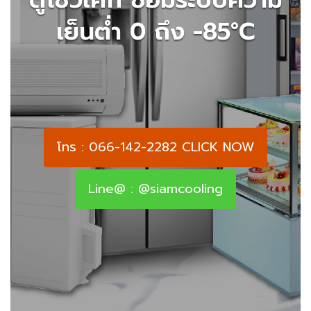
เย็นต่ำ 0 ถึง -85°C
โทร : 066-142-2282 CLICK NOW
Line@ : @siamcooling