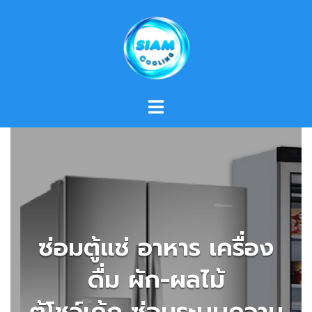
Skip
to
content
ซ่อมตู้แช่ อาหาร เครื่อง
ดื่ม ผัก-ผลไม้
ตู้โชว์เค้ก ซ่อมระบบความ