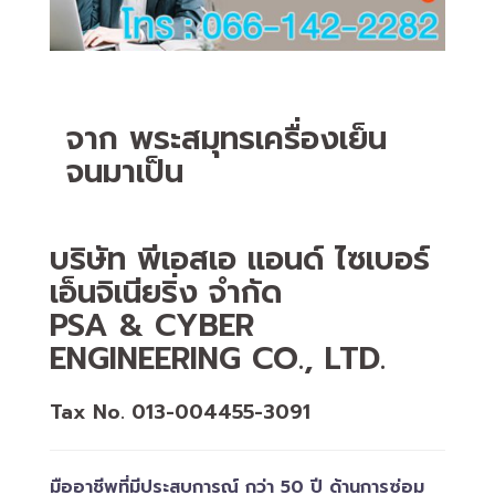
จาก พระสมุทรเครื่องเย็น
จนมาเป็น
บริษัท พีเอสเอ แอนด์ ไซเบอร์
เอ็นจิเนียริ่ง จำกัด
PSA & CYBER
ENGINEERING CO., LTD.
Tax No. 013-004455-3091
มืออาชีพที่มีประสบการณ์ กว่า 50 ปี ด้านการซ่อม