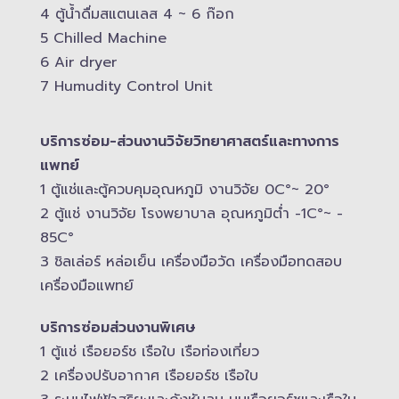
4 ตู้น้ำดื่มสแตนเลส​ 4 ~ 6 ก๊อก
5 Chilled Mac​hine
6 Air dryer
7 Humudity Control Unit
บริการซ่อม-​ส่วนงานวิจัยวิทยาศาสตร์และทางการ
แพทย์
1 ตู้แช่และตู้ควบคุม​อุณหภูมิ​ งานวิจัย 0C°~ 20°
2 ตู้แช่ งานวิจัย โรงพยาบาล อุณหภูมิ​ต่ำ -​1C°~ -​
85C°
3 ชิลเล่อร์ หล่อเย็น เครื่องมือวัด เครื่องมือทดสอบ
เครื่องมือแพทย์
บริการซ่อมส่วนงานพิเศษ
1 ตู้แช่ เรือยอร์ช เรือใบ เรือท่องเที่ยว
2 เครื่องปรับอากาศ เรือยอร์ช เรือใบ