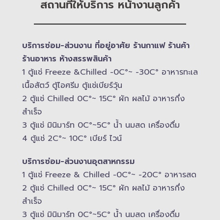
สถานที่ให้บริการ หน้างานลูกค้า
บริการซ่อม-​ส่วนงาน ที่อยู่อาศัย ร้านกาแฟ ร้านค้า
ร้านอาหาร ห้างสรรพสินค้า
1 ตู้แช่ Freeze &​Chilled -​0C°~ -​30C° อาหารทะเล
เนื้อสัตว์ ตู้ไอศรีม ตู้แช่เบียร์วุ้น
2 ตู้แช่ Chilled​ 0C°~ 15C° ผัก ผลไม้ อาหารกึ่ง
สำเร็จ
3 ตู้แช่​ มินิมาร์ท 0C°~5C° น้ำ นมสด เครื่องดื่ม
4 ตู้แช่ 2C°~ 10​C° เบียร์ ไวน์
บริการซ่อม-​ส่วนงานอุตสาหกรรม
1 ตู้แช่ Freeze &​ Chilled -​0C°~ -​20C° อาหารสด
2 ตู้แช่ Chilled​ 0C°~ 15C° ผัก ผลไม้ อาหารกึ่ง
สำเร็จ
3 ตู้แช่​ มินิมาร์ท 0C°~5C° น้ำ นมสด เครื่องดื่ม