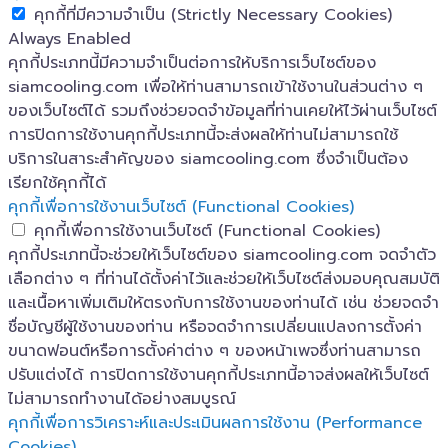
คุกกี้ที่มีความจำเป็น (Strictly Necessary Cookies)
Always Enabled
คุกกี้ประเภทนี้มีความจำเป็นต่อการให้บริการเว็บไซต์ของ
siamcooling.com เพื่อให้ท่านสามารถเข้าใช้งานในส่วนต่าง ๆ
ของเว็บไซต์ได้ รวมถึงช่วยจดจำข้อมูลที่ท่านเคยให้ไว้ผ่านเว็บไซต์
การปิดการใช้งานคุกกี้ประเภทนี้จะส่งผลให้ท่านไม่สามารถใช้
บริการในสาระสำคัญของ siamcooling.com ซึ่งจำเป็นต้อง
เรียกใช้คุกกี้ได้
คุกกี้เพื่อการใช้งานเว็บไซต์ (Functional Cookies)
คุกกี้เพื่อการใช้งานเว็บไซต์ (Functional Cookies)
คุกกี้ประเภทนี้จะช่วยให้เว็บไซต์ของ siamcooling.com จดจำตัว
เลือกต่าง ๆ ที่ท่านได้ตั้งค่าไว้และช่วยให้เว็บไซต์ส่งมอบคุณสมบัติ
และเนื้อหาเพิ่มเติมให้ตรงกับการใช้งานของท่านได้ เช่น ช่วยจดจำ
ชื่อบัญชีผู้ใช้งานของท่าน หรือจดจำการเปลี่ยนแปลงการตั้งค่า
ขนาดฟอนต์หรือการตั้งค่าต่าง ๆ ของหน้าเพจซึ่งท่านสามารถ
ปรับแต่งได้ การปิดการใช้งานคุกกี้ประเภทนี้อาจส่งผลให้เว็บไซต์
ไม่สามารถทำงานได้อย่างสมบูรณ์
คุกกี้เพื่อการวิเคราะห์และประเมินผลการใช้งาน (Performance
Cookies)