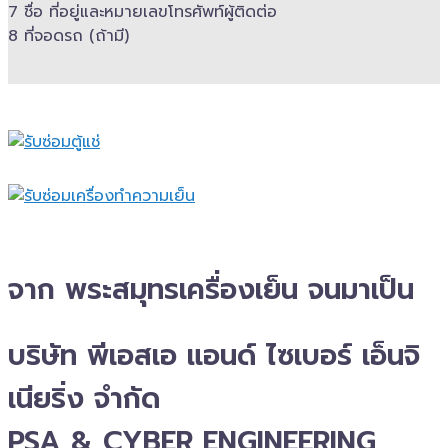
7 ชื่อ ที่อยู่และ​หมายเลขโทรศัพท์​ผู้ติดต่อ
8 ที่จอดรถ (ถ้ามี)​
จาก พระสมุทรเครื่องเย็น จนมาเป็น
บริษัท พีเอสเอ แอนด์ ไซเบอร์ เอ็นจิ
เนียริ่ง จำกัด
PSA & CYBER ENGINEERING