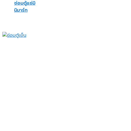
ซ่อมตู้แช่มิ
นิมาร์ท