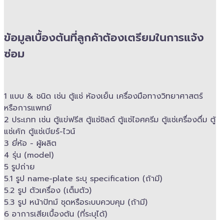
ข้อมูลเบื้องต้นที่ลูกค้าต้องเตรียมในการแจ้ง
ซ่อม
1 แบบ & ​ชนิด เช่น ตู้แช่ ห้องเย็น เครื่องมือทางวิทยาศาสตร์​
หรือการแพทย์
2 ประเภท เช่น ตู้แข่ฟรีส ตู้แช่ชิลด์ ตู้แช่ไอศครีม ตู้แช่เครื่องดื่ม ตู้
แช่เค้ก ตู้แช่เบียร์-ไวน์
3 ยี่ห้อ -​ ผู้ผลิต
4 รุ่น (model)
5 รูปถ่าย
5.1 รูป name-plate ระบุ specification (ถ้ามี)
5.2 รูป ตัวเครื่อง (เต็มตัว)
5.3 รูป หน้าปัทม์ ชุดหรือระบบควบคุม (ถ้ามี)​
6 อาการเสียเบื้องต้น (ที่ระบุได้)