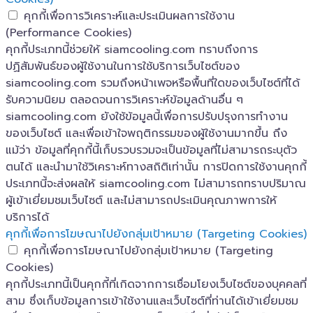
คุกกี้เพื่อการวิเคราะห์และประเมินผลการใช้งาน
(Performance Cookies)
คุกกี้ประเภทนี้ช่วยให้ siamcooling.com ทราบถึงการ
ปฏิสัมพันธ์ของผู้ใช้งานในการใช้บริการเว็บไซต์ของ
siamcooling.com รวมถึงหน้าเพจหรือพื้นที่ใดของเว็บไซต์ที่ได้
รับความนิยม ตลอดจนการวิเคราะห์ข้อมูลด้านอื่น ๆ
siamcooling.com ยังใช้ข้อมูลนี้เพื่อการปรับปรุงการทำงาน
ของเว็บไซต์ และเพื่อเข้าใจพฤติกรรมของผู้ใช้งานมากขึ้น ถึง
แม้ว่า ข้อมูลที่คุกกี้นี้เก็บรวบรวมจะเป็นข้อมูลที่ไม่สามารถระบุตัว
ตนได้ และนำมาใช้วิเคราะห์ทางสถิติเท่านั้น การปิดการใช้งานคุกกี้
ประเภทนี้จะส่งผลให้ siamcooling.com ไม่สามารถทราบปริมาณ
ผู้เข้าเยี่ยมชมเว็บไซต์ และไม่สามารถประเมินคุณภาพการให้
บริการได้
คุกกี้เพื่อการโฆษณาไปยังกลุ่มเป้าหมาย (Targeting Cookies)
คุกกี้เพื่อการโฆษณาไปยังกลุ่มเป้าหมาย (Targeting
Cookies)
คุกกี้ประเภทนี้เป็นคุกกี้ที่เกิดจากการเชื่อมโยงเว็บไซต์ของบุคคลที่
สาม ซึ่งเก็บข้อมูลการเข้าใช้งานและเว็บไซต์ที่ท่านได้เข้าเยี่ยมชม