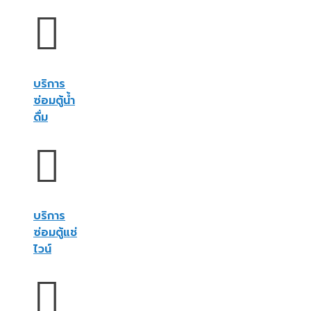
บริการ
ซ่อมตู้น้ำ
ดื่ม
บริการ
ซ่อมตู้แช่
ไวน์