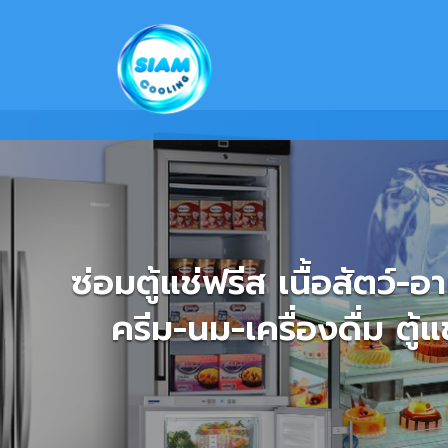
Skip
to
content
ซ่อ
ตู้โชว