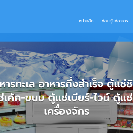
หน้าหลัก
ซ่อมตู้แช่อาหาร
มตู้แช่ อาหาร เครื่องดื่ม ผัก-ผ
์เค้ก ซ่อมระบบความเย็นต่ำ 0 ถึ