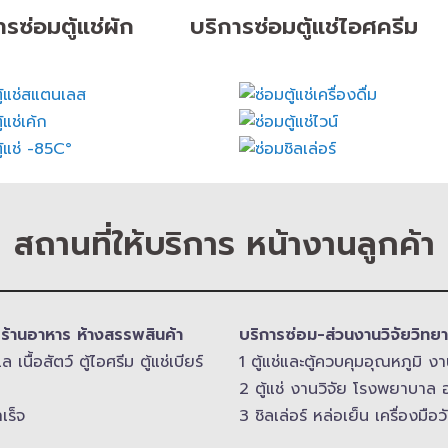
ารซ่อมตู้แช่ผัก
บริการซ่อมตู้แช่ไอศครีม
สถานที่ให้บริการ หน้างานลูกค้า
า ร้านอาหาร ห้างสรรพสินค้า
บริการซ่อม-​ส่วนงานวิจัยวิ
ื้อสัตว์ ตู้ไอศรีม ตู้แช่เบียร์
1 ตู้แช่และตู้ควบคุม​อุณหภูมิ​
2 ตู้แช่ งานวิจัย โรงพยาบาล อ
เร็จ
3 ชิลเล่อร์ หล่อเย็น เครื่องมื