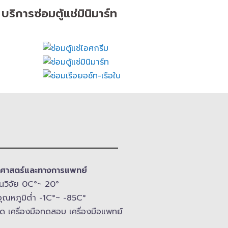
บริการซ่อมตู้แช่มินิมาร์ท
ทยาศาสตร์และทางการแพทย์
 งานวิจัย 0C°~ 20°
ุณหภูมิ​ต่ำ -​1C°~ -​85C°
อวัด เครื่องมือทดสอบ เครื่องมือแพทย์