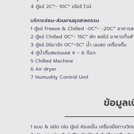
3 ตู้แช่​ มินิมาร์ท 0C°~5C° น้ำ นมสด เครื่องดื่ม
4 ตู้แช่ 2C°~ 10​C° เบียร์ ไวน์
บริการซ่อม-​ส่วนงานอุตสาหกรรม
1 ตู้แช่ Freeze &​ Chilled -​0C°~ -​20C° อาหาร
2 ตู้แช่ Chilled​ 0C°~ 15C° ผัก ผลไม้ อาหารกึ่งสำ
3 ตู้แช่​ มินิมาร์ท 0C°~5C° น้ำ นมสด เครื่องดื่ม
4 ตู้น้ำดื่มสแตนเลส​ 4 ~ 6 ก๊อก
5 Chilled Mac​hine
6 Air dryer
7 Humudity Control Unit
ข้อมูลเ
1 แบบ & ​ชนิด เช่น ตู้แช่ ห้องเย็น เครื่องมือทางว