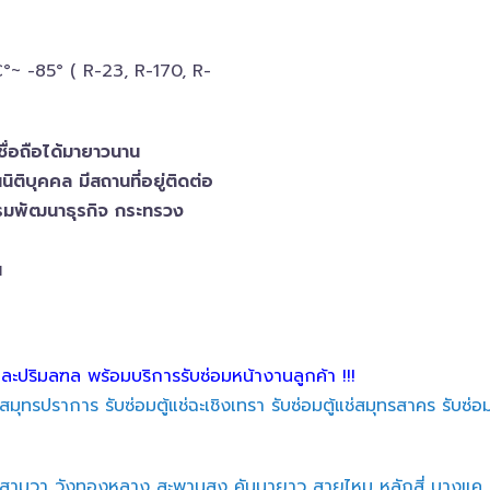
~ -​85° ( R-23, R-170, R-
ชื่อถือได้มายาวนาน
ิติบุคคล​ มีสถานที่อยู่ติดต่อ
กรมพัฒนาธุรกิจ​ กระทรวง
น
และปริมลฑล พร้อมบริการรับซ่อมหน้างานลูกค้า !!!
แช่สมุทรปราการ
รับซ่อมตู้แช่ฉะเชิงเทรา
รับซ่อมตู้แช่สมุทรสาคร
รับซ่อ