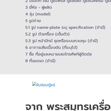
2 ประเภท เช่น ตู้แข่ฟรีส ตู้แช่ชิลด์ ตู้แช่ไอศครีม ตู้แช่เ
3 ยี่ห้อ -​ ผู้ผลิต
4 รุ่น (model)
5 รูปถ่าย
5.1 รูป name-plate ระบุ specification (ถ้ามี)
5.2 รูป ตัวเครื่อง (เต็มตัว)
5.3 รูป หน้าปัทม์ ชุดหรือระบบควบคุม (ถ้ามี)​
6 อาการเสียเบื้องต้น (ที่ระบุได้)
7 ชื่อ ที่อยู่และ​หมายเลขโทรศัพท์​ผู้ติดต่อ
8 ที่จอดรถ (ถ้ามี)​
จาก พระสมุทรเครื่