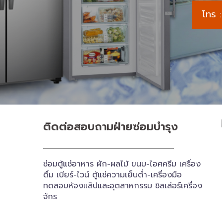
โทร
ติดต่อสอบถาม​ฝ่ายซ่อมบำรุง
ซ่อมตู้แช่อาหาร ผัก-ผลไม้ ขนม-ไอศครีม เครื่อง
ดื่ม เบียร์-ไวน์ ตู้แช่ความเย็นต่ำ-เครื่องมือ
ทดสอบห้องแล๊ปและอุตสาหกรรม ชิลเล่อร์เครื่อง​
จักร