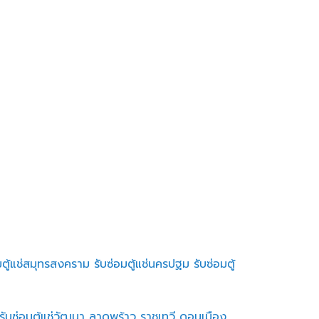
มตู้แช่สมุทรสงคราม
รับซ่อมตู้แช่นครปฐม
รับซ่อมตู้