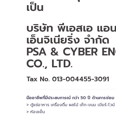
เป็น
บริษัท พีเอสเอ แอน
เอ็นจิเนียริ่ง จำกัด
PSA & CYBER EN
CO., LTD.
Tax No. 013-004455-3091
มืออาชีพที่มีประสบการณ์ กว่า 50 ปี ด้านการซ่อม
> ตู้แช่อาหาร เครื่องดื่ม ผลไม้ เค๊ก-ขนม เบียร์-ไวน์​