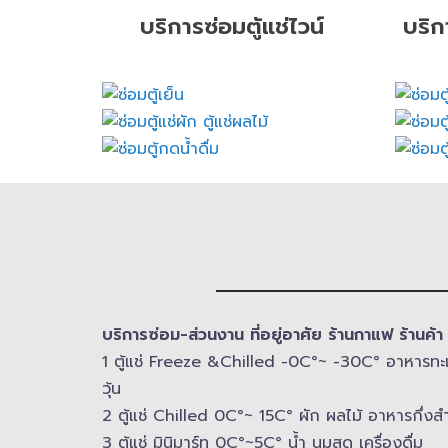
บริการซ่อมตู้แช่ไวน์
บริก
บริการซ่อม-​ส่วนงาน ที่อยู่อาศัย ร้านกาแฟ ร้านค้
1 ตู้แช่ Freeze &​Chilled -​0C°~ -​30C° อาหารทะเล เน
วุ้น
2 ตู้แช่ Chilled​ 0C°~ 15C° ผัก ผลไม้ อาหารกึ่งสำ