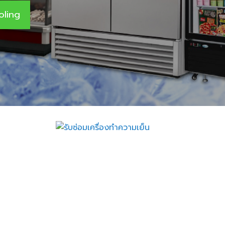
oling