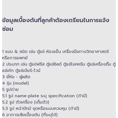
ข้อมูลเบื้องต้นที่ลูกค้าต้องเตรียมในการแจ้ง
ซ่อม
1 แบบ & ​ชนิด เช่น ตู้แช่ ห้องเย็น เครื่องมือทางวิทยาศาสตร์​
หรือการแพทย์
2 ประเภท เช่น ตู้แข่ฟรีส ตู้แช่ชิลด์ ตู้แช่ไอศครีม ตู้แช่เครื่องดื่ม ตู้
แช่เค้ก ตู้แช่เบียร์-ไวน์
3 ยี่ห้อ -​ ผู้ผลิต
4 รุ่น (model)
5 รูปถ่าย
5.1 รูป name-plate ระบุ specification (ถ้ามี)
5.2 รูป ตัวเครื่อง (เต็มตัว)
5.3 รูป หน้าปัทม์ ชุดหรือระบบควบคุม (ถ้ามี)​
6 อาการเสียเบื้องต้น (ที่ระบุได้)