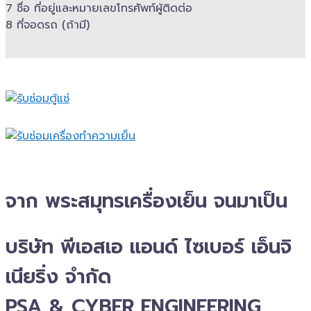
7 ชื่อ ที่อยู่และ​หมายเลขโทรศัพท์​ผู้ติดต่อ
8 ที่จอดรถ (ถ้ามี)​
จาก พระสมุทรเครื่องเย็น จนมาเป็น
บริษัท พีเอสเอ แอนด์ ไซเบอร์ เอ็นจิ
เนียริ่ง จำกัด
PSA & CYBER ENGINEERING