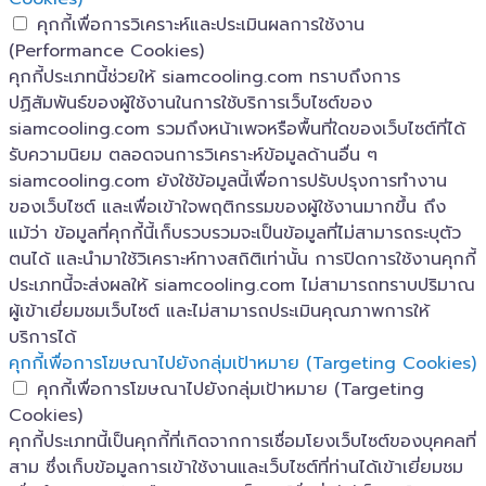
คุกกี้เพื่อการวิเคราะห์และประเมินผลการใช้งาน
(Performance Cookies)
คุกกี้ประเภทนี้ช่วยให้ siamcooling.com ทราบถึงการ
ปฏิสัมพันธ์ของผู้ใช้งานในการใช้บริการเว็บไซต์ของ
siamcooling.com รวมถึงหน้าเพจหรือพื้นที่ใดของเว็บไซต์ที่ได้
รับความนิยม ตลอดจนการวิเคราะห์ข้อมูลด้านอื่น ๆ
siamcooling.com ยังใช้ข้อมูลนี้เพื่อการปรับปรุงการทำงาน
ของเว็บไซต์ และเพื่อเข้าใจพฤติกรรมของผู้ใช้งานมากขึ้น ถึง
แม้ว่า ข้อมูลที่คุกกี้นี้เก็บรวบรวมจะเป็นข้อมูลที่ไม่สามารถระบุตัว
ตนได้ และนำมาใช้วิเคราะห์ทางสถิติเท่านั้น การปิดการใช้งานคุกกี้
ประเภทนี้จะส่งผลให้ siamcooling.com ไม่สามารถทราบปริมาณ
ผู้เข้าเยี่ยมชมเว็บไซต์ และไม่สามารถประเมินคุณภาพการให้
บริการได้
คุกกี้เพื่อการโฆษณาไปยังกลุ่มเป้าหมาย (Targeting Cookies)
คุกกี้เพื่อการโฆษณาไปยังกลุ่มเป้าหมาย (Targeting
Cookies)
คุกกี้ประเภทนี้เป็นคุกกี้ที่เกิดจากการเชื่อมโยงเว็บไซต์ของบุคคลที่
สาม ซึ่งเก็บข้อมูลการเข้าใช้งานและเว็บไซต์ที่ท่านได้เข้าเยี่ยมชม