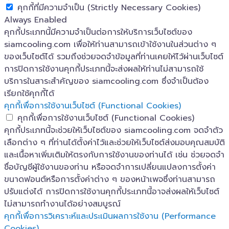
คุกกี้ที่มีความจำเป็น (Strictly Necessary Cookies)
Always Enabled
คุกกี้ประเภทนี้มีความจำเป็นต่อการให้บริการเว็บไซต์ของ
siamcooling.com เพื่อให้ท่านสามารถเข้าใช้งานในส่วนต่าง ๆ
ของเว็บไซต์ได้ รวมถึงช่วยจดจำข้อมูลที่ท่านเคยให้ไว้ผ่านเว็บไซต์
การปิดการใช้งานคุกกี้ประเภทนี้จะส่งผลให้ท่านไม่สามารถใช้
บริการในสาระสำคัญของ siamcooling.com ซึ่งจำเป็นต้อง
เรียกใช้คุกกี้ได้
คุกกี้เพื่อการใช้งานเว็บไซต์ (Functional Cookies)
คุกกี้เพื่อการใช้งานเว็บไซต์ (Functional Cookies)
คุกกี้ประเภทนี้จะช่วยให้เว็บไซต์ของ siamcooling.com จดจำตัว
เลือกต่าง ๆ ที่ท่านได้ตั้งค่าไว้และช่วยให้เว็บไซต์ส่งมอบคุณสมบัติ
และเนื้อหาเพิ่มเติมให้ตรงกับการใช้งานของท่านได้ เช่น ช่วยจดจำ
ชื่อบัญชีผู้ใช้งานของท่าน หรือจดจำการเปลี่ยนแปลงการตั้งค่า
ขนาดฟอนต์หรือการตั้งค่าต่าง ๆ ของหน้าเพจซึ่งท่านสามารถ
ปรับแต่งได้ การปิดการใช้งานคุกกี้ประเภทนี้อาจส่งผลให้เว็บไซต์
ไม่สามารถทำงานได้อย่างสมบูรณ์
คุกกี้เพื่อการวิเคราะห์และประเมินผลการใช้งาน (Performance
Cookies)