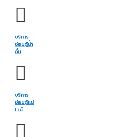
บริการ
ซ่อมตู้น้ำ
ดื่ม
บริการ
ซ่อมตู้แช่
ไวน์