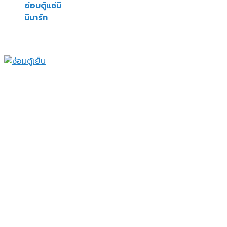
ซ่อมตู้แช่มิ
นิมาร์ท