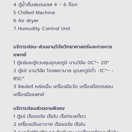
4 ตู้น้ำดื่มสแตนเลส​ 4 ~ 6 ก๊อก
5 Chilled Mac​hine
6 Air dryer
7 Humudity Control Unit
บริการซ่อม-​ส่วนงานวิจัยวิทยาศาสตร์และทางการ
แพทย์
1 ตู้แช่และตู้ควบคุม​อุณหภูมิ​ งานวิจัย 0C°~ 20°
2 ตู้แช่ งานวิจัย โรงพยาบาล อุณหภูมิ​ต่ำ -​1C°~ -​
85C°
3 ชิลเล่อร์ หล่อเย็น เครื่องมือวัด เครื่องมือทดสอบ
เครื่องมือแพทย์
บริการซ่อมส่วนงานพิเศษ
1 ตู้แช่ เรือยอร์ช เรือใบ เรือท่องเที่ยว
2 เครื่องปรับอากาศ เรือยอร์ช เรือใบ