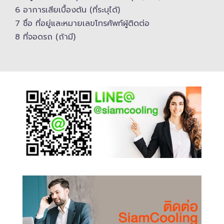
6 อาการเสียเบื้องต้น (ที่ระบุได้)
7 ชื่อ ที่อยู่และ​หมายเลขโทรศัพท์​ผู้ติดต่อ
8 ที่จอดรถ (ถ้ามี)​