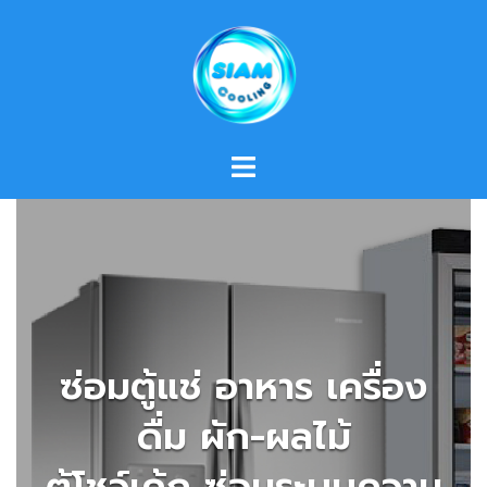
Skip
to
content
ซ่อมตู้แช่ อาหาร เครื่อง
ดื่ม ผัก-ผลไม้
ตู้โชว์เค้ก ซ่อมระบบความ