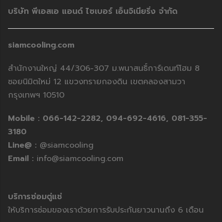
บริษัท พีเอสเอ แอนด์ ไซเบอร์ เอ็นจิเนียริ่ง จำกัด
siamcooling.com
สำนักงานใหญ่ 44/306-307 ม.พนาสนธิ์การ์เดนท์โฮม 8
ซอยนิมิตใหม่ 12 แขวงทรายกองดิน เขตคลองสามวา
กรุงเทพฯ 10510
Mobile :
066-142-2282,
094-692-4616,
081-355-
3180
Line@ :
@siamcooling
Email :
info@siamcooling.com
บริการซ่อมตู่แช่
ให้บริการซ่อมของเราด้วยการรับประกันยาวนานถึง 6 เดือน