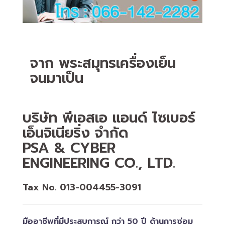
จาก พระสมุทรเครื่องเย็น
จนมาเป็น
บริษัท พีเอสเอ แอนด์ ไซเบอร์
เอ็นจิเนียริ่ง จำกัด
PSA & CYBER
ENGINEERING CO., LTD.
Tax No. 013-004455-3091
มืออาชีพที่มีประสบการณ์ กว่า 50 ปี ด้านการซ่อม