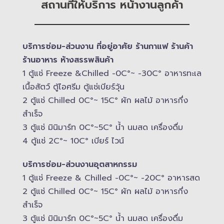
สถานที่ให้บริการ หน้างานลูกค้า
บริการซ่อม-​ส่วนงาน ที่อยู่อาศัย ร้านกาแฟ ร้านค้า
ร้านอาหาร ห้างสรรพสินค้า
1 ตู้แช่ Freeze &​Chilled -​0C°~ -​30C° อาหารทะเล
เนื้อสัตว์ ตู้ไอศรีม ตู้แช่เบียร์วุ้น
2 ตู้แช่ Chilled​ 0C°~ 15C° ผัก ผลไม้ อาหารกึ่ง
สำเร็จ
3 ตู้แช่​ มินิมาร์ท 0C°~5C° น้ำ นมสด เครื่องดื่ม
4 ตู้แช่ 2C°~ 10​C° เบียร์ ไวน์
บริการซ่อม-​ส่วนงานอุตสาหกรรม
1 ตู้แช่ Freeze &​ Chilled -​0C°~ -​20C° อาหารสด
2 ตู้แช่ Chilled​ 0C°~ 15C° ผัก ผลไม้ อาหารกึ่ง
สำเร็จ
3 ตู้แช่​ มินิมาร์ท 0C°~5C° น้ำ นมสด เครื่องดื่ม