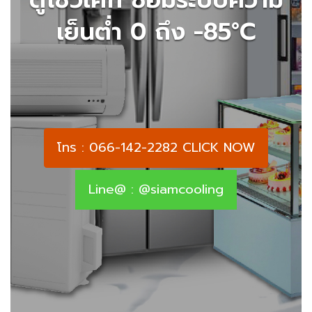
เย็นต่ำ 0 ถึง -85°C
โทร : 066-142-2282 CLICK NOW
Line@ : @siamcooling