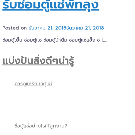
รับซ่อมตู้แช่พัทลุง
Posted on
ธันวาคม 21, 2018
ธันวาคม 21, 2018
ซ่อมตู้เย็น ซ่อมตู้แช่ ซ่อมตู้น้ำดื่ม ซ่อมตู้แช่แข็ง ซ่ […]
แบ่งปันสิ่งดีๆน่ารู้
การดูแลรักษาตู้แช่
ซื้อตู้แช่อย่างไรให้ถูกงาน?