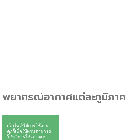
พยากรณ์อากาศแต่ละภูมิภาค