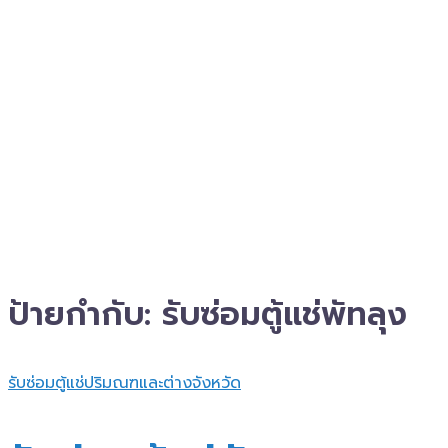
ป้ายกำกับ:
รับซ่อมตู้แช่พัทลุง
รับซ่อมตู้แช่ปริมณฑและต่างจังหวัด