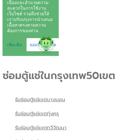
ซ่อมตู้แช่ในกรุงเทพ50เขต
รับซ่อมตู้แช่เขตบางบอน
รับซ่อมตู้แช่เขตทุ่งครุ
รับซ่อมตู้แช่เขตทวีวัฒนา